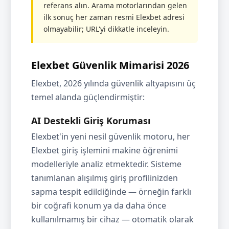
referans alın. Arama motorlarından gelen
ilk sonuç her zaman resmi Elexbet adresi
olmayabilir; URL'yi dikkatle inceleyin.
Elexbet Güvenlik Mimarisi 2026
Elexbet, 2026 yılında güvenlik altyapısını üç
temel alanda güçlendirmiştir:
AI Destekli Giriş Koruması
Elexbet'in yeni nesil güvenlik motoru, her
Elexbet giriş işlemini makine öğrenimi
modelleriyle analiz etmektedir. Sisteme
tanımlanan alışılmış giriş profilinizden
sapma tespit edildiğinde — örneğin farklı
bir coğrafi konum ya da daha önce
kullanılmamış bir cihaz — otomatik olarak