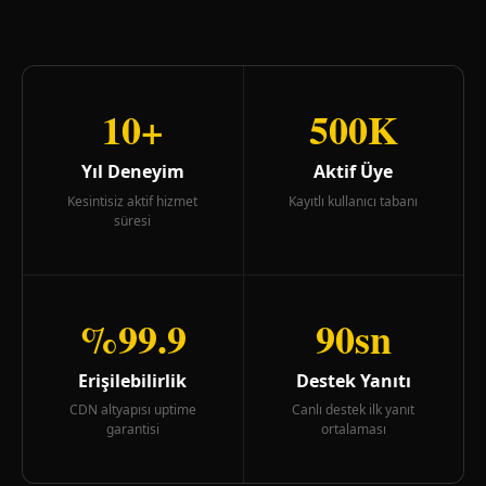
10+
500K
Yıl Deneyim
Aktif Üye
Kesintisiz aktif hizmet
Kayıtlı kullanıcı tabanı
süresi
%99.9
90sn
Erişilebilirlik
Destek Yanıtı
CDN altyapısı uptime
Canlı destek ilk yanıt
garantisi
ortalaması