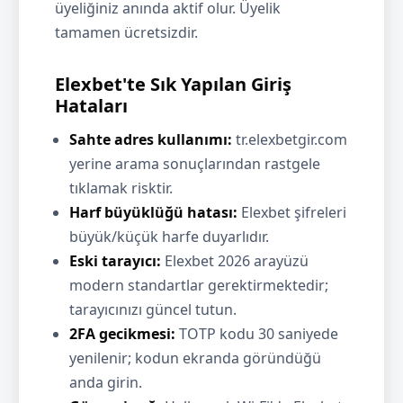
üyeliğiniz anında aktif olur. Üyelik
tamamen ücretsizdir.
Elexbet'te Sık Yapılan Giriş
Hataları
Sahte adres kullanımı:
tr.elexbetgir.com
yerine arama sonuçlarından rastgele
tıklamak risktir.
Harf büyüklüğü hatası:
Elexbet şifreleri
büyük/küçük harfe duyarlıdır.
Eski tarayıcı:
Elexbet 2026 arayüzü
modern standartlar gerektirmektedir;
tarayıcınızı güncel tutun.
2FA gecikmesi:
TOTP kodu 30 saniyede
yenilenir; kodun ekranda göründüğü
anda girin.