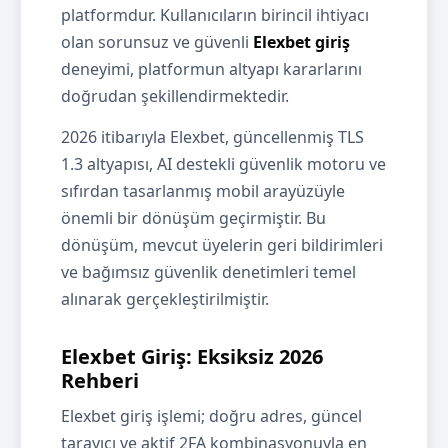
platformdur. Kullanıcıların birincil ihtiyacı
olan sorunsuz ve güvenli
Elexbet giriş
deneyimi, platformun altyapı kararlarını
doğrudan şekillendirmektedir.
2026 itibarıyla Elexbet, güncellenmiş TLS
1.3 altyapısı, AI destekli güvenlik motoru ve
sıfırdan tasarlanmış mobil arayüzüyle
önemli bir dönüşüm geçirmiştir. Bu
dönüşüm, mevcut üyelerin geri bildirimleri
ve bağımsız güvenlik denetimleri temel
alınarak gerçekleştirilmiştir.
Elexbet Giriş: Eksiksiz 2026
Rehberi
Elexbet giriş işlemi; doğru adres, güncel
tarayıcı ve aktif 2FA kombinasyonuyla en