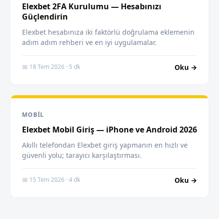
Elexbet 2FA Kurulumu — Hesabınızı
Güçlendirin
Elexbet hesabınıza iki faktörlü doğrulama eklemenin
adım adım rehberi ve en iyi uygulamalar.
Oku →
📅 18 Tem 2026 · 5 dk
MOBIL
Elexbet Mobil Giriş — iPhone ve Android 2026
Akıllı telefondan Elexbet giriş yapmanın en hızlı ve
güvenli yolu; tarayıcı karşılaştırması.
Oku →
📅 15 Tem 2026 · 4 dk