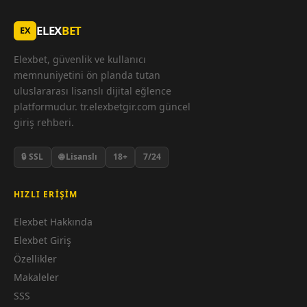
ELEX
BET
EX
Elexbet, güvenlik ve kullanıcı
memnuniyetini ön planda tutan
uluslararası lisanslı dijital eğlence
platformudur. tr.elexbetgir.com güncel
giriş rehberi.
🔒 SSL
🌐 Lisanslı
18+
7/24
HIZLI ERIŞIM
Elexbet Hakkında
Elexbet Giriş
Özellikler
Makaleler
SSS