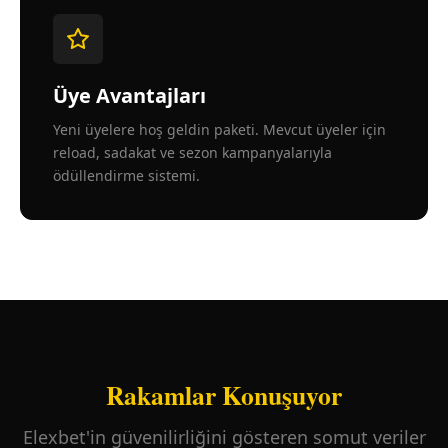
Üye Avantajları
Yeni üyelere hoş geldin paketi. Mevcut üyeler için
reload, sadakat ve sezon kampanyalarıyla
ödüllendirme sistemi.
Rakamlar Konuşuyor
Elexbet'in güvenilirliğini gösteren somut veriler