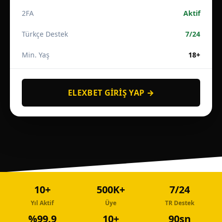
2FA
Aktif
Türkçe Destek
7/24
Min. Yaş
18+
ELEXBET GİRİŞ YAP →
10+
500K+
7/24
Yıl Aktif
Üye
TR Destek
%99.9
10+
90sn