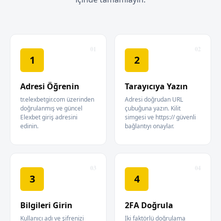
1
2
Adresi Öğrenin
Tarayıcıya Yazın
tr.elexbetgir.com üzerinden
Adresi doğrudan URL
doğrulanmış ve güncel
çubuğuna yazın. Kilit
Elexbet giriş adresini
simgesi ve https:// güvenli
edinin.
bağlantıyı onaylar.
3
4
Bilgileri Girin
2FA Doğrula
Kullanıcı adı ve şifrenizi
İki faktörlü doğrulama