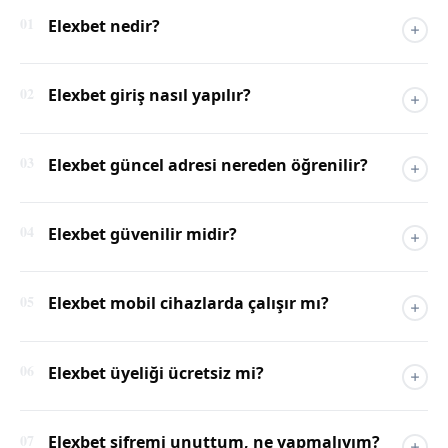
01
Elexbet nedir?
Elexbet, uluslararası lisans kapsamında faaliyet
02
Elexbet giriş nasıl yapılır?
gösteren, Türk kullanıcılara tam Türkçe arayüz ve 7/24
destek sunan dijital eğlence ve interaktif içerik
platformudur. Güvenlik odaklı altyapısı ve kesintisiz
tr.elexbetgir.com üzerinden doğrulanmış güncel
03
Elexbet güncel adresi nereden öğrenilir?
erişim altyapısıyla kullanıcı memnuniyetini öncelikli
Elexbet giriş adresini edinin. Adresi tarayıcınıza
hedef olarak benimseyen Elexbet, yıllar içinde güçlü
doğrudan yazın; URL'de kilit simgesi ve "https://"
bir üye tabanı oluşturmuştur.
olduğunu doğrulayın. Kullanıcı adı ve şifrenizi giriş
Elexbet güncel giriş adresi için tr.elexbetgir.com
04
Elexbet güvenilir midir?
formuna girin, Giriş butonuna tıklayın. 2FA aktifse
sayfasını düzenli olarak takip edin. Adres değişiklikleri
SMS ya da authenticator kodunuzu da girerek işlemi
anlık olarak güncellenmektedir. Arama motorlarından
tamamlayın.
ulaşılan sonuçlar her zaman resmi adres
Evet. Elexbet, uluslararası lisans çerçevesinde faaliyet
05
Elexbet mobil cihazlarda çalışır mı?
olmayabileceğinden, doğrulama için bu sayfayı
göstermekte olup bağımsız güvenlik denetimlerinden
kullanın ve adresi tarayıcınızda yer imi olarak
geçmektedir. 256-bit SSL şifreleme, TLS 1.3 protokolü
kaydedin.
ve yapay zeka destekli anomali tespiti, platformun
Evet. Elexbet'in 2026'da yenilenen duyarlı (responsive)
06
Elexbet üyeliği ücretsiz mi?
güvenlik standartlarını yüksek tutmaktadır.
arayüzü iOS ve Android'in tüm güncel sürümlerinde
sorunsuz çalışmaktadır. Ek uygulama indirmeye gerek
kalmadan mobil tarayıcıdan Elexbet giriş yapabilir,
Evet, Elexbet üyeliği tamamen ücretsizdir. Güncel
07
Elexbet şifremi unuttum, ne yapmalıyım?