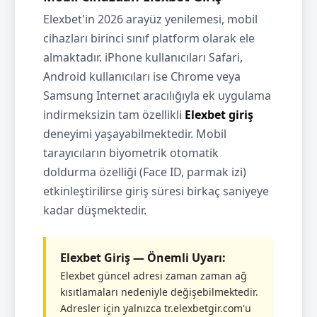
Elexbet'in 2026 arayüz yenilemesi, mobil
cihazları birinci sınıf platform olarak ele
almaktadır. iPhone kullanıcıları Safari,
Android kullanıcıları ise Chrome veya
Samsung Internet aracılığıyla ek uygulama
indirmeksizin tam özellikli
Elexbet giriş
deneyimi yaşayabilmektedir. Mobil
tarayıcıların biyometrik otomatik
doldurma özelliği (Face ID, parmak izi)
etkinleştirilirse giriş süresi birkaç saniyeye
kadar düşmektedir.
Elexbet Giriş — Önemli Uyarı:
Elexbet güncel adresi zaman zaman ağ
kısıtlamaları nedeniyle değişebilmektedir.
Adresler için yalnızca tr.elexbetgir.com'u