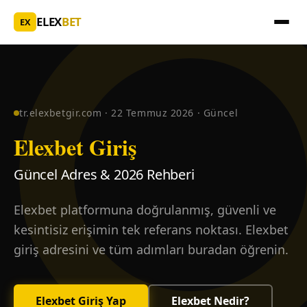
ELEX
BET
EX
tr.elexbetgir.com · 22 Temmuz 2026 · Güncel
Elexbet Giriş
Güncel Adres & 2026 Rehberi
Elexbet platformuna doğrulanmış, güvenli ve
kesintisiz erişimin tek referans noktası. Elexbet
giriş adresini ve tüm adımları buradan öğrenin.
Elexbet Giriş Yap
Elexbet Nedir?