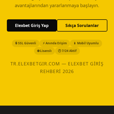
avantajlarından yararlanmaya başlayın.
Elexbet Giriş Yap
Sıkça Sorulanlar
🔒 SSL Güvenli
⚡ Anında Erişim
📱 Mobil Uyumlu
🌐 Lisanslı
🕐 7/24 Aktif
TR.ELEXBETGIR.COM — ELEXBET GİRİŞ
REHBERİ 2026