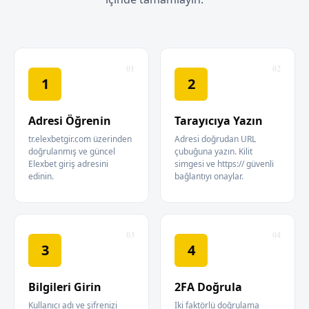
1
2
Adresi Öğrenin
Tarayıcıya Yazın
tr.elexbetgir.com üzerinden
Adresi doğrudan URL
doğrulanmış ve güncel
çubuğuna yazın. Kilit
Elexbet giriş adresini
simgesi ve https:// güvenli
edinin.
bağlantıyı onaylar.
3
4
Bilgileri Girin
2FA Doğrula
Kullanıcı adı ve şifrenizi
İki faktörlü doğrulama