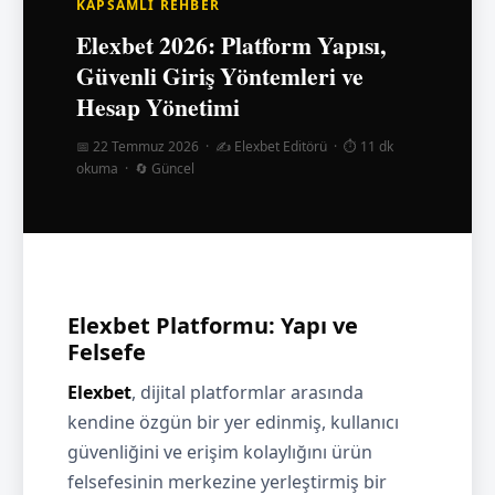
KAPSAMLI REHBER
Elexbet 2026: Platform Yapısı,
Güvenli Giriş Yöntemleri ve
Hesap Yönetimi
📅 22 Temmuz 2026 · ✍ Elexbet Editörü · ⏱ 11 dk
okuma · 🔄 Güncel
Elexbet Platformu: Yapı ve
Felsefe
Elexbet
, dijital platformlar arasında
kendine özgün bir yer edinmiş, kullanıcı
güvenliğini ve erişim kolaylığını ürün
felsefesinin merkezine yerleştirmiş bir