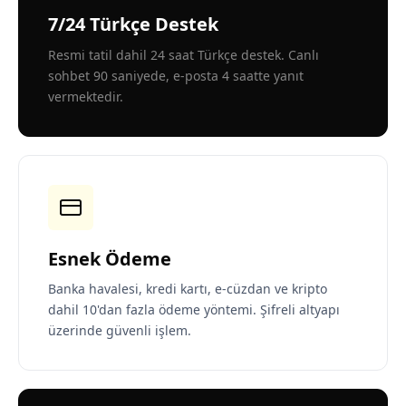
7/24 Türkçe Destek
Resmi tatil dahil 24 saat Türkçe destek. Canlı
sohbet 90 saniyede, e-posta 4 saatte yanıt
vermektedir.
Esnek Ödeme
Banka havalesi, kredi kartı, e-cüzdan ve kripto
dahil 10'dan fazla ödeme yöntemi. Şifreli altyapı
üzerinde güvenli işlem.