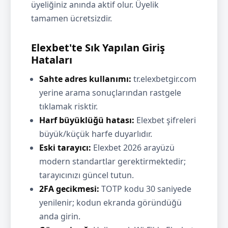
üyeliğiniz anında aktif olur. Üyelik
tamamen ücretsizdir.
Elexbet'te Sık Yapılan Giriş
Hataları
Sahte adres kullanımı:
tr.elexbetgir.com
yerine arama sonuçlarından rastgele
tıklamak risktir.
Harf büyüklüğü hatası:
Elexbet şifreleri
büyük/küçük harfe duyarlıdır.
Eski tarayıcı:
Elexbet 2026 arayüzü
modern standartlar gerektirmektedir;
tarayıcınızı güncel tutun.
2FA gecikmesi:
TOTP kodu 30 saniyede
yenilenir; kodun ekranda göründüğü
anda girin.