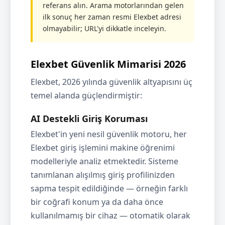
referans alın. Arama motorlarından gelen
ilk sonuç her zaman resmi Elexbet adresi
olmayabilir; URL'yi dikkatle inceleyin.
Elexbet Güvenlik Mimarisi 2026
Elexbet, 2026 yılında güvenlik altyapısını üç
temel alanda güçlendirmiştir:
AI Destekli Giriş Koruması
Elexbet'in yeni nesil güvenlik motoru, her
Elexbet giriş işlemini makine öğrenimi
modelleriyle analiz etmektedir. Sisteme
tanımlanan alışılmış giriş profilinizden
sapma tespit edildiğinde — örneğin farklı
bir coğrafi konum ya da daha önce
kullanılmamış bir cihaz — otomatik olarak