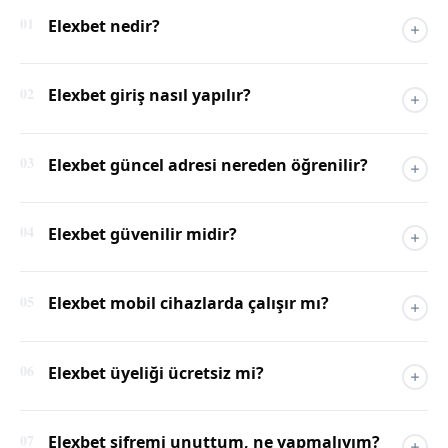
01
Elexbet nedir?
Elexbet, uluslararası lisans kapsamında faaliyet
02
Elexbet giriş nasıl yapılır?
gösteren, Türk kullanıcılara tam Türkçe arayüz ve 7/24
destek sunan dijital eğlence ve interaktif içerik
platformudur. Güvenlik odaklı altyapısı ve kesintisiz
tr.elexbetgir.com üzerinden doğrulanmış güncel
03
Elexbet güncel adresi nereden öğrenilir?
erişim altyapısıyla kullanıcı memnuniyetini öncelikli
Elexbet giriş adresini edinin. Adresi tarayıcınıza
hedef olarak benimseyen Elexbet, yıllar içinde güçlü
doğrudan yazın; URL'de kilit simgesi ve "https://"
bir üye tabanı oluşturmuştur.
olduğunu doğrulayın. Kullanıcı adı ve şifrenizi giriş
Elexbet güncel giriş adresi için tr.elexbetgir.com
04
Elexbet güvenilir midir?
formuna girin, Giriş butonuna tıklayın. 2FA aktifse
sayfasını düzenli olarak takip edin. Adres değişiklikleri
SMS ya da authenticator kodunuzu da girerek işlemi
anlık olarak güncellenmektedir. Arama motorlarından
tamamlayın.
ulaşılan sonuçlar her zaman resmi adres
Evet. Elexbet, uluslararası lisans çerçevesinde faaliyet
05
Elexbet mobil cihazlarda çalışır mı?
olmayabileceğinden, doğrulama için bu sayfayı
göstermekte olup bağımsız güvenlik denetimlerinden
kullanın ve adresi tarayıcınızda yer imi olarak
geçmektedir. 256-bit SSL şifreleme, TLS 1.3 protokolü
kaydedin.
ve yapay zeka destekli anomali tespiti, platformun
Evet. Elexbet'in 2026'da yenilenen duyarlı (responsive)
06
Elexbet üyeliği ücretsiz mi?
güvenlik standartlarını yüksek tutmaktadır.
arayüzü iOS ve Android'in tüm güncel sürümlerinde
sorunsuz çalışmaktadır. Ek uygulama indirmeye gerek
kalmadan mobil tarayıcıdan Elexbet giriş yapabilir,
Evet, Elexbet üyeliği tamamen ücretsizdir. Güncel
07
Elexbet şifremi unuttum, ne yapmalıyım?