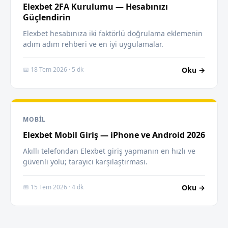
Elexbet 2FA Kurulumu — Hesabınızı
Güçlendirin
Elexbet hesabınıza iki faktörlü doğrulama eklemenin
adım adım rehberi ve en iyi uygulamalar.
Oku →
📅 18 Tem 2026 · 5 dk
MOBIL
Elexbet Mobil Giriş — iPhone ve Android 2026
Akıllı telefondan Elexbet giriş yapmanın en hızlı ve
güvenli yolu; tarayıcı karşılaştırması.
Oku →
📅 15 Tem 2026 · 4 dk