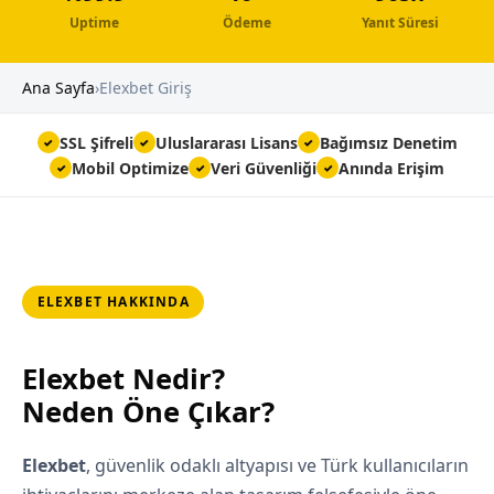
Uptime
Ödeme
Yanıt Süresi
Ana Sayfa
›
Elexbet Giriş
SSL Şifreli
Uluslararası Lisans
Bağımsız Denetim
✓
✓
✓
Mobil Optimize
Veri Güvenliği
Anında Erişim
✓
✓
✓
ELEXBET HAKKINDA
Elexbet Nedir?
Neden Öne Çıkar?
Elexbet
, güvenlik odaklı altyapısı ve Türk kullanıcıların