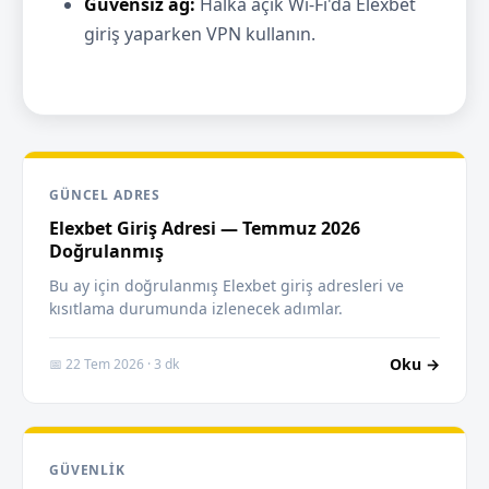
Güvensiz ağ:
Halka açık Wi-Fi'da Elexbet
giriş yaparken VPN kullanın.
GÜNCEL ADRES
Elexbet Giriş Adresi — Temmuz 2026
Doğrulanmış
Bu ay için doğrulanmış Elexbet giriş adresleri ve
kısıtlama durumunda izlenecek adımlar.
Oku →
📅 22 Tem 2026 · 3 dk
GÜVENLIK