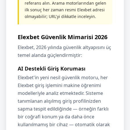
referans alın. Arama motorlarından gelen
ilk sonuç her zaman resmi Elexbet adresi
olmayabilir; URL'yi dikkatle inceleyin.
Elexbet Güvenlik Mimarisi 2026
Elexbet, 2026 yılında güvenlik altyapısını üç
temel alanda güçlendirmiştir:
AI Destekli Giriş Koruması
Elexbet'in yeni nesil güvenlik motoru, her
Elexbet giriş işlemini makine öğrenimi
modelleriyle analiz etmektedir. Sisteme
tanımlanan alışılmış giriş profilinizden
sapma tespit edildiğinde — örneğin farklı
bir coğrafi konum ya da daha önce
kullanılmamış bir cihaz — otomatik olarak