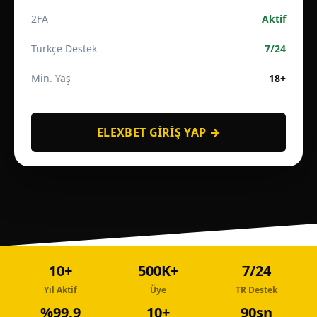
2FA
Aktif
Türkçe Destek
7/24
Min. Yaş
18+
ELEXBET GİRİŞ YAP →
10+
500K+
7/24
Yıl Aktif
Üye
TR Destek
%99.9
10+
90sn