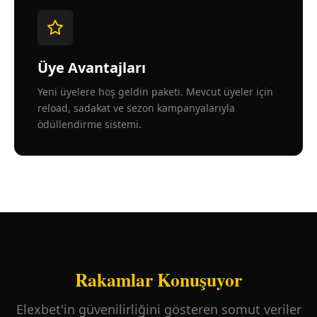
Üye Avantajları
Yeni üyelere hoş geldin paketi. Mevcut üyeler için
reload, sadakat ve sezon kampanyalarıyla
ödüllendirme sistemi.
Rakamlar Konuşuyor
Elexbet'in güvenilirliğini gösteren somut veriler