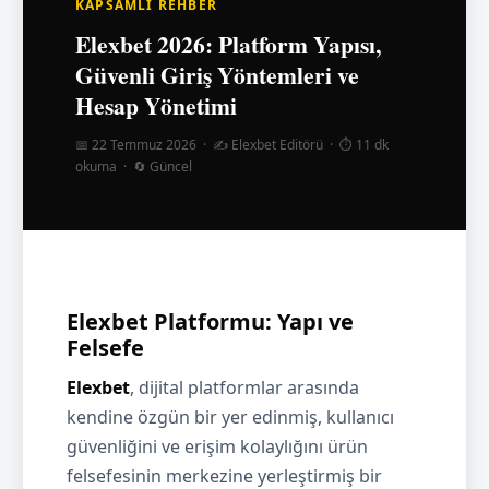
KAPSAMLI REHBER
Elexbet 2026: Platform Yapısı,
Güvenli Giriş Yöntemleri ve
Hesap Yönetimi
📅 22 Temmuz 2026 · ✍ Elexbet Editörü · ⏱ 11 dk
okuma · 🔄 Güncel
Elexbet Platformu: Yapı ve
Felsefe
Elexbet
, dijital platformlar arasında
kendine özgün bir yer edinmiş, kullanıcı
güvenliğini ve erişim kolaylığını ürün
felsefesinin merkezine yerleştirmiş bir