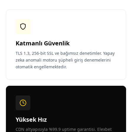
Katmanlı Güvenlik
TLS 1.3, 256-bit SSL ve bağımsız denetimler. Yapay
zeka anomali motoru şüpheli giriş denemelerini
otomatik engellemektedir.
Yüksek Hız
CDN altyapısıyla %99.9 uptime garantisi. Elexbet