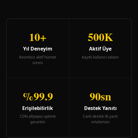
10+
500K
Yıl Deneyim
Aktif Üye
Kesintisiz aktif hizmet
Kayıtlı kullanıcı tabanı
süresi
%99.9
90sn
Erişilebilirlik
Destek Yanıtı
CDN altyapısı uptime
Canlı destek ilk yanıt
garantisi
ortalaması