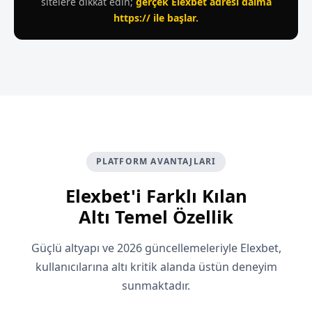
sitelere dikkat edin;
gerçek Elexbet adresi daima
https:// ile başlar.
PLATFORM AVANTAJLARI
Elexbet'i Farklı Kılan
Altı Temel Özellik
Güçlü altyapı ve 2026 güncellemeleriyle Elexbet,
kullanıcılarına altı kritik alanda üstün deneyim
sunmaktadır.