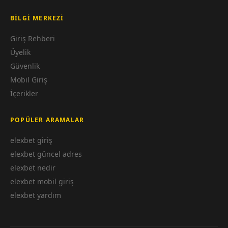
BILGI MERKEZI
Giriş Rehberi
Üyelik
Güvenlik
Mobil Giriş
İçerikler
POPÜLER ARAMALAR
elexbet giriş
elexbet güncel adres
elexbet nedir
elexbet mobil giriş
elexbet yardım