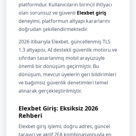
platformdur. Kullanıcıların birincil ihtiyacı
olan sorunsuz ve güvenli
Elexbet giriş
deneyimi, platformun altyapı kararlarını
doğrudan şekillendirmektedir.
2026 itibarıyla Elexbet, güncellenmiş TLS
1.3 altyapısı, AI destekli güvenlik motoru ve
sıfırdan tasarlanmış mobil arayüzüyle
önemli bir dönüşüm geçirmiştir. Bu
dönüşüm, mevcut üyelerin geri bildirimleri
ve bağımsız güvenlik denetimleri temel
alınarak gerçekleştirilmiştir.
Elexbet Giriş: Eksiksiz 2026
Rehberi
Elexbet giriş işlemi; doğru adres, güncel
tarayıcı ve aktif 2FA kombinasyonuyla en