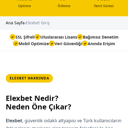
Uptime
Ödeme
Yanıt Süresi
Ana Sayfa
›
Elexbet Giriş
SSL Şifreli
Uluslararası Lisans
Bağımsız Denetim
✓
✓
✓
Mobil Optimize
Veri Güvenliği
Anında Erişim
✓
✓
✓
ELEXBET HAKKINDA
Elexbet Nedir?
Neden Öne Çıkar?
Elexbet
, güvenlik odaklı altyapısı ve Türk kullanıcıların