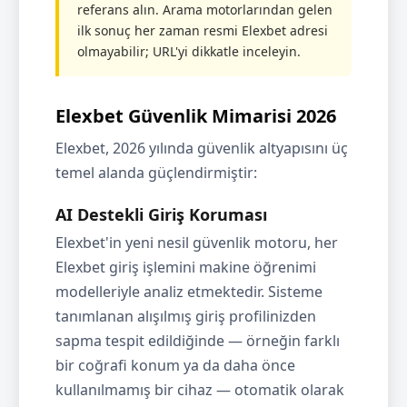
referans alın. Arama motorlarından gelen
ilk sonuç her zaman resmi Elexbet adresi
olmayabilir; URL'yi dikkatle inceleyin.
Elexbet Güvenlik Mimarisi 2026
Elexbet, 2026 yılında güvenlik altyapısını üç
temel alanda güçlendirmiştir:
AI Destekli Giriş Koruması
Elexbet'in yeni nesil güvenlik motoru, her
Elexbet giriş işlemini makine öğrenimi
modelleriyle analiz etmektedir. Sisteme
tanımlanan alışılmış giriş profilinizden
sapma tespit edildiğinde — örneğin farklı
bir coğrafi konum ya da daha önce
kullanılmamış bir cihaz — otomatik olarak