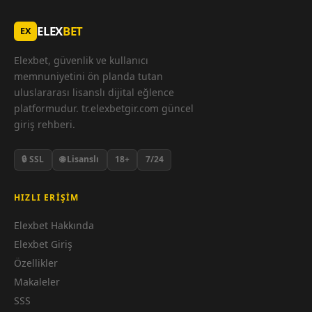
ELEX
BET
EX
Elexbet, güvenlik ve kullanıcı
memnuniyetini ön planda tutan
uluslararası lisanslı dijital eğlence
platformudur. tr.elexbetgir.com güncel
giriş rehberi.
🔒 SSL
🌐 Lisanslı
18+
7/24
HIZLI ERIŞIM
Elexbet Hakkında
Elexbet Giriş
Özellikler
Makaleler
SSS