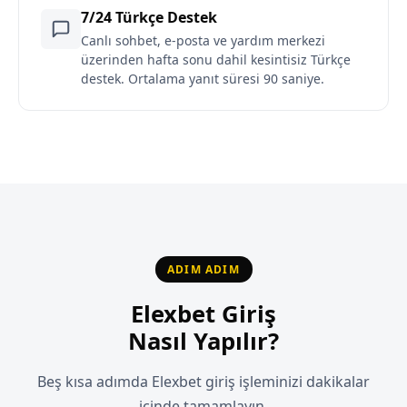
7/24 Türkçe Destek
Canlı sohbet, e-posta ve yardım merkezi
üzerinden hafta sonu dahil kesintisiz Türkçe
destek. Ortalama yanıt süresi 90 saniye.
ADIM ADIM
Elexbet Giriş
Nasıl Yapılır?
Beş kısa adımda Elexbet giriş işleminizi dakikalar
içinde tamamlayın.