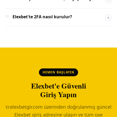
tüm özelliklere erişebilirsiniz.
adres üzerinden Kayıt Ol butonuna tıklayın, formu
doldurun ve e-posta veya SMS doğrulamasını
tamamlayın. Hesabınız hemen aktif olur ve hoş geldin
Elexbet giriş ekranındaki "Şifremi Unuttum"
08
Elexbet'te 2FA nasıl kurulur?
avantajlarına anında kavuşursunuz.
bağlantısına tıklayın. Üyelik e-posta adresinize
sıfırlama bağlantısı gönderilecektir. Bağlantı 15 dakika
geçerlidir. E-posta gelmezse spam klasörünüzü
Elexbet hesabınıza giriş yapın, sağ üstteki profil
kontrol edin; sorun devam ederse Elexbet canlı
menüsünden Güvenlik Ayarları'na gidin ve İki Faktörlü
desteğe başvurun.
Doğrulama seçeneğini aktif hale getirin. SMS veya
authenticator uygulama seçeneklerinden birini tercih
edin. SMS'e kıyasla authenticator uygulaması (Google,
Microsoft) SIM swap saldırılarına karşı çok daha
güvenlidir.
HEMEN BAŞLAYIN
Elexbet'e Güvenli
Giriş Yapın
tr.elexbetgir.com üzerinden doğrulanmış güncel
Elexbet giriş adresine ulaşın ve tüm üye