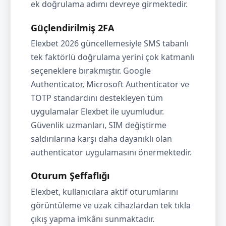
ek doğrulama adımı devreye girmektedir.
Güçlendirilmiş 2FA
Elexbet 2026 güncellemesiyle SMS tabanlı
tek faktörlü doğrulama yerini çok katmanlı
seçeneklere bırakmıştır. Google
Authenticator, Microsoft Authenticator ve
TOTP standardını destekleyen tüm
uygulamalar Elexbet ile uyumludur.
Güvenlik uzmanları, SIM değiştirme
saldırılarına karşı daha dayanıklı olan
authenticator uygulamasını önermektedir.
Oturum Şeffaflığı
Elexbet, kullanıcılara aktif oturumlarını
görüntüleme ve uzak cihazlardan tek tıkla
çıkış yapma imkânı sunmaktadır.