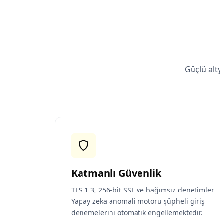
Güçlü alty
Katmanlı Güvenlik
TLS 1.3, 256-bit SSL ve bağımsız denetimler.
Yapay zeka anomali motoru şüpheli giriş
denemelerini otomatik engellemektedir.