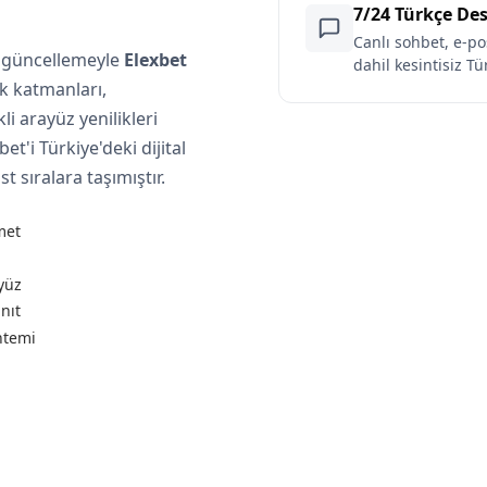
7/24 Türkçe De
Canlı sohbet, e-p
k güncellemeyle
Elexbet
dahil kesintisiz T
ik katmanları,
li arayüz yenilikleri
et'i Türkiye'deki dijital
t sıralara taşımıştır.
met
yüz
nıt
ntemi