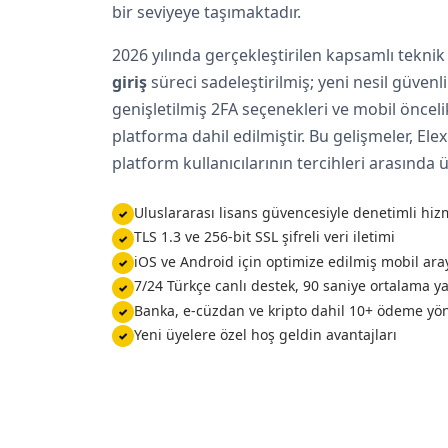
bir seviyeye taşımaktadır.
2026 yılında gerçekleştirilen kapsamlı tekni
giriş
süreci sadeleştirilmiş; yeni nesil güvenl
genişletilmiş 2FA seçenekleri ve mobil öncelik
platforma dahil edilmiştir. Bu gelişmeler, Elexb
platform kullanıcılarının tercihleri arasında üs
Uluslararası lisans güvencesiyle denetimli hiz
✓
TLS 1.3 ve 256-bit SSL şifreli veri iletimi
✓
iOS ve Android için optimize edilmiş mobil ara
✓
7/24 Türkçe canlı destek, 90 saniye ortalama ya
✓
Banka, e-cüzdan ve kripto dahil 10+ ödeme yö
✓
Yeni üyelere özel hoş geldin avantajları
✓