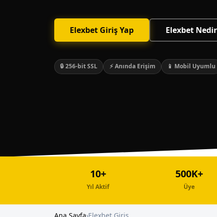
Elexbet Giriş Yap
Elexbet Nedir
🔒 256-bit SSL
⚡ Anında Erişim
📱 Mobil Uyumlu
10+
500K+
Yıl Aktif
Üye
Ana Sayfa
›
Elexbet Giriş