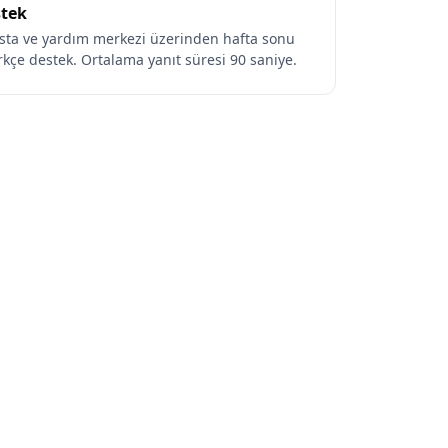
stek
osta ve yardım merkezi üzerinden hafta sonu
ürkçe destek. Ortalama yanıt süresi 90 saniye.