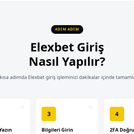
ADIM ADIM
Elexbet Giriş
Nasıl Yapılır?
kısa adımda Elexbet giriş işleminizi dakikalar içinde tamaml
3
4
 Yazın
Bilgileri Girin
2FA Doğru