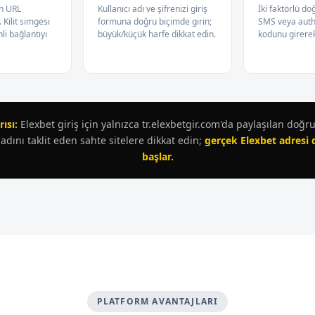
n URL
Kullanıcı adı ve şifrenizi giriş
İki faktörlü d
Kilit simgesi
formuna doğru biçimde girin;
SMS veya auth
nli bağlantıyı
büyük/küçük harfe dikkat edin.
kodunu girere
ısı:
Elexbet giriş için yalnızca tr.elexbetgir.com'da paylaşılan doğr
 adını taklit eden sahte sitelere dikkat edin;
gerçek Elexbet adresi d
başlar.
PLATFORM AVANTAJLARI