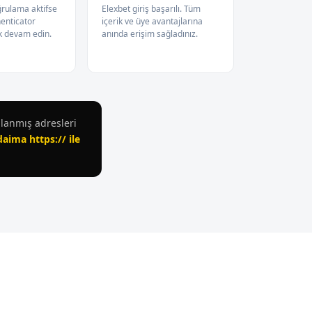
oğrulama aktifse
Elexbet giriş başarılı. Tüm
enticator
içerik ve üye avantajlarına
k devam edin.
anında erişim sağladınız.
ulanmış adresleri
aima https:// ile