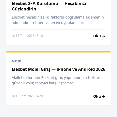
Elexbet 2FA Kurulumu — Hesabınızı
Güçlendirin
Elexbet hesabınıza iki faktörlü doğrulama eklemenin
adım adım rehberi ve en iyi uygulamalar.
Oku →
📅 18 Tem 2026 · 5 dk
MOBIL
Elexbet Mobil Giriş — iPhone ve Android 2026
Akıllı telefondan Elexbet giriş yapmanın en hızlı ve
güvenli yolu; tarayıcı karşılaştırması.
Oku →
📅 15 Tem 2026 · 4 dk