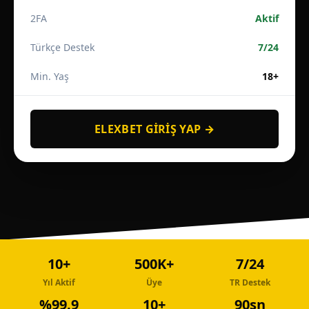
2FA
Aktif
Türkçe Destek
7/24
Min. Yaş
18+
ELEXBET GİRİŞ YAP →
10+
500K+
7/24
Yıl Aktif
Üye
TR Destek
%99.9
10+
90sn