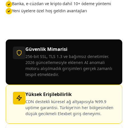
Banka, e-cüzdan ve kripto dahil 10+ ödeme yöntemi
✓
Yeni üyelere özel hoş geldin avantajları
✓
Güvenlik Mimarisi
256-bit SSL, TLS 1.3 ve bağımsız denetimler.
2026 güncellemesiyle eklenen AI anomali
motoru alışılmadık girişimleri gerçek zamanlı
tespit etmektedir.
Yüksek Erişilebilirlik
CDN destekli küresel ağ altyapısıyla %99.9
uptime garantisi. Türkiye'nin her bölgesinden
düşük gecikmeli Elexbet giriş deneyimi.