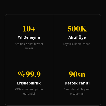
10+
500K
Yıl Deneyim
Aktif Üye
Kesintisiz aktif hizmet
Kayıtlı kullanıcı tabanı
süresi
%99.9
90sn
Erişilebilirlik
Destek Yanıtı
CDN altyapısı uptime
Canlı destek ilk yanıt
garantisi
ortalaması