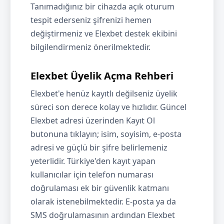
Tanımadığınız bir cihazda açık oturum
tespit ederseniz şifrenizi hemen
değiştirmeniz ve Elexbet destek ekibini
bilgilendirmeniz önerilmektedir.
Elexbet Üyelik Açma Rehberi
Elexbet'e henüz kayıtlı değilseniz üyelik
süreci son derece kolay ve hızlıdır. Güncel
Elexbet adresi üzerinden Kayıt Ol
butonuna tıklayın; isim, soyisim, e-posta
adresi ve güçlü bir şifre belirlemeniz
yeterlidir. Türkiye'den kayıt yapan
kullanıcılar için telefon numarası
doğrulaması ek bir güvenlik katmanı
olarak istenebilmektedir. E-posta ya da
SMS doğrulamasının ardından Elexbet