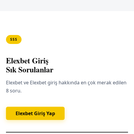
SSS
Elexbet Giriş
Sık Sorulanlar
Elexbet ve Elexbet giriş hakkında en çok merak edilen
8 soru.
Elexbet Giriş Yap