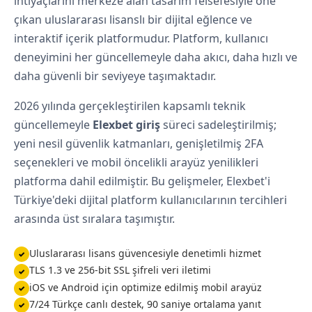
ihtiyaçlarını merkeze alan tasarım felsefesiyle öne
çıkan uluslararası lisanslı bir dijital eğlence ve
interaktif içerik platformudur. Platform, kullanıcı
deneyimini her güncellemeyle daha akıcı, daha hızlı ve
daha güvenli bir seviyeye taşımaktadır.
2026 yılında gerçekleştirilen kapsamlı teknik
güncellemeyle
Elexbet giriş
süreci sadeleştirilmiş;
yeni nesil güvenlik katmanları, genişletilmiş 2FA
seçenekleri ve mobil öncelikli arayüz yenilikleri
platforma dahil edilmiştir. Bu gelişmeler, Elexbet'i
Türkiye'deki dijital platform kullanıcılarının tercihleri
arasında üst sıralara taşımıştır.
Uluslararası lisans güvencesiyle denetimli hizmet
✓
TLS 1.3 ve 256-bit SSL şifreli veri iletimi
✓
iOS ve Android için optimize edilmiş mobil arayüz
✓
7/24 Türkçe canlı destek, 90 saniye ortalama yanıt
✓