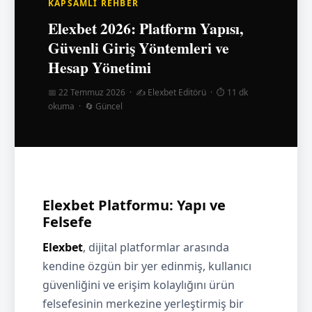
KAPSAMLI REHBER
Elexbet 2026: Platform Yapısı,
Güvenli Giriş Yöntemleri ve
Hesap Yönetimi
📅 22 Temmuz 2026 · ✍ Elexbet Editörü · ⏱ 11 dk
okuma · 🔄 Güncel
Elexbet Platformu: Yapı ve
Felsefe
Elexbet
, dijital platformlar arasında
kendine özgün bir yer edinmiş, kullanıcı
güvenliğini ve erişim kolaylığını ürün
felsefesinin merkezine yerleştirmiş bir