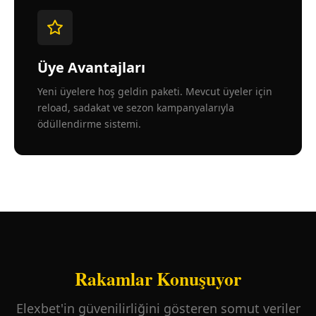
Üye Avantajları
Yeni üyelere hoş geldin paketi. Mevcut üyeler için
reload, sadakat ve sezon kampanyalarıyla
ödüllendirme sistemi.
Rakamlar Konuşuyor
Elexbet'in güvenilirliğini gösteren somut veriler