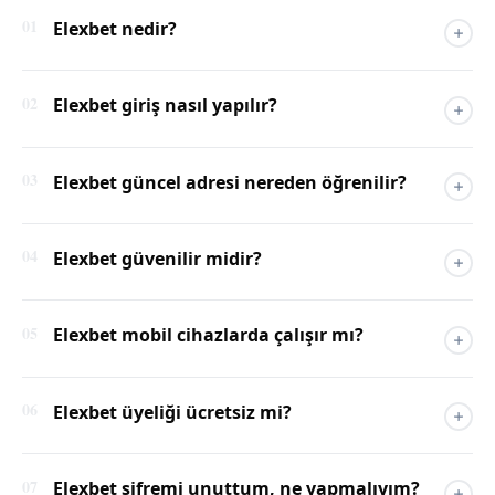
01
Elexbet nedir?
Elexbet, uluslararası lisans kapsamında faaliyet
02
Elexbet giriş nasıl yapılır?
gösteren, Türk kullanıcılara tam Türkçe arayüz ve 7/24
destek sunan dijital eğlence ve interaktif içerik
platformudur. Güvenlik odaklı altyapısı ve kesintisiz
tr.elexbetgir.com üzerinden doğrulanmış güncel
03
Elexbet güncel adresi nereden öğrenilir?
erişim altyapısıyla kullanıcı memnuniyetini öncelikli
Elexbet giriş adresini edinin. Adresi tarayıcınıza
hedef olarak benimseyen Elexbet, yıllar içinde güçlü
doğrudan yazın; URL'de kilit simgesi ve "https://"
bir üye tabanı oluşturmuştur.
olduğunu doğrulayın. Kullanıcı adı ve şifrenizi giriş
Elexbet güncel giriş adresi için tr.elexbetgir.com
04
Elexbet güvenilir midir?
formuna girin, Giriş butonuna tıklayın. 2FA aktifse
sayfasını düzenli olarak takip edin. Adres değişiklikleri
SMS ya da authenticator kodunuzu da girerek işlemi
anlık olarak güncellenmektedir. Arama motorlarından
tamamlayın.
ulaşılan sonuçlar her zaman resmi adres
Evet. Elexbet, uluslararası lisans çerçevesinde faaliyet
05
Elexbet mobil cihazlarda çalışır mı?
olmayabileceğinden, doğrulama için bu sayfayı
göstermekte olup bağımsız güvenlik denetimlerinden
kullanın ve adresi tarayıcınızda yer imi olarak
geçmektedir. 256-bit SSL şifreleme, TLS 1.3 protokolü
kaydedin.
ve yapay zeka destekli anomali tespiti, platformun
Evet. Elexbet'in 2026'da yenilenen duyarlı (responsive)
06
Elexbet üyeliği ücretsiz mi?
güvenlik standartlarını yüksek tutmaktadır.
arayüzü iOS ve Android'in tüm güncel sürümlerinde
sorunsuz çalışmaktadır. Ek uygulama indirmeye gerek
kalmadan mobil tarayıcıdan Elexbet giriş yapabilir,
Evet, Elexbet üyeliği tamamen ücretsizdir. Güncel
07
Elexbet şifremi unuttum, ne yapmalıyım?