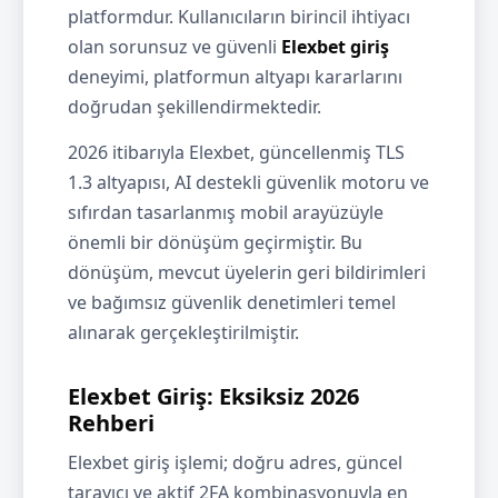
platformdur. Kullanıcıların birincil ihtiyacı
olan sorunsuz ve güvenli
Elexbet giriş
deneyimi, platformun altyapı kararlarını
doğrudan şekillendirmektedir.
2026 itibarıyla Elexbet, güncellenmiş TLS
1.3 altyapısı, AI destekli güvenlik motoru ve
sıfırdan tasarlanmış mobil arayüzüyle
önemli bir dönüşüm geçirmiştir. Bu
dönüşüm, mevcut üyelerin geri bildirimleri
ve bağımsız güvenlik denetimleri temel
alınarak gerçekleştirilmiştir.
Elexbet Giriş: Eksiksiz 2026
Rehberi
Elexbet giriş işlemi; doğru adres, güncel
tarayıcı ve aktif 2FA kombinasyonuyla en