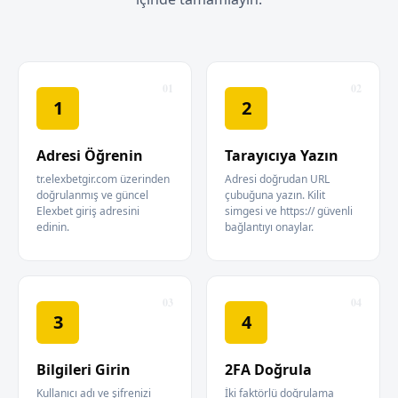
1
2
Adresi Öğrenin
Tarayıcıya Yazın
tr.elexbetgir.com üzerinden
Adresi doğrudan URL
doğrulanmış ve güncel
çubuğuna yazın. Kilit
Elexbet giriş adresini
simgesi ve https:// güvenli
edinin.
bağlantıyı onaylar.
3
4
Bilgileri Girin
2FA Doğrula
Kullanıcı adı ve şifrenizi
İki faktörlü doğrulama