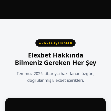
GÜNCEL İÇERIKLER
Elexbet Hakkında
Bilmeniz Gereken Her Şey
Temmuz 2026 itibarıyla hazırlanan özgün,
doğrulanmış Elexbet içerikleri.