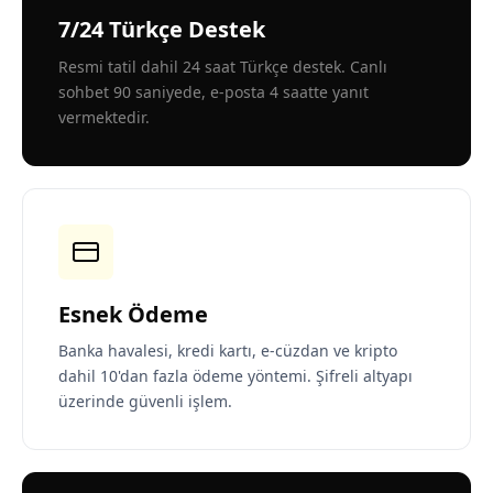
7/24 Türkçe Destek
Resmi tatil dahil 24 saat Türkçe destek. Canlı
sohbet 90 saniyede, e-posta 4 saatte yanıt
vermektedir.
Esnek Ödeme
Banka havalesi, kredi kartı, e-cüzdan ve kripto
dahil 10'dan fazla ödeme yöntemi. Şifreli altyapı
üzerinde güvenli işlem.