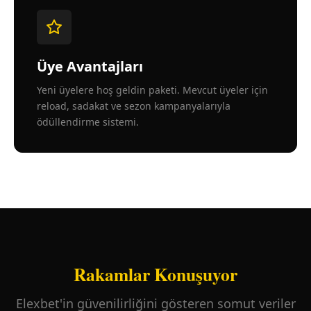
Üye Avantajları
Yeni üyelere hoş geldin paketi. Mevcut üyeler için
reload, sadakat ve sezon kampanyalarıyla
ödüllendirme sistemi.
Rakamlar Konuşuyor
Elexbet'in güvenilirliğini gösteren somut veriler