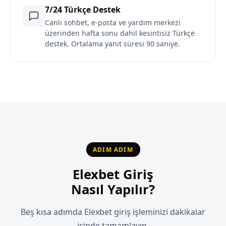
7/24 Türkçe Destek
Canlı sohbet, e-posta ve yardım merkezi
üzerinden hafta sonu dahil kesintisiz Türkçe
destek. Ortalama yanıt süresi 90 saniye.
ADIM ADIM
Elexbet Giriş
Nasıl Yapılır?
Beş kısa adımda Elexbet giriş işleminizi dakikalar
içinde tamamlayın.