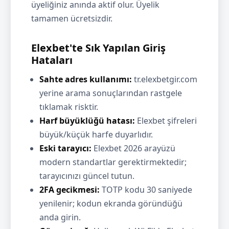
üyeliğiniz anında aktif olur. Üyelik
tamamen ücretsizdir.
Elexbet'te Sık Yapılan Giriş
Hataları
Sahte adres kullanımı:
tr.elexbetgir.com
yerine arama sonuçlarından rastgele
tıklamak risktir.
Harf büyüklüğü hatası:
Elexbet şifreleri
büyük/küçük harfe duyarlıdır.
Eski tarayıcı:
Elexbet 2026 arayüzü
modern standartlar gerektirmektedir;
tarayıcınızı güncel tutun.
2FA gecikmesi:
TOTP kodu 30 saniyede
yenilenir; kodun ekranda göründüğü
anda girin.