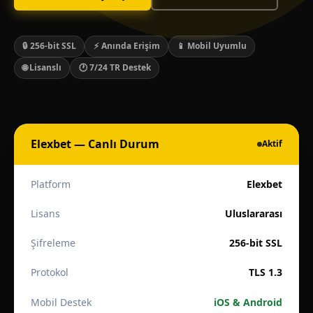
🔒 256-bit SSL
⚡ Anında Erişim
📱 Mobil Uyumlu
🌐 Lisanslı
🕐 7/24 TR Destek
Elexbet — Canlı Durum
Aktif
Platform
Elexbet
Lisans
Uluslararası
Şifreleme
256-bit SSL
Protokol
TLS 1.3
Mobil Destek
iOS & Android