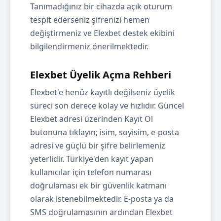
Tanımadığınız bir cihazda açık oturum
tespit ederseniz şifrenizi hemen
değiştirmeniz ve Elexbet destek ekibini
bilgilendirmeniz önerilmektedir.
Elexbet Üyelik Açma Rehberi
Elexbet'e henüz kayıtlı değilseniz üyelik
süreci son derece kolay ve hızlıdır. Güncel
Elexbet adresi üzerinden Kayıt Ol
butonuna tıklayın; isim, soyisim, e-posta
adresi ve güçlü bir şifre belirlemeniz
yeterlidir. Türkiye'den kayıt yapan
kullanıcılar için telefon numarası
doğrulaması ek bir güvenlik katmanı
olarak istenebilmektedir. E-posta ya da
SMS doğrulamasının ardından Elexbet