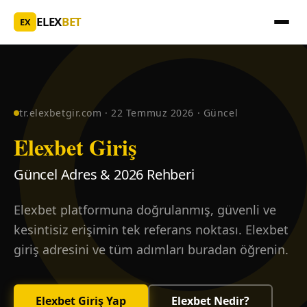
ELEX
BET
EX
tr.elexbetgir.com · 22 Temmuz 2026 · Güncel
Elexbet Giriş
Güncel Adres & 2026 Rehberi
Elexbet platformuna doğrulanmış, güvenli ve
kesintisiz erişimin tek referans noktası. Elexbet
giriş adresini ve tüm adımları buradan öğrenin.
Elexbet Giriş Yap
Elexbet Nedir?