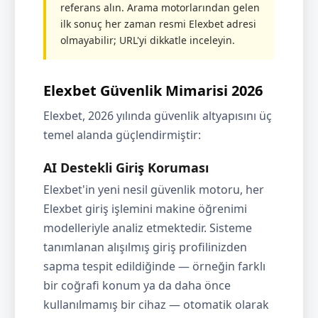
referans alın. Arama motorlarından gelen
ilk sonuç her zaman resmi Elexbet adresi
olmayabilir; URL'yi dikkatle inceleyin.
Elexbet Güvenlik Mimarisi 2026
Elexbet, 2026 yılında güvenlik altyapısını üç
temel alanda güçlendirmiştir:
AI Destekli Giriş Koruması
Elexbet'in yeni nesil güvenlik motoru, her
Elexbet giriş işlemini makine öğrenimi
modelleriyle analiz etmektedir. Sisteme
tanımlanan alışılmış giriş profilinizden
sapma tespit edildiğinde — örneğin farklı
bir coğrafi konum ya da daha önce
kullanılmamış bir cihaz — otomatik olarak