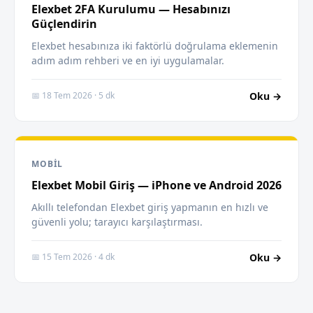
Elexbet 2FA Kurulumu — Hesabınızı
Güçlendirin
Elexbet hesabınıza iki faktörlü doğrulama eklemenin
adım adım rehberi ve en iyi uygulamalar.
Oku →
📅 18 Tem 2026 · 5 dk
MOBIL
Elexbet Mobil Giriş — iPhone ve Android 2026
Akıllı telefondan Elexbet giriş yapmanın en hızlı ve
güvenli yolu; tarayıcı karşılaştırması.
Oku →
📅 15 Tem 2026 · 4 dk