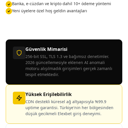
Banka, e-cüzdan ve kripto dahil 10+ ödeme yöntemi
✓
Yeni üyelere özel hoş geldin avantajları
✓
Güvenlik Mimarisi
256-bit SSL, TLS 1.3 ve bağımsız denetimler.
2026 güncellemesiyle eklenen AI anomali
motoru alışılmadık girişimleri gerçek zamanlı
tespit etmektedir.
Yüksek Erişilebilirlik
CDN destekli küresel ağ altyapısıyla %99.9
uptime garantisi. Türkiye'nin her bölgesinden
düşük gecikmeli Elexbet giriş deneyimi.