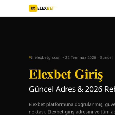
ELEX
BET
EX
tr.elexbetgir.com · 22 Temmuz 2026 · Güncel
Elexbet Giriş
Güncel Adres & 2026 Re
Elexbet platformuna doğrulanmış, güvenl
noktası. Elexbet giriş adresini ve tüm 