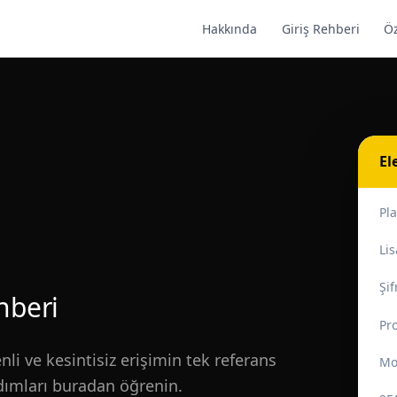
Hakkında
Giriş Rehberi
Öz
El
Pl
Li
Şi
hberi
Pr
i ve kesintisiz erişimin tek referans
Mo
adımları buradan öğrenin.