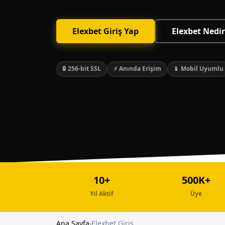
Elexbet Giriş Yap
Elexbet Nedir
🔒 256-bit SSL
⚡ Anında Erişim
📱 Mobil Uyumlu
10+
500K+
Yıl Aktif
Üye
Ana Sayfa
›
Elexbet Giriş