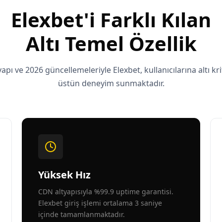
Elexbet'i Farklı Kılan
Altı Temel Özellik
apı ve 2026 güncellemeleriyle Elexbet, kullanıcılarına altı kr
üstün deneyim sunmaktadır.
Yüksek Hız
CDN altyapısıyla %99.9 uptime garantisi.
Elexbet giriş işlemi ortalama 3 saniye
içinde tamamlanmaktadır.