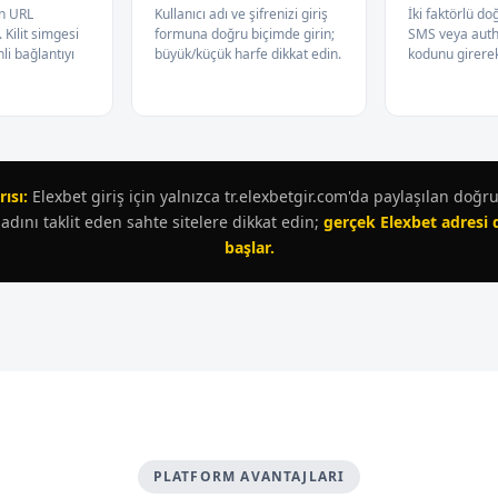
n URL
Kullanıcı adı ve şifrenizi giriş
İki faktörlü d
Kilit simgesi
formuna doğru biçimde girin;
SMS veya auth
nli bağlantıyı
büyük/küçük harfe dikkat edin.
kodunu girere
ısı:
Elexbet giriş için yalnızca tr.elexbetgir.com'da paylaşılan doğr
 adını taklit eden sahte sitelere dikkat edin;
gerçek Elexbet adresi d
başlar.
PLATFORM AVANTAJLARI