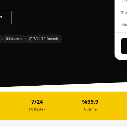
2F
Tü
?
Mi
🌐 Lisanslı
🕐 7/24 TR Destek
7/24
%99.9
TR Destek
Uptime