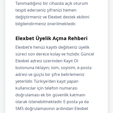
Tanımadığınız bir cihazda açık oturum
tespit ederseniz şifrenizi hemen
değiştirmeniz ve Elexbet destek ekibini
bilgilendirmeniz önerilmektedir.
Elexbet Üyelik Açma Rehberi
Elexbet'e henüz kayıtlı değilseniz üyelik
süreci son derece kolay ve hızlıdır. Güncel
Elexbet adresi üzerinden Kayıt Ol
butonuna tıklayın; isim, soyisim, e-posta
adresi ve güçlü bir şifre belirlemeniz
yeterlidir. Türkiye'den kayıt yapan
kullanıcılar için telefon numarası
doğrulaması ek bir güvenlik katmanı
olarak istenebilmektedir. E-posta ya da
SMS doğrulamasının ardından Elexbet