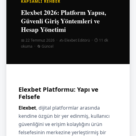
KAPSAMLI REHBER
Elexbet 2026: Platform Yapısı,
Güvenli Giriş Yöntemleri ve
Hesap Yönetimi
📅 22 Temmuz 2026 · ✍ Elexbet Editörü · ⏱ 11 dk
okuma · 🔄 Güncel
Elexbet Platformu: Yapı ve
Felsefe
Elexbet
, dijital platformlar arasında
kendine özgün bir yer edinmiş, kullanıcı
güvenliğini ve erişim kolaylığını ürün
felsefesinin merkezine yerleştirmiş bir