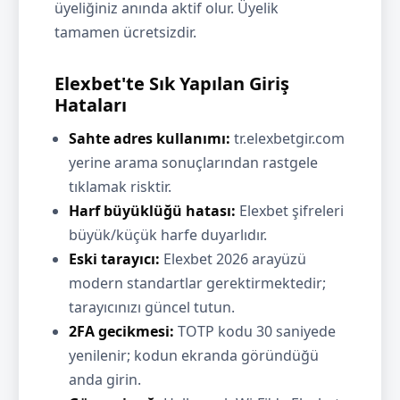
üyeliğiniz anında aktif olur. Üyelik
tamamen ücretsizdir.
Elexbet'te Sık Yapılan Giriş
Hataları
Sahte adres kullanımı:
tr.elexbetgir.com
yerine arama sonuçlarından rastgele
tıklamak risktir.
Harf büyüklüğü hatası:
Elexbet şifreleri
büyük/küçük harfe duyarlıdır.
Eski tarayıcı:
Elexbet 2026 arayüzü
modern standartlar gerektirmektedir;
tarayıcınızı güncel tutun.
2FA gecikmesi:
TOTP kodu 30 saniyede
yenilenir; kodun ekranda göründüğü
anda girin.