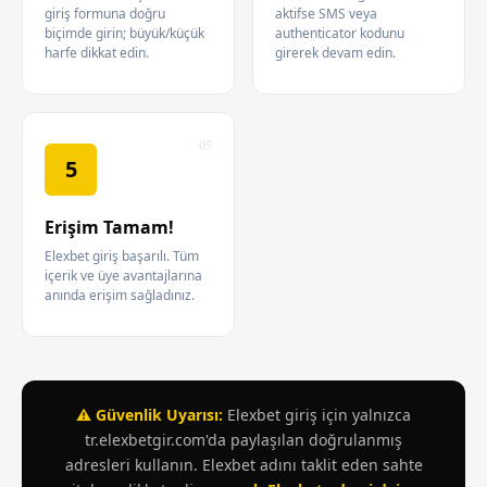
giriş formuna doğru
aktifse SMS veya
biçimde girin; büyük/küçük
authenticator kodunu
harfe dikkat edin.
girerek devam edin.
5
Erişim Tamam!
Elexbet giriş başarılı. Tüm
içerik ve üye avantajlarına
anında erişim sağladınız.
⚠ Güvenlik Uyarısı:
Elexbet giriş için yalnızca
tr.elexbetgir.com'da paylaşılan doğrulanmış
adresleri kullanın. Elexbet adını taklit eden sahte