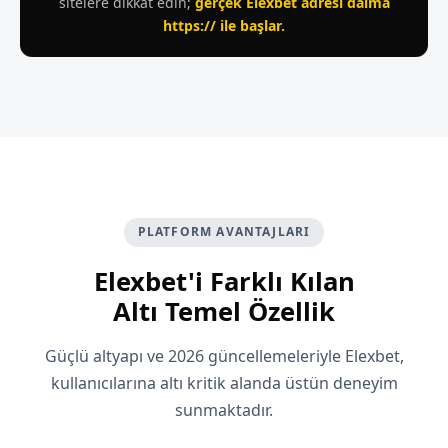
sitelere dikkat edin;
gerçek Elexbet adresi daima
https:// ile başlar.
PLATFORM AVANTAJLARI
Elexbet'i Farklı Kılan
Altı Temel Özellik
Güçlü altyapı ve 2026 güncellemeleriyle Elexbet,
kullanıcılarına altı kritik alanda üstün deneyim
sunmaktadır.