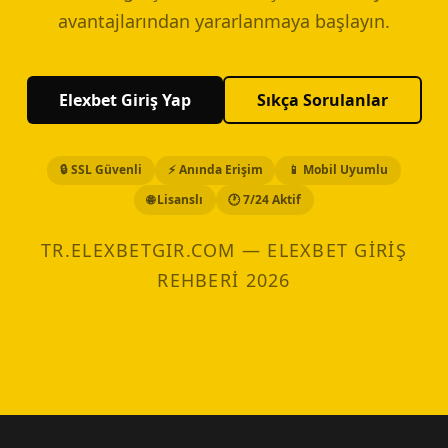
avantajlarından yararlanmaya başlayın.
Elexbet Giriş Yap
Sıkça Sorulanlar
🔒 SSL Güvenli
⚡ Anında Erişim
📱 Mobil Uyumlu
🌐 Lisanslı
🕐 7/24 Aktif
TR.ELEXBETGIR.COM — ELEXBET GİRİŞ
REHBERİ 2026