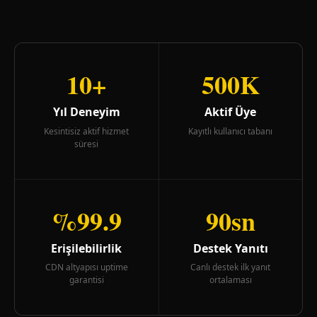
10+
500K
Yıl Deneyim
Aktif Üye
Kesintisiz aktif hizmet
Kayıtlı kullanıcı tabanı
süresi
%99.9
90sn
Erişilebilirlik
Destek Yanıtı
CDN altyapısı uptime
Canlı destek ilk yanıt
garantisi
ortalaması