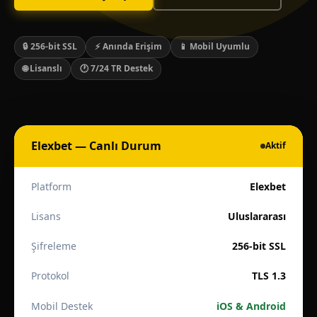
🔒 256-bit SSL
⚡ Anında Erişim
📱 Mobil Uyumlu
🌐 Lisanslı
🕐 7/24 TR Destek
Elexbet — Canlı Durum
Aktif
Platform
Elexbet
Lisans
Uluslararası
Şifreleme
256-bit SSL
Protokol
TLS 1.3
Mobil Destek
iOS & Android