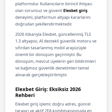
platformdur. Kullanıcıların birincil ihtiyacı
olan sorunsuz ve güvenli
Elexbet giriş
deneyimi, platformun altyapı kararlarını
doğrudan şekillendirmektedir.
2026 itibarıyla Elexbet, güncellenmiş TLS
1.3 altyapısı, AI destekli güvenlik motoru ve
sıfırdan tasarlanmış mobil arayüzüyle
önemli bir dönüşüm geçirmiştir. Bu
dönüşüm, mevcut üyelerin geri bildirimleri
ve bağımsız güvenlik denetimleri temel
alınarak gerçekleştirilmiştir.
Elexbet Giriş: Eksiksiz 2026
Rehberi
Elexbet giriş işlemi; doğru adres, güncel
tarayıcı ve aktif 2FA kombinasyonuyla en