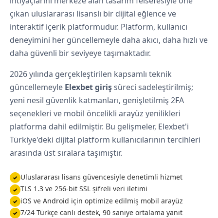
ihtiyaçlarını merkeze alan tasarım felsefesiyle öne
çıkan uluslararası lisanslı bir dijital eğlence ve
interaktif içerik platformudur. Platform, kullanıcı
deneyimini her güncellemeyle daha akıcı, daha hızlı ve
daha güvenli bir seviyeye taşımaktadır.
2026 yılında gerçekleştirilen kapsamlı teknik
güncellemeyle
Elexbet giriş
süreci sadeleştirilmiş;
yeni nesil güvenlik katmanları, genişletilmiş 2FA
seçenekleri ve mobil öncelikli arayüz yenilikleri
platforma dahil edilmiştir. Bu gelişmeler, Elexbet'i
Türkiye'deki dijital platform kullanıcılarının tercihleri
arasında üst sıralara taşımıştır.
Uluslararası lisans güvencesiyle denetimli hizmet
✓
TLS 1.3 ve 256-bit SSL şifreli veri iletimi
✓
iOS ve Android için optimize edilmiş mobil arayüz
✓
7/24 Türkçe canlı destek, 90 saniye ortalama yanıt
✓