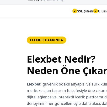
SSL Şifreli
Ulusl
✓
✓
ELEXBET HAKKINDA
Elexbet Nedir?
Neden Öne Çıkar
Elexbet
, güvenlik odaklı altyapısı ve Türk kull
merkeze alan tasarım felsefesiyle öne çıkan ul
dijital eğlence ve interaktif içerik platformud
deneyimini her güncellemeyle daha akıcı, dah