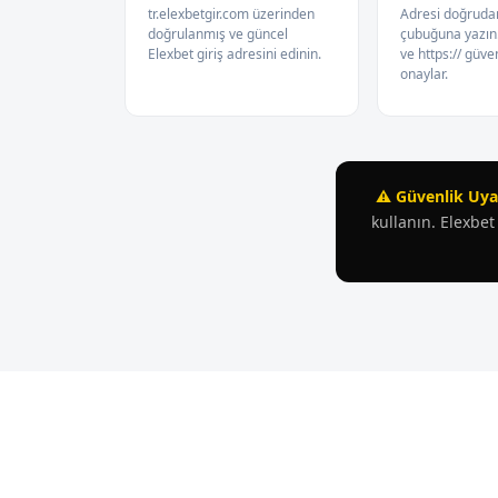
tr.elexbetgir.com üzerinden
Adresi doğruda
doğrulanmış ve güncel
çubuğuna yazın. 
Elexbet giriş adresini edinin.
ve https:// güve
onaylar.
⚠ Güvenlik Uyar
kullanın. Elexbet