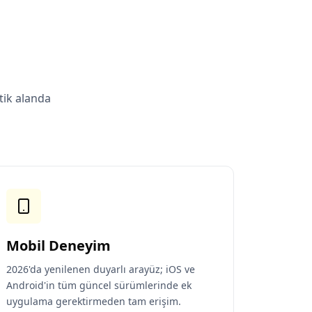
itik alanda
Mobil Deneyim
2026'da yenilenen duyarlı arayüz; iOS ve
Android'in tüm güncel sürümlerinde ek
uygulama gerektirmeden tam erişim.