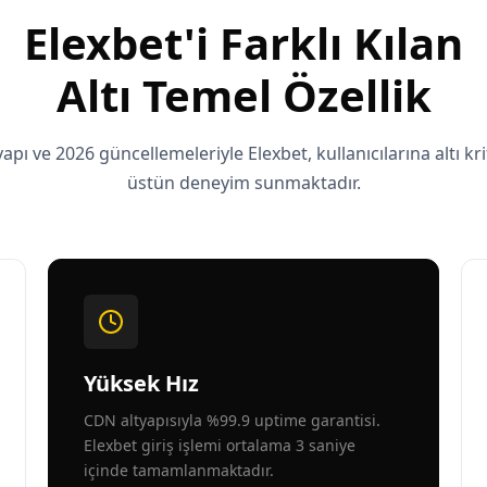
Elexbet'i Farklı Kılan
Altı Temel Özellik
apı ve 2026 güncellemeleriyle Elexbet, kullanıcılarına altı kr
üstün deneyim sunmaktadır.
Yüksek Hız
CDN altyapısıyla %99.9 uptime garantisi.
Elexbet giriş işlemi ortalama 3 saniye
içinde tamamlanmaktadır.