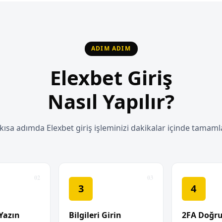
ADIM ADIM
Elexbet Giriş
Nasıl Yapılır?
kısa adımda Elexbet giriş işleminizi dakikalar içinde tamaml
3
4
 Yazın
Bilgileri Girin
2FA Doğru