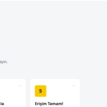
ayın.
5
la
Erişim Tamam!