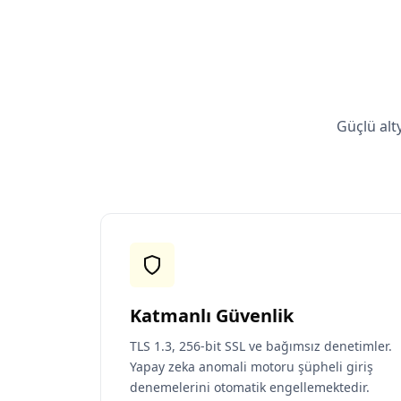
Güçlü alty
Katmanlı Güvenlik
TLS 1.3, 256-bit SSL ve bağımsız denetimler.
Yapay zeka anomali motoru şüpheli giriş
denemelerini otomatik engellemektedir.