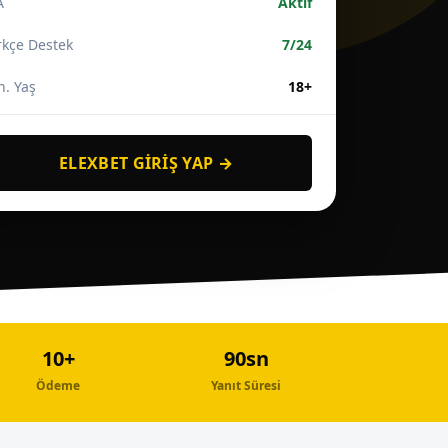
A
Aktif
rkçe Destek
7/24
n. Yaş
18+
ELEXBET GİRİŞ YAP →
10+
90sn
Ödeme
Yanıt Süresi