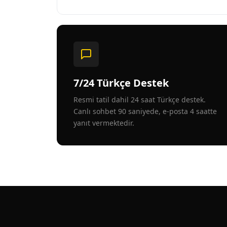
7/24 Türkçe Destek
Resmi tatil dahil 24 saat Türkçe destek.
Canlı sohbet 90 saniyede, e-posta 4 saatte
yanıt vermektedir.