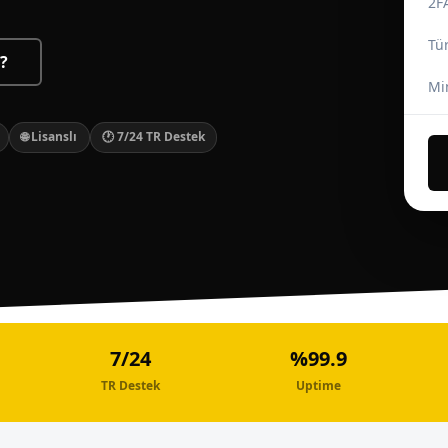
2F
Tü
?
Mi
🌐 Lisanslı
🕐 7/24 TR Destek
7/24
%99.9
TR Destek
Uptime