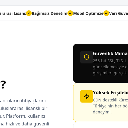
ararası Lisans
Bağımsız Denetim
Mobil Optimize
Veri Güve
✓
✓
✓
Güvenlik Mimar
256-bit SSL, TLS 1
güncellemesiyle e
girişimleri gerçek
?
Yüksek Erişilebi
CDN destekli küres
anıcıların ihtiyaçlarını
Türkiye'nin her bö
uslararası lisanslı bir
deneyimi.
ur. Platform, kullanıcı
a hızlı ve daha güvenli