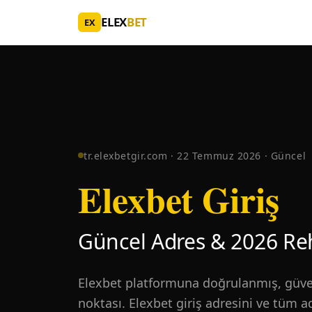
ELEX
BET
EX
tr.elexbetgir.com · 22 Temmuz 2026 · Güncel
Elexbet Giriş
Güncel Adres & 2026 Re
Elexbet platformuna doğrulanmış, güvenl
noktası. Elexbet giriş adresini ve tüm 