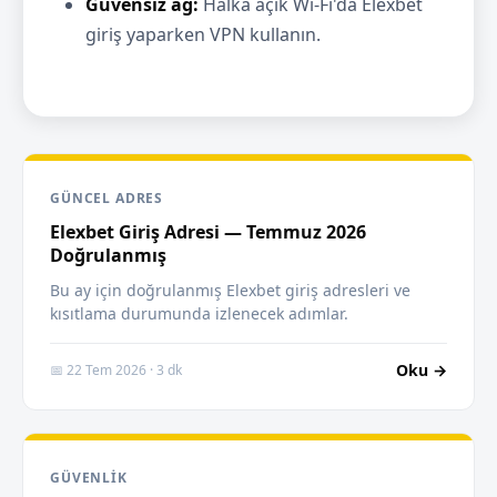
Güvensiz ağ:
Halka açık Wi-Fi'da Elexbet
giriş yaparken VPN kullanın.
GÜNCEL ADRES
Elexbet Giriş Adresi — Temmuz 2026
Doğrulanmış
Bu ay için doğrulanmış Elexbet giriş adresleri ve
kısıtlama durumunda izlenecek adımlar.
Oku →
📅 22 Tem 2026 · 3 dk
GÜVENLIK