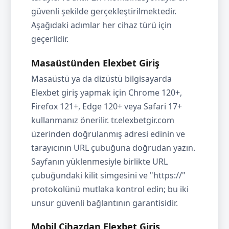
güvenli şekilde gerçekleştirilmektedir.
Aşağıdaki adımlar her cihaz türü için
geçerlidir.
Masaüstünden Elexbet Giriş
Masaüstü ya da dizüstü bilgisayarda
Elexbet giriş yapmak için Chrome 120+,
Firefox 121+, Edge 120+ veya Safari 17+
kullanmanız önerilir. tr.elexbetgir.com
üzerinden doğrulanmış adresi edinin ve
tarayıcının URL çubuğuna doğrudan yazın.
Sayfanın yüklenmesiyle birlikte URL
çubuğundaki kilit simgesini ve "https://"
protokolünü mutlaka kontrol edin; bu iki
unsur güvenli bağlantının garantisidir.
Mobil Cihazdan Elexbet Giriş