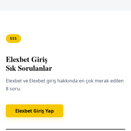
SSS
Elexbet Giriş
Sık Sorulanlar
Elexbet ve Elexbet giriş hakkında en çok merak edilen
8 soru.
Elexbet Giriş Yap