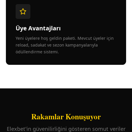
Üye Avantajları
Yeni üyelere hoş geldin paketi. Mevcut üyeler için
reload, sadakat ve sezon kampanyalarıyla
ödüllendirme sistemi.
Rakamlar Konuşuyor
Elexbet'in güvenilirliğini gösteren somut veriler