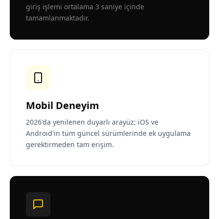
giriş işlemi ortalama 3 saniye içinde
tamamlanmaktadır.
Mobil Deneyim
2026'da yenilenen duyarlı arayüz; iOS ve
Android'in tüm güncel sürümlerinde ek uygulama
gerektirmeden tam erişim.