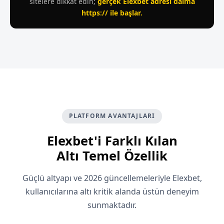
sitelere dikkat edin;
gerçek Elexbet adresi daima
https:// ile başlar.
PLATFORM AVANTAJLARI
Elexbet'i Farklı Kılan
Altı Temel Özellik
Güçlü altyapı ve 2026 güncellemeleriyle Elexbet,
kullanıcılarına altı kritik alanda üstün deneyim
sunmaktadır.