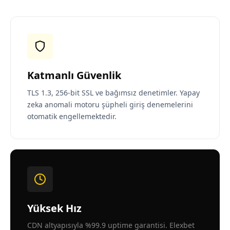
Katmanlı Güvenlik
TLS 1.3, 256-bit SSL ve bağımsız denetimler. Yapay
zeka anomali motoru şüpheli giriş denemelerini
otomatik engellemektedir.
Yüksek Hız
CDN altyapısıyla %99.9 uptime garantisi. Elexbet