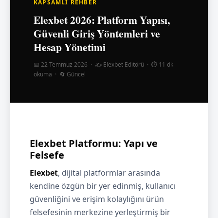
KAPSAMLI REHBER
Elexbet 2026: Platform Yapısı,
Güvenli Giriş Yöntemleri ve
Hesap Yönetimi
📅 22 Temmuz 2026 · ✍ Elexbet Editörü · ⏱ 11 dk
okuma · 🔄 Güncel
Elexbet Platformu: Yapı ve
Felsefe
Elexbet
, dijital platformlar arasında
kendine özgün bir yer edinmiş, kullanıcı
güvenliğini ve erişim kolaylığını ürün
felsefesinin merkezine yerleştirmiş bir