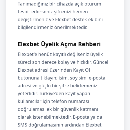
Tanımadığınız bir cihazda açık oturum
tespit ederseniz şifrenizi hemen
değiştirmeniz ve Elexbet destek ekibini
bilgilendirmeniz önerilmektedir.
Elexbet Üyelik Açma Rehberi
Elexbet'e henüz kayıtlı değilseniz üyelik
süreci son derece kolay ve hızlıdır. Güncel
Elexbet adresi üzerinden Kayıt Ol
butonuna tıklayın; isim, soyisim, e-posta
adresi ve güçlü bir şifre belirlemeniz
yeterlidir. Türkiye'den kayıt yapan
kullanıcılar için telefon numarası
doğrulaması ek bir güvenlik katmanı
olarak istenebilmektedir. E-posta ya da
SMS doğrulamasının ardından Elexbet