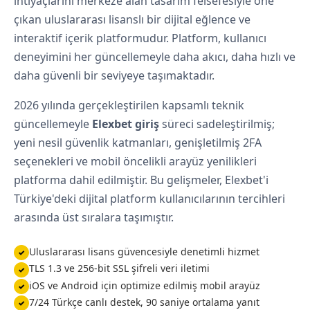
ihtiyaçlarını merkeze alan tasarım felsefesiyle öne
çıkan uluslararası lisanslı bir dijital eğlence ve
interaktif içerik platformudur. Platform, kullanıcı
deneyimini her güncellemeyle daha akıcı, daha hızlı ve
daha güvenli bir seviyeye taşımaktadır.
2026 yılında gerçekleştirilen kapsamlı teknik
güncellemeyle
Elexbet giriş
süreci sadeleştirilmiş;
yeni nesil güvenlik katmanları, genişletilmiş 2FA
seçenekleri ve mobil öncelikli arayüz yenilikleri
platforma dahil edilmiştir. Bu gelişmeler, Elexbet'i
Türkiye'deki dijital platform kullanıcılarının tercihleri
arasında üst sıralara taşımıştır.
Uluslararası lisans güvencesiyle denetimli hizmet
✓
TLS 1.3 ve 256-bit SSL şifreli veri iletimi
✓
iOS ve Android için optimize edilmiş mobil arayüz
✓
7/24 Türkçe canlı destek, 90 saniye ortalama yanıt
✓