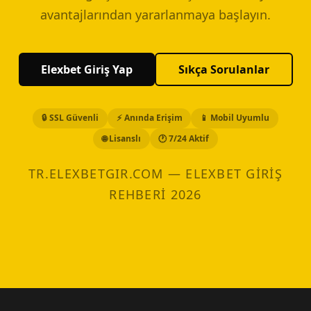
avantajlarından yararlanmaya başlayın.
Elexbet Giriş Yap
Sıkça Sorulanlar
🔒 SSL Güvenli
⚡ Anında Erişim
📱 Mobil Uyumlu
🌐 Lisanslı
🕐 7/24 Aktif
TR.ELEXBETGIR.COM — ELEXBET GİRİŞ
REHBERİ 2026