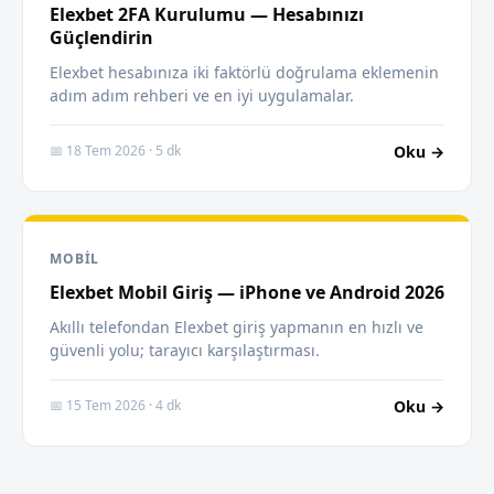
Elexbet 2FA Kurulumu — Hesabınızı
Güçlendirin
Elexbet hesabınıza iki faktörlü doğrulama eklemenin
adım adım rehberi ve en iyi uygulamalar.
Oku →
📅 18 Tem 2026 · 5 dk
MOBIL
Elexbet Mobil Giriş — iPhone ve Android 2026
Akıllı telefondan Elexbet giriş yapmanın en hızlı ve
güvenli yolu; tarayıcı karşılaştırması.
Oku →
📅 15 Tem 2026 · 4 dk