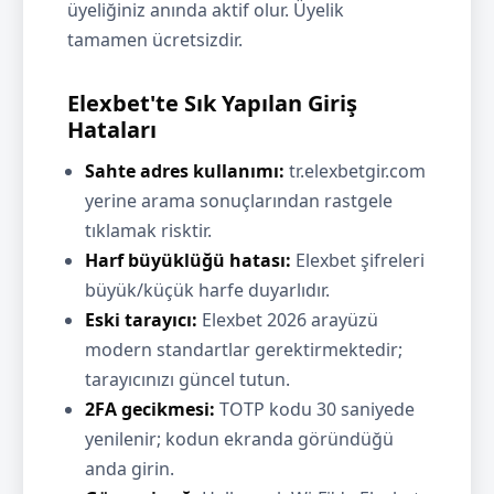
üyeliğiniz anında aktif olur. Üyelik
tamamen ücretsizdir.
Elexbet'te Sık Yapılan Giriş
Hataları
Sahte adres kullanımı:
tr.elexbetgir.com
yerine arama sonuçlarından rastgele
tıklamak risktir.
Harf büyüklüğü hatası:
Elexbet şifreleri
büyük/küçük harfe duyarlıdır.
Eski tarayıcı:
Elexbet 2026 arayüzü
modern standartlar gerektirmektedir;
tarayıcınızı güncel tutun.
2FA gecikmesi:
TOTP kodu 30 saniyede
yenilenir; kodun ekranda göründüğü
anda girin.