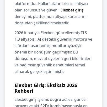
platformdur. Kullanıcıların birincil ihtiyacı
olan sorunsuz ve güvenli
Elexbet giriş
deneyimi, platformun altyapı kararlarını
doğrudan şekillendirmektedir.
2026 itibarıyla Elexbet, güncellenmiş TLS
1.3 altyapısı, AI destekli güvenlik motoru ve
sıfırdan tasarlanmış mobil arayüzüyle
önemli bir dönüşüm geçirmiştir. Bu
dönüşüm, mevcut üyelerin geri bildirimleri
ve bağımsız güvenlik denetimleri temel
alınarak gerçekleştirilmiştir.
Elexbet Giriş: Eksiksiz 2026
Rehberi
Elexbet giriş işlemi; doğru adres, güncel
tarayıcı ve aktif 2FA kombinasyonuyla en