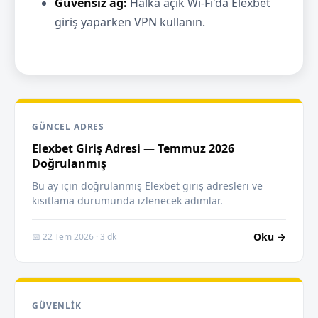
Güvensiz ağ:
Halka açık Wi-Fi'da Elexbet
giriş yaparken VPN kullanın.
GÜNCEL ADRES
Elexbet Giriş Adresi — Temmuz 2026
Doğrulanmış
Bu ay için doğrulanmış Elexbet giriş adresleri ve
kısıtlama durumunda izlenecek adımlar.
Oku →
📅 22 Tem 2026 · 3 dk
GÜVENLIK