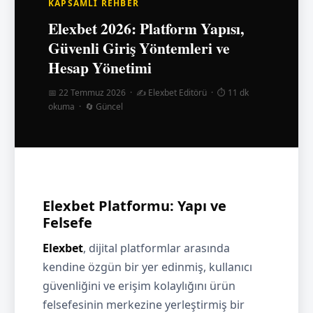
KAPSAMLI REHBER
Elexbet 2026: Platform Yapısı,
Güvenli Giriş Yöntemleri ve
Hesap Yönetimi
📅 22 Temmuz 2026 · ✍ Elexbet Editörü · ⏱ 11 dk
okuma · 🔄 Güncel
Elexbet Platformu: Yapı ve
Felsefe
Elexbet
, dijital platformlar arasında
kendine özgün bir yer edinmiş, kullanıcı
güvenliğini ve erişim kolaylığını ürün
felsefesinin merkezine yerleştirmiş bir