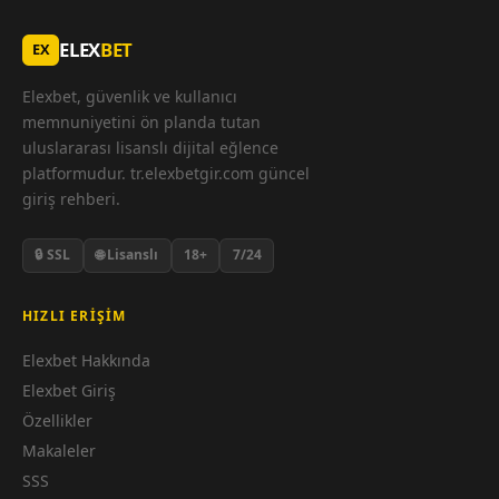
ELEX
BET
EX
Elexbet, güvenlik ve kullanıcı
memnuniyetini ön planda tutan
uluslararası lisanslı dijital eğlence
platformudur. tr.elexbetgir.com güncel
giriş rehberi.
🔒 SSL
🌐 Lisanslı
18+
7/24
HIZLI ERIŞIM
Elexbet Hakkında
Elexbet Giriş
Özellikler
Makaleler
SSS