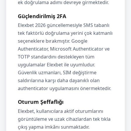
ek doğrulama adımı devreye girmektedir.
Güçlendirilmiş 2FA
Elexbet 2026 güncellemesiyle SMS tabanlı
tek faktörlü doğrulama yerini çok katmanlı
seçeneklere bırakmıştır. Google
Authenticator, Microsoft Authenticator ve
TOTP standardını destekleyen tüm
uygulamalar Elexbet ile uyumludur.
Güvenlik uzmanları, SIM değiştirme
saldırılarına karşı daha dayanıklı olan
authenticator uygulamasını önermektedir.
Oturum Şeffaflığı
Elexbet, kullanıcılara aktif oturumlarını
görüntüleme ve uzak cihazlardan tek tıkla
çıkış yapma imkânı sunmaktadır.