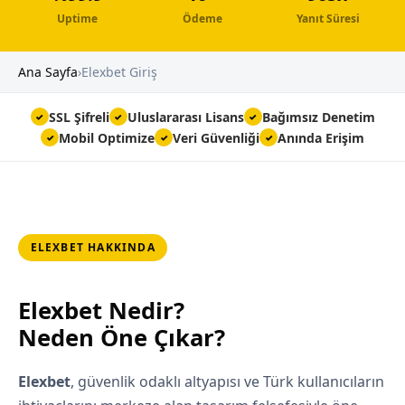
Uptime
Ödeme
Yanıt Süresi
Ana Sayfa
›
Elexbet Giriş
SSL Şifreli
Uluslararası Lisans
Bağımsız Denetim
✓
✓
✓
Mobil Optimize
Veri Güvenliği
Anında Erişim
✓
✓
✓
ELEXBET HAKKINDA
Elexbet Nedir?
Neden Öne Çıkar?
Elexbet
, güvenlik odaklı altyapısı ve Türk kullanıcıların