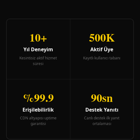
10+
500K
Yıl Deneyim
Aktif Üye
Kesintisiz aktif hizmet
Kayıtlı kullanıcı tabanı
süresi
%99.9
90sn
Erişilebilirlik
Destek Yanıtı
CDN altyapısı uptime
Canlı destek ilk yanıt
garantisi
ortalaması