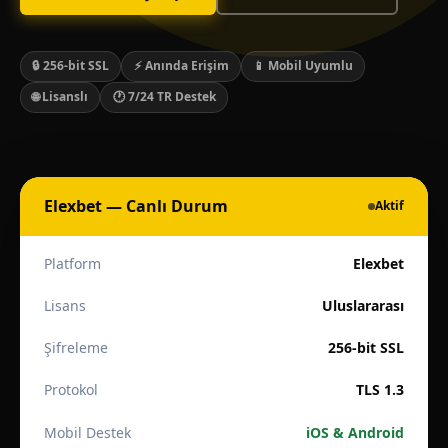
🔒 256-bit SSL
⚡ Anında Erişim
📱 Mobil Uyumlu
🌐 Lisanslı
🕐 7/24 TR Destek
Elexbet — Canlı Durum
Aktif
Platform
Elexbet
Lisans
Uluslararası
Şifreleme
256-bit SSL
Protokol
TLS 1.3
Mobil Destek
iOS & Android