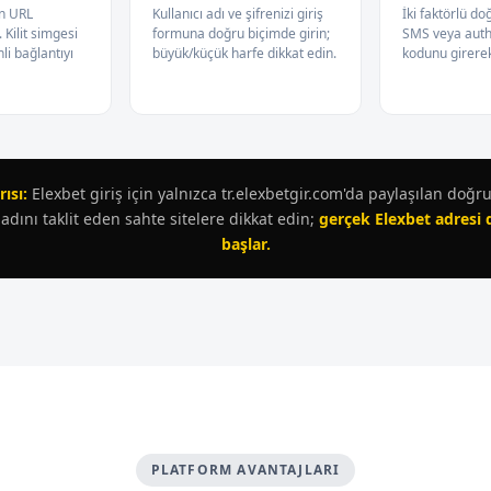
n URL
Kullanıcı adı ve şifrenizi giriş
İki faktörlü d
Kilit simgesi
formuna doğru biçimde girin;
SMS veya auth
nli bağlantıyı
büyük/küçük harfe dikkat edin.
kodunu girere
ısı:
Elexbet giriş için yalnızca tr.elexbetgir.com'da paylaşılan doğr
 adını taklit eden sahte sitelere dikkat edin;
gerçek Elexbet adresi d
başlar.
PLATFORM AVANTAJLARI