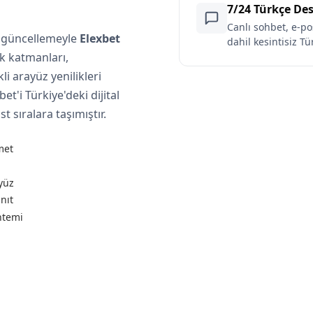
7/24 Türkçe De
Canlı sohbet, e-p
k güncellemeyle
Elexbet
dahil kesintisiz T
ik katmanları,
li arayüz yenilikleri
et'i Türkiye'deki dijital
t sıralara taşımıştır.
met
yüz
nıt
ntemi