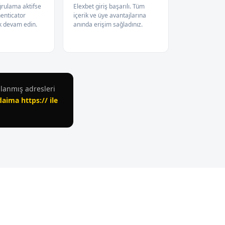
oğrulama aktifse
Elexbet giriş başarılı. Tüm
enticator
içerik ve üye avantajlarına
k devam edin.
anında erişim sağladınız.
ulanmış adresleri
aima https:// ile