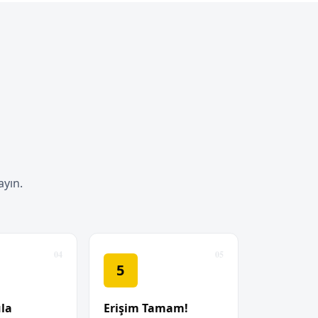
ayın.
5
la
Erişim Tamam!