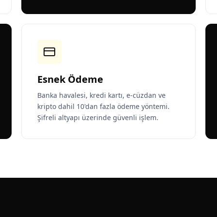
Esnek Ödeme
Banka havalesi, kredi kartı, e-cüzdan ve
kripto dahil 10'dan fazla ödeme yöntemi.
Şifreli altyapı üzerinde güvenli işlem.