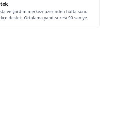
stek
osta ve yardım merkezi üzerinden hafta sonu
ürkçe destek. Ortalama yanıt süresi 90 saniye.