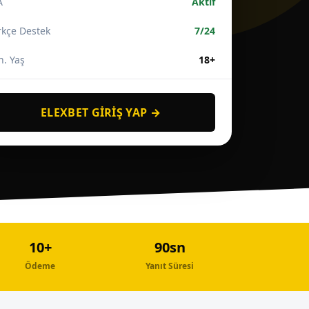
A
Aktif
rkçe Destek
7/24
n. Yaş
18+
ELEXBET GİRİŞ YAP →
10+
90sn
Ödeme
Yanıt Süresi