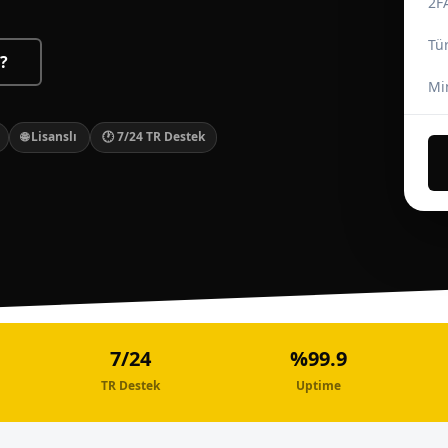
2F
Tü
?
Mi
🌐 Lisanslı
🕐 7/24 TR Destek
7/24
%99.9
TR Destek
Uptime