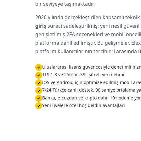
bir seviyeye taşımaktadır.
2026 yılında gerçekleştirilen kapsamlı tekni
giriş
süreci sadeleştirilmiş; yeni nesil güvenl
genişletilmiş 2FA seçenekleri ve mobil öncelik
platforma dahil edilmiştir. Bu gelişmeler, Elexb
platform kullanıcılarının tercihleri arasında üs
Uluslararası lisans güvencesiyle denetimli hiz
✓
TLS 1.3 ve 256-bit SSL şifreli veri iletimi
✓
iOS ve Android için optimize edilmiş mobil ara
✓
7/24 Türkçe canlı destek, 90 saniye ortalama ya
✓
Banka, e-cüzdan ve kripto dahil 10+ ödeme yö
✓
Yeni üyelere özel hoş geldin avantajları
✓