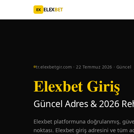
ELEX
BET
EX
tr.elexbetgir.com · 22 Temmuz 2026 · Güncel
Elexbet Giriş
Güncel Adres & 2026 Re
Elexbet platformuna doğrulanmış, güvenl
noktası. Elexbet giriş adresini ve tüm 