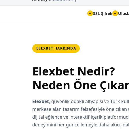
SSL Şifreli
Ulusl
✓
✓
ELEXBET HAKKINDA
Elexbet Nedir?
Neden Öne Çıkar
Elexbet
, güvenlik odaklı altyapısı ve Türk kull
merkeze alan tasarım felsefesiyle öne çıkan ul
dijital eğlence ve interaktif içerik platformud
deneyimini her güncellemeyle daha akıcı, dah