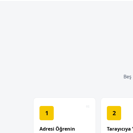
Beş 
1
2
Adresi Öğrenin
Tarayıcıya