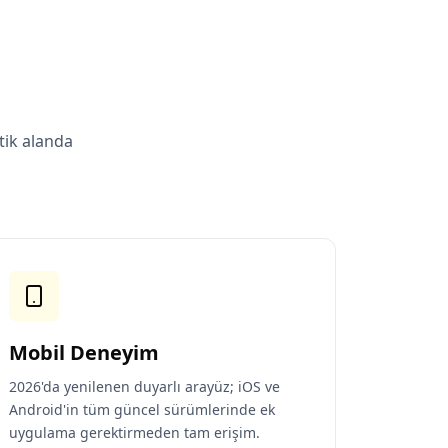
itik alanda
Mobil Deneyim
2026'da yenilenen duyarlı arayüz; iOS ve
Android'in tüm güncel sürümlerinde ek
uygulama gerektirmeden tam erişim.