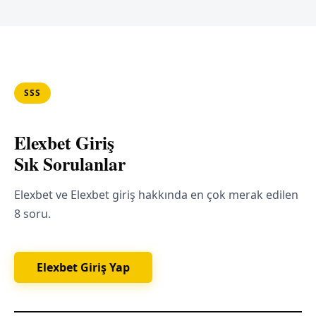
SSS
Elexbet Giriş
Sık Sorulanlar
Elexbet ve Elexbet giriş hakkında en çok merak edilen
8 soru.
Elexbet Giriş Yap