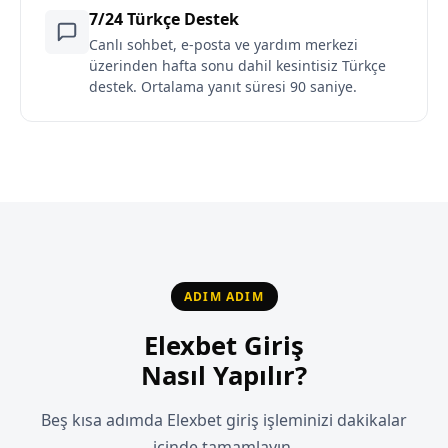
7/24 Türkçe Destek
Canlı sohbet, e-posta ve yardım merkezi
üzerinden hafta sonu dahil kesintisiz Türkçe
destek. Ortalama yanıt süresi 90 saniye.
ADIM ADIM
Elexbet Giriş
Nasıl Yapılır?
Beş kısa adımda Elexbet giriş işleminizi dakikalar
içinde tamamlayın.