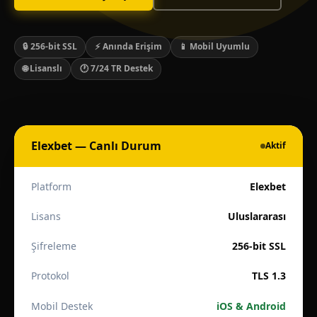
🔒 256-bit SSL
⚡ Anında Erişim
📱 Mobil Uyumlu
🌐 Lisanslı
🕐 7/24 TR Destek
Elexbet — Canlı Durum
Aktif
Platform
Elexbet
Lisans
Uluslararası
Şifreleme
256-bit SSL
Protokol
TLS 1.3
Mobil Destek
iOS & Android