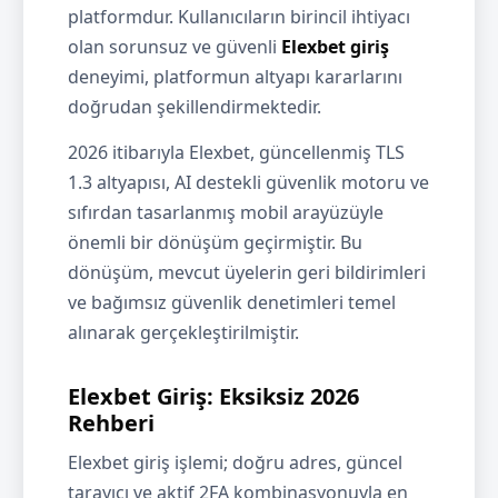
platformdur. Kullanıcıların birincil ihtiyacı
olan sorunsuz ve güvenli
Elexbet giriş
deneyimi, platformun altyapı kararlarını
doğrudan şekillendirmektedir.
2026 itibarıyla Elexbet, güncellenmiş TLS
1.3 altyapısı, AI destekli güvenlik motoru ve
sıfırdan tasarlanmış mobil arayüzüyle
önemli bir dönüşüm geçirmiştir. Bu
dönüşüm, mevcut üyelerin geri bildirimleri
ve bağımsız güvenlik denetimleri temel
alınarak gerçekleştirilmiştir.
Elexbet Giriş: Eksiksiz 2026
Rehberi
Elexbet giriş işlemi; doğru adres, güncel
tarayıcı ve aktif 2FA kombinasyonuyla en