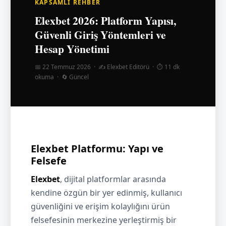
KAPSAMLI REHBER
Elexbet 2026: Platform Yapısı,
Güvenli Giriş Yöntemleri ve
Hesap Yönetimi
📅 22 Temmuz 2026 · ✍ Elexbet Editörü · ⏱ 11 dk
okuma · 🔄 Güncel
Elexbet Platformu: Yapı ve
Felsefe
Elexbet
, dijital platformlar arasında
kendine özgün bir yer edinmiş, kullanıcı
güvenliğini ve erişim kolaylığını ürün
felsefesinin merkezine yerleştirmiş bir