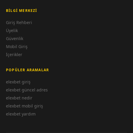
BILGI MERKEZI
Giriş Rehberi
Üyelik
Güvenlik
Mobil Giriş
İçerikler
POPÜLER ARAMALAR
elexbet giriş
elexbet güncel adres
elexbet nedir
elexbet mobil giriş
elexbet yardım