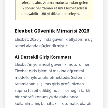
referans alın. Arama motorlarından gelen
ilk sonuç her zaman resmi Elexbet adresi
olmayabilir; URL'yi dikkatle inceleyin.
Elexbet Güvenlik Mimarisi 2026
Elexbet, 2026 yılında güvenlik altyapısını üç
temel alanda güçlendirmiştir:
AI Destekli Giriş Koruması
Elexbet'in yeni nesil güvenlik motoru, her
Elexbet giriş işlemini makine öğrenimi
modelleriyle analiz etmektedir. Sisteme
tanımlanan alışılmış giriş profilinizden
sapma tespit edildiğinde — örneğin farklı
bir coğrafi konum ya da daha önce
kullanılmamış bir cihaz — otomatik olarak