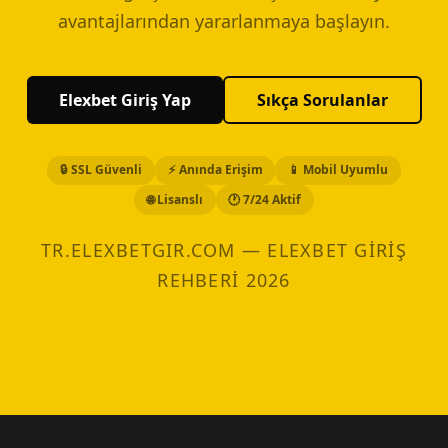
avantajlarından yararlanmaya başlayın.
Elexbet Giriş Yap
Sıkça Sorulanlar
🔒 SSL Güvenli
⚡ Anında Erişim
📱 Mobil Uyumlu
🌐 Lisanslı
🕐 7/24 Aktif
TR.ELEXBETGIR.COM — ELEXBET GİRİŞ
REHBERİ 2026