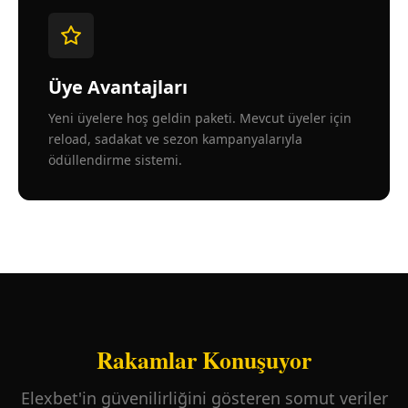
Üye Avantajları
Yeni üyelere hoş geldin paketi. Mevcut üyeler için
reload, sadakat ve sezon kampanyalarıyla
ödüllendirme sistemi.
Rakamlar Konuşuyor
Elexbet'in güvenilirliğini gösteren somut veriler