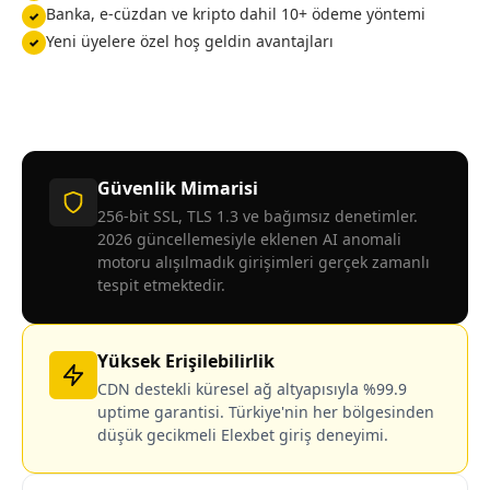
Banka, e-cüzdan ve kripto dahil 10+ ödeme yöntemi
✓
Yeni üyelere özel hoş geldin avantajları
✓
Güvenlik Mimarisi
256-bit SSL, TLS 1.3 ve bağımsız denetimler.
2026 güncellemesiyle eklenen AI anomali
motoru alışılmadık girişimleri gerçek zamanlı
tespit etmektedir.
Yüksek Erişilebilirlik
CDN destekli küresel ağ altyapısıyla %99.9
uptime garantisi. Türkiye'nin her bölgesinden
düşük gecikmeli Elexbet giriş deneyimi.