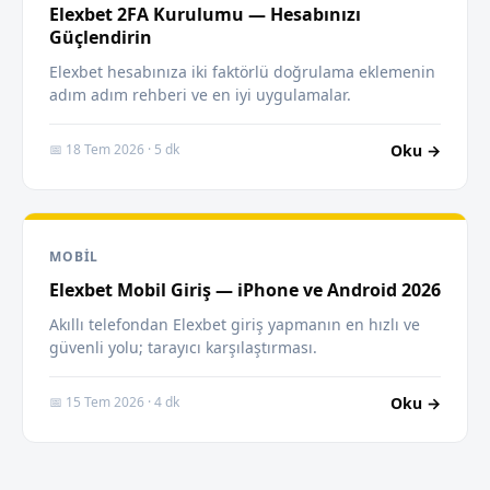
Elexbet 2FA Kurulumu — Hesabınızı
Güçlendirin
Elexbet hesabınıza iki faktörlü doğrulama eklemenin
adım adım rehberi ve en iyi uygulamalar.
Oku →
📅 18 Tem 2026 · 5 dk
MOBIL
Elexbet Mobil Giriş — iPhone ve Android 2026
Akıllı telefondan Elexbet giriş yapmanın en hızlı ve
güvenli yolu; tarayıcı karşılaştırması.
Oku →
📅 15 Tem 2026 · 4 dk