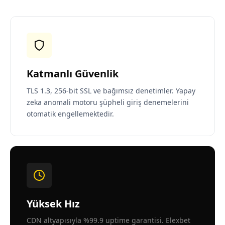
Katmanlı Güvenlik
TLS 1.3, 256-bit SSL ve bağımsız denetimler. Yapay
zeka anomali motoru şüpheli giriş denemelerini
otomatik engellemektedir.
Yüksek Hız
CDN altyapısıyla %99.9 uptime garantisi. Elexbet