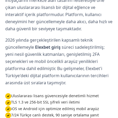
ihtiyaçlarını merkeze alan tasarım felsefesiyle öne
çıkan uluslararası lisanslı bir dijital eğlence ve
interaktif içerik platformudur. Platform, kullanıcı
deneyimini her güncellemeyle daha akıcı, daha hızlı ve
daha güvenli bir seviyeye taşımaktadır.
2026 yılında gerçekleştirilen kapsamlı teknik
güncellemeyle
Elexbet giriş
süreci sadeleştirilmiş;
yeni nesil güvenlik katmanları, genişletilmiş 2FA
seçenekleri ve mobil öncelikli arayüz yenilikleri
platforma dahil edilmiştir. Bu gelişmeler, Elexbet'i
Türkiye'deki dijital platform kullanıcılarının tercihleri
arasında üst sıralara taşımıştır.
Uluslararası lisans güvencesiyle denetimli hizmet
✓
TLS 1.3 ve 256-bit SSL şifreli veri iletimi
✓
iOS ve Android için optimize edilmiş mobil arayüz
✓
7/24 Türkçe canlı destek, 90 saniye ortalama yanıt
✓