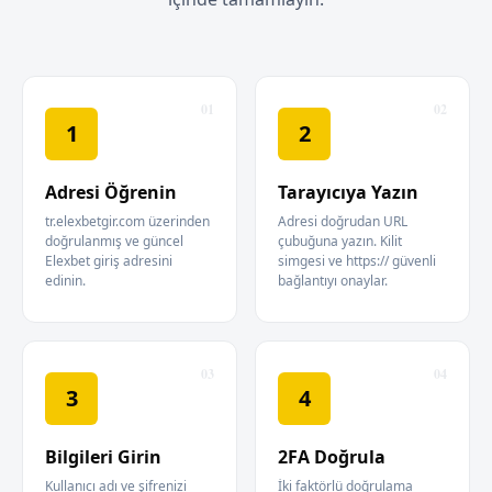
1
2
Adresi Öğrenin
Tarayıcıya Yazın
tr.elexbetgir.com üzerinden
Adresi doğrudan URL
doğrulanmış ve güncel
çubuğuna yazın. Kilit
Elexbet giriş adresini
simgesi ve https:// güvenli
edinin.
bağlantıyı onaylar.
3
4
Bilgileri Girin
2FA Doğrula
Kullanıcı adı ve şifrenizi
İki faktörlü doğrulama