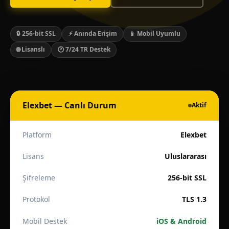
🔒 256-bit SSL
⚡ Anında Erişim
📱 Mobil Uyumlu
🌐 Lisanslı
🕐 7/24 TR Destek
Elexbet — Canlı Durum
Aktif
Platform
Elexbet
Lisans
Uluslararası
Şifreleme
256-bit SSL
Protokol
TLS 1.3
Mobil Destek
iOS & Android