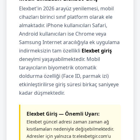
Elexbet'in 2026 arayüz yenilemesi, mobil
cihazları birinci sınıf platform olarak ele
almaktadır. iPhone kullanıcıları Safari,
Android kullanıcıları ise Chrome veya
Samsung Internet aracılığıyla ek uygulama
indirmeksizin tam özellikli
Elexbet giriş
deneyimi yaşayabilmektedir. Mobil
tarayıcıların biyometrik otomatik
doldurma özelliği (Face ID, parmak izi)
etkinleştirilirse giriş süresi birkaç saniyeye
kadar düşmektedir.
Elexbet Giriş — Önemli Uyarı:
Elexbet güncel adresi zaman zaman ağ
kısıtlamaları nedeniyle değişebilmektedir.
Adresler için yalnızca tr.elexbetgir.com'u