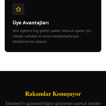
Üye Avantajları
Yeni üyelere hoş geldin paketi. Mevcut üyeler için
reload, sadakat ve sezon kampanyalarıyla
ödüllendirme sistemi.
Rakamlar Konuşuyor
Elexbet'in güvenilirliğini gösteren somut veriler