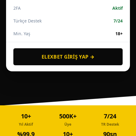
2FA
Aktif
Türkçe Destek
7/24
Min. Yaş
18+
ELEXBET GİRİŞ YAP →
10+
500K+
7/24
Yıl Aktif
Üye
TR Destek
%99.9
10+
90sn