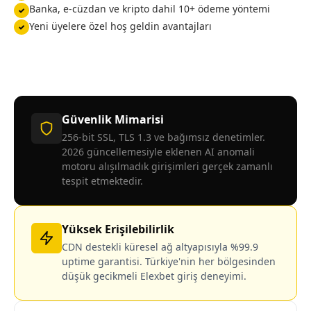
Banka, e-cüzdan ve kripto dahil 10+ ödeme yöntemi
✓
Yeni üyelere özel hoş geldin avantajları
✓
Güvenlik Mimarisi
256-bit SSL, TLS 1.3 ve bağımsız denetimler.
2026 güncellemesiyle eklenen AI anomali
motoru alışılmadık girişimleri gerçek zamanlı
tespit etmektedir.
Yüksek Erişilebilirlik
CDN destekli küresel ağ altyapısıyla %99.9
uptime garantisi. Türkiye'nin her bölgesinden
düşük gecikmeli Elexbet giriş deneyimi.