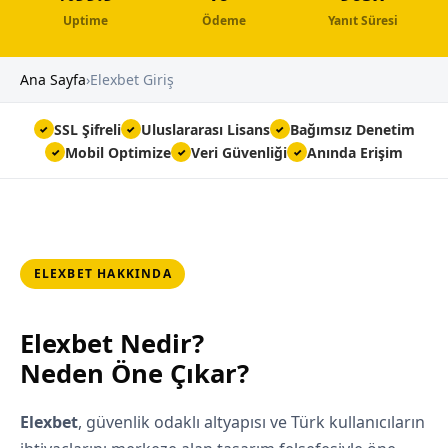
Uptime
Ödeme
Yanıt Süresi
Ana Sayfa
›
Elexbet Giriş
SSL Şifreli
Uluslararası Lisans
Bağımsız Denetim
✓
✓
✓
Mobil Optimize
Veri Güvenliği
Anında Erişim
✓
✓
✓
ELEXBET HAKKINDA
Elexbet Nedir?
Neden Öne Çıkar?
Elexbet
, güvenlik odaklı altyapısı ve Türk kullanıcıların