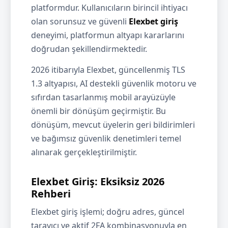
platformdur. Kullanıcıların birincil ihtiyacı
olan sorunsuz ve güvenli
Elexbet giriş
deneyimi, platformun altyapı kararlarını
doğrudan şekillendirmektedir.
2026 itibarıyla Elexbet, güncellenmiş TLS
1.3 altyapısı, AI destekli güvenlik motoru ve
sıfırdan tasarlanmış mobil arayüzüyle
önemli bir dönüşüm geçirmiştir. Bu
dönüşüm, mevcut üyelerin geri bildirimleri
ve bağımsız güvenlik denetimleri temel
alınarak gerçekleştirilmiştir.
Elexbet Giriş: Eksiksiz 2026
Rehberi
Elexbet giriş işlemi; doğru adres, güncel
tarayıcı ve aktif 2FA kombinasyonuyla en