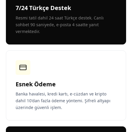
7/24 Türkçe Destek
Resmi tatil dahil 24 saat Türkçe destek. Canlı
sohbet 90 saniyede, e-posta 4 saatte yanıt
vermektedir.
Esnek Ödeme
Banka havalesi, kredi kartı, e-cüzdan ve kripto
dahil 10'dan fazla ödeme yöntemi. Şifreli altyapı
üzerinde güvenli işlem.