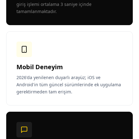
giriş işlemi ortalama 3 saniye içinde
tamamlanmaktadır.
Mobil Deneyim
2026'da yenilenen duyarlı arayüz; iOS ve
Android'in tüm güncel sürümlerinde ek uygulama
gerektirmeden tam erişim.