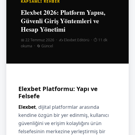
KAPSAMLI REHBER
Elexbet 2026: Platform Yapısı,
Güvenli Giriş Yöntemleri ve
Hesap Yönetimi
📅 22 Temmuz 2026 · ✍ Elexbet Editörü · ⏱ 11 dk
okuma · 🔄 Güncel
Elexbet Platformu: Yapı ve
Felsefe
Elexbet
, dijital platformlar arasında
kendine özgün bir yer edinmiş, kullanıcı
güvenliğini ve erişim kolaylığını ürün
felsefesinin merkezine yerleştirmiş bir