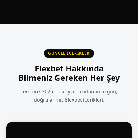
GÜNCEL İÇERIKLER
Elexbet Hakkında
Bilmeniz Gereken Her Şey
Temmuz 2026 itibarıyla hazırlanan özgün,
doğrulanmış Elexbet içerikleri.