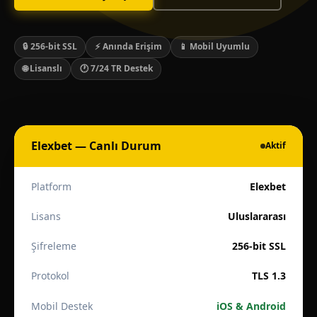
🔒 256-bit SSL
⚡ Anında Erişim
📱 Mobil Uyumlu
🌐 Lisanslı
🕐 7/24 TR Destek
Elexbet — Canlı Durum
Aktif
Platform
Elexbet
Lisans
Uluslararası
Şifreleme
256-bit SSL
Protokol
TLS 1.3
Mobil Destek
iOS & Android