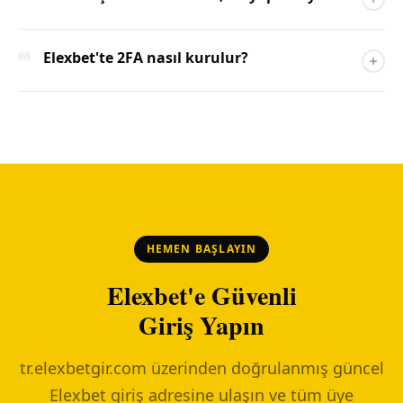
tüm özelliklere erişebilirsiniz.
adres üzerinden Kayıt Ol butonuna tıklayın, formu
doldurun ve e-posta veya SMS doğrulamasını
tamamlayın. Hesabınız hemen aktif olur ve hoş geldin
Elexbet giriş ekranındaki "Şifremi Unuttum"
08
Elexbet'te 2FA nasıl kurulur?
avantajlarına anında kavuşursunuz.
bağlantısına tıklayın. Üyelik e-posta adresinize
sıfırlama bağlantısı gönderilecektir. Bağlantı 15 dakika
geçerlidir. E-posta gelmezse spam klasörünüzü
Elexbet hesabınıza giriş yapın, sağ üstteki profil
kontrol edin; sorun devam ederse Elexbet canlı
menüsünden Güvenlik Ayarları'na gidin ve İki Faktörlü
desteğe başvurun.
Doğrulama seçeneğini aktif hale getirin. SMS veya
authenticator uygulama seçeneklerinden birini tercih
edin. SMS'e kıyasla authenticator uygulaması (Google,
Microsoft) SIM swap saldırılarına karşı çok daha
güvenlidir.
HEMEN BAŞLAYIN
Elexbet'e Güvenli
Giriş Yapın
tr.elexbetgir.com üzerinden doğrulanmış güncel
Elexbet giriş adresine ulaşın ve tüm üye