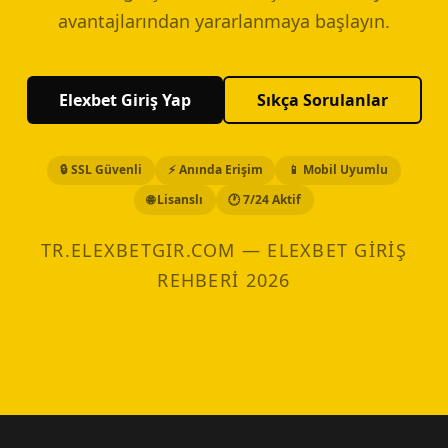
avantajlarından yararlanmaya başlayın.
Elexbet Giriş Yap
Sıkça Sorulanlar
🔒 SSL Güvenli
⚡ Anında Erişim
📱 Mobil Uyumlu
🌐 Lisanslı
🕐 7/24 Aktif
TR.ELEXBETGIR.COM — ELEXBET GİRİŞ
REHBERİ 2026