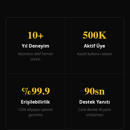
10+
500K
Yıl Deneyim
Aktif Üye
Kesintisiz aktif hizmet
Kayıtlı kullanıcı tabanı
süresi
%99.9
90sn
Erişilebilirlik
Destek Yanıtı
CDN altyapısı uptime
Canlı destek ilk yanıt
garantisi
ortalaması