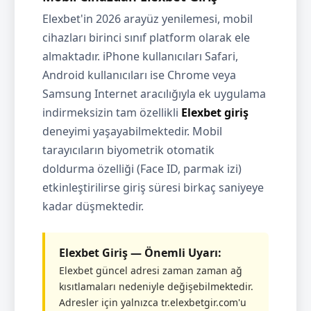
Elexbet'in 2026 arayüz yenilemesi, mobil
cihazları birinci sınıf platform olarak ele
almaktadır. iPhone kullanıcıları Safari,
Android kullanıcıları ise Chrome veya
Samsung Internet aracılığıyla ek uygulama
indirmeksizin tam özellikli
Elexbet giriş
deneyimi yaşayabilmektedir. Mobil
tarayıcıların biyometrik otomatik
doldurma özelliği (Face ID, parmak izi)
etkinleştirilirse giriş süresi birkaç saniyeye
kadar düşmektedir.
Elexbet Giriş — Önemli Uyarı:
Elexbet güncel adresi zaman zaman ağ
kısıtlamaları nedeniyle değişebilmektedir.
Adresler için yalnızca tr.elexbetgir.com'u