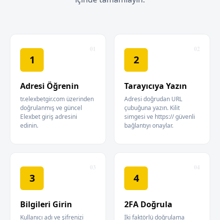
1
2
Adresi Öğrenin
Tarayıcıya Yazın
tr.elexbetgir.com üzerinden
Adresi doğrudan URL
doğrulanmış ve güncel
çubuğuna yazın. Kilit
Elexbet giriş adresini
simgesi ve https:// güvenli
edinin.
bağlantıyı onaylar.
3
4
Bilgileri Girin
2FA Doğrula
Kullanıcı adı ve şifrenizi
İki faktörlü doğrulama