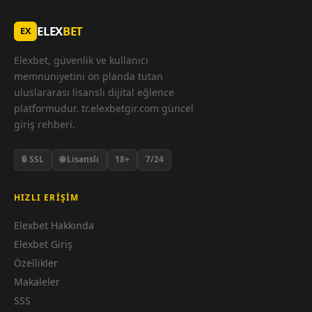
ELEX
BET
EX
Elexbet, güvenlik ve kullanıcı
memnuniyetini ön planda tutan
uluslararası lisanslı dijital eğlence
platformudur. tr.elexbetgir.com güncel
giriş rehberi.
🔒 SSL
🌐 Lisanslı
18+
7/24
HIZLI ERIŞIM
Elexbet Hakkında
Elexbet Giriş
Özellikler
Makaleler
SSS