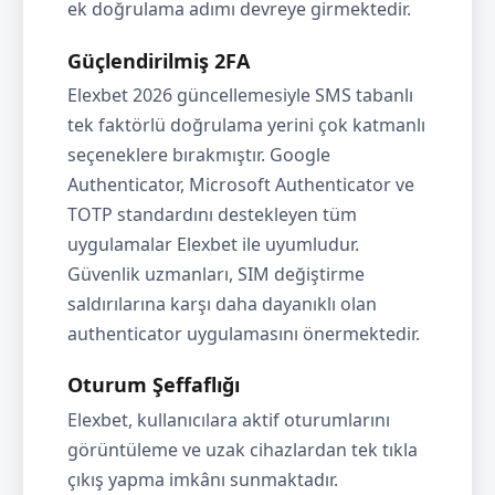
ek doğrulama adımı devreye girmektedir.
Güçlendirilmiş 2FA
Elexbet 2026 güncellemesiyle SMS tabanlı
tek faktörlü doğrulama yerini çok katmanlı
seçeneklere bırakmıştır. Google
Authenticator, Microsoft Authenticator ve
TOTP standardını destekleyen tüm
uygulamalar Elexbet ile uyumludur.
Güvenlik uzmanları, SIM değiştirme
saldırılarına karşı daha dayanıklı olan
authenticator uygulamasını önermektedir.
Oturum Şeffaflığı
Elexbet, kullanıcılara aktif oturumlarını
görüntüleme ve uzak cihazlardan tek tıkla
çıkış yapma imkânı sunmaktadır.