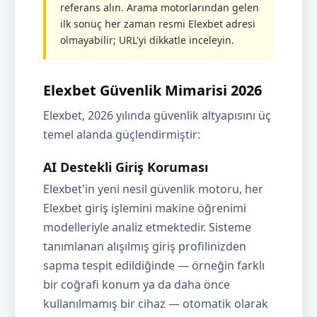
referans alın. Arama motorlarından gelen
ilk sonuç her zaman resmi Elexbet adresi
olmayabilir; URL'yi dikkatle inceleyin.
Elexbet Güvenlik Mimarisi 2026
Elexbet, 2026 yılında güvenlik altyapısını üç
temel alanda güçlendirmiştir:
AI Destekli Giriş Koruması
Elexbet'in yeni nesil güvenlik motoru, her
Elexbet giriş işlemini makine öğrenimi
modelleriyle analiz etmektedir. Sisteme
tanımlanan alışılmış giriş profilinizden
sapma tespit edildiğinde — örneğin farklı
bir coğrafi konum ya da daha önce
kullanılmamış bir cihaz — otomatik olarak