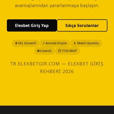
avantajlarından yararlanmaya başlayın.
Elexbet Giriş Yap
Sıkça Sorulanlar
🔒 SSL Güvenli
⚡ Anında Erişim
📱 Mobil Uyumlu
🌐 Lisanslı
🕐 7/24 Aktif
TR.ELEXBETGIR.COM — ELEXBET GİRİŞ
REHBERİ 2026