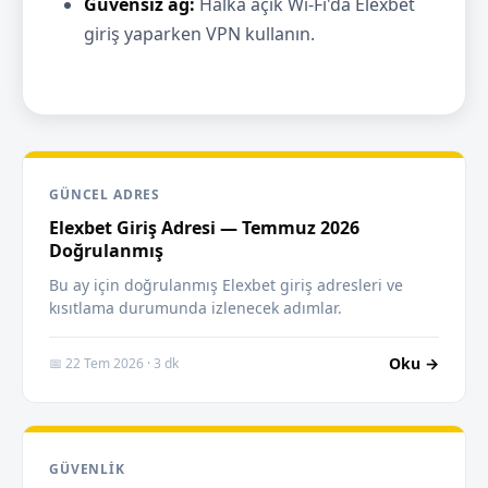
Güvensiz ağ:
Halka açık Wi-Fi'da Elexbet
giriş yaparken VPN kullanın.
GÜNCEL ADRES
Elexbet Giriş Adresi — Temmuz 2026
Doğrulanmış
Bu ay için doğrulanmış Elexbet giriş adresleri ve
kısıtlama durumunda izlenecek adımlar.
Oku →
📅 22 Tem 2026 · 3 dk
GÜVENLIK