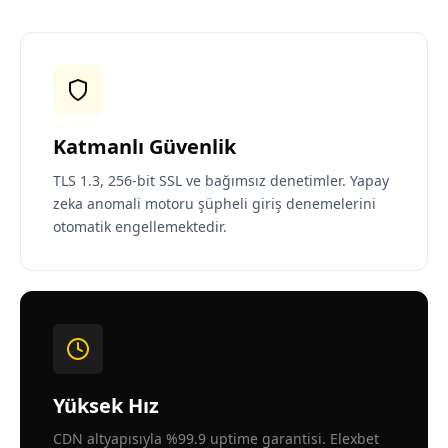
Katmanlı Güvenlik
TLS 1.3, 256-bit SSL ve bağımsız denetimler. Yapay
zeka anomali motoru şüpheli giriş denemelerini
otomatik engellemektedir.
Yüksek Hız
CDN altyapısıyla %99.9 uptime garantisi. Elexbet