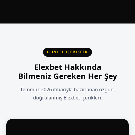
GÜNCEL İÇERIKLER
Elexbet Hakkında
Bilmeniz Gereken Her Şey
Temmuz 2026 itibarıyla hazırlanan özgün,
doğrulanmış Elexbet içerikleri.