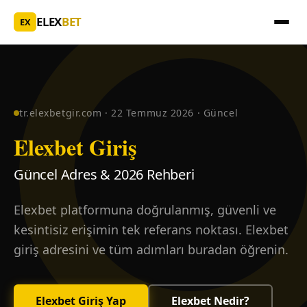
ELEX
BET
EX
tr.elexbetgir.com · 22 Temmuz 2026 · Güncel
Elexbet Giriş
Güncel Adres & 2026 Rehberi
Elexbet platformuna doğrulanmış, güvenli ve
kesintisiz erişimin tek referans noktası. Elexbet
giriş adresini ve tüm adımları buradan öğrenin.
Elexbet Giriş Yap
Elexbet Nedir?