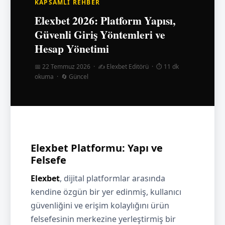
KAPSAMLI REHBER
Elexbet 2026: Platform Yapısı,
Güvenli Giriş Yöntemleri ve
Hesap Yönetimi
📅 22 Temmuz 2026 · ✍ Elexbet Editörü · ⏱ 11 dk
okuma · 🔄 Güncel
Elexbet Platformu: Yapı ve
Felsefe
Elexbet
, dijital platformlar arasında
kendine özgün bir yer edinmiş, kullanıcı
güvenliğini ve erişim kolaylığını ürün
felsefesinin merkezine yerleştirmiş bir