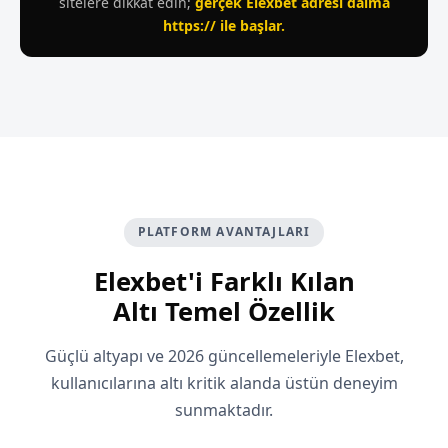
sitelere dikkat edin;
gerçek Elexbet adresi daima
https:// ile başlar.
PLATFORM AVANTAJLARI
Elexbet'i Farklı Kılan
Altı Temel Özellik
Güçlü altyapı ve 2026 güncellemeleriyle Elexbet,
kullanıcılarına altı kritik alanda üstün deneyim
sunmaktadır.