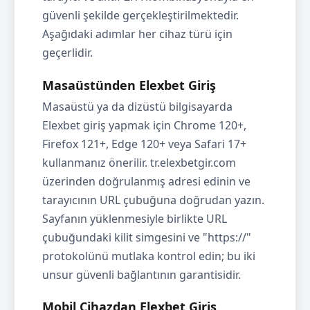
güvenli şekilde gerçekleştirilmektedir.
Aşağıdaki adımlar her cihaz türü için
geçerlidir.
Masaüstünden Elexbet Giriş
Masaüstü ya da dizüstü bilgisayarda
Elexbet giriş yapmak için Chrome 120+,
Firefox 121+, Edge 120+ veya Safari 17+
kullanmanız önerilir. tr.elexbetgir.com
üzerinden doğrulanmış adresi edinin ve
tarayıcının URL çubuğuna doğrudan yazın.
Sayfanın yüklenmesiyle birlikte URL
çubuğundaki kilit simgesini ve "https://"
protokolünü mutlaka kontrol edin; bu iki
unsur güvenli bağlantının garantisidir.
Mobil Cihazdan Elexbet Giriş