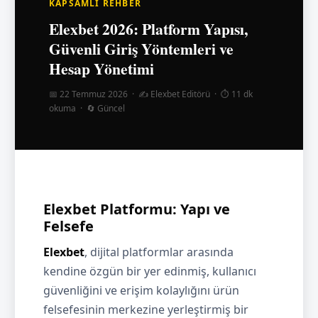
KAPSAMLI REHBER
Elexbet 2026: Platform Yapısı,
Güvenli Giriş Yöntemleri ve
Hesap Yönetimi
📅 22 Temmuz 2026 · ✍ Elexbet Editörü · ⏱ 11 dk
okuma · 🔄 Güncel
Elexbet Platformu: Yapı ve
Felsefe
Elexbet
, dijital platformlar arasında
kendine özgün bir yer edinmiş, kullanıcı
güvenliğini ve erişim kolaylığını ürün
felsefesinin merkezine yerleştirmiş bir