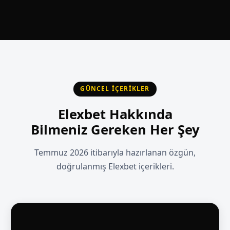
GÜNCEL İÇERIKLER
Elexbet Hakkında
Bilmeniz Gereken Her Şey
Temmuz 2026 itibarıyla hazırlanan özgün,
doğrulanmış Elexbet içerikleri.