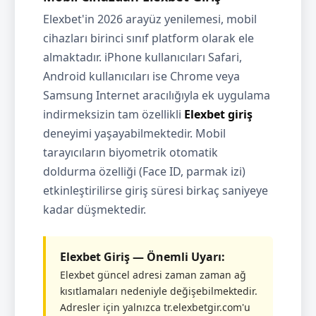
Elexbet'in 2026 arayüz yenilemesi, mobil
cihazları birinci sınıf platform olarak ele
almaktadır. iPhone kullanıcıları Safari,
Android kullanıcıları ise Chrome veya
Samsung Internet aracılığıyla ek uygulama
indirmeksizin tam özellikli
Elexbet giriş
deneyimi yaşayabilmektedir. Mobil
tarayıcıların biyometrik otomatik
doldurma özelliği (Face ID, parmak izi)
etkinleştirilirse giriş süresi birkaç saniyeye
kadar düşmektedir.
Elexbet Giriş — Önemli Uyarı:
Elexbet güncel adresi zaman zaman ağ
kısıtlamaları nedeniyle değişebilmektedir.
Adresler için yalnızca tr.elexbetgir.com'u