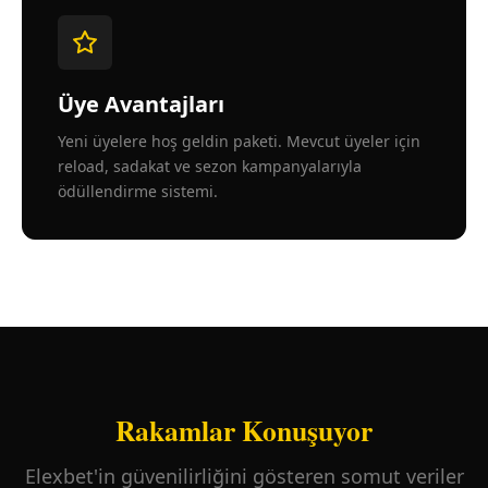
Üye Avantajları
Yeni üyelere hoş geldin paketi. Mevcut üyeler için
reload, sadakat ve sezon kampanyalarıyla
ödüllendirme sistemi.
Rakamlar Konuşuyor
Elexbet'in güvenilirliğini gösteren somut veriler