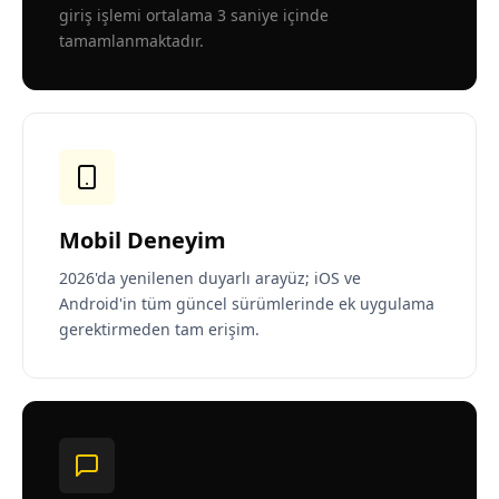
giriş işlemi ortalama 3 saniye içinde
tamamlanmaktadır.
Mobil Deneyim
2026'da yenilenen duyarlı arayüz; iOS ve
Android'in tüm güncel sürümlerinde ek uygulama
gerektirmeden tam erişim.