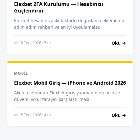
Elexbet 2FA Kurulumu — Hesabınızı
Güçlendirin
Elexbet hesabınıza iki faktörlü doğrulama eklemenin
adım adım rehberi ve en iyi uygulamalar.
Oku →
📅 18 Tem 2026 · 5 dk
MOBIL
Elexbet Mobil Giriş — iPhone ve Android 2026
Akıllı telefondan Elexbet giriş yapmanın en hızlı ve
güvenli yolu; tarayıcı karşılaştırması.
Oku →
📅 15 Tem 2026 · 4 dk