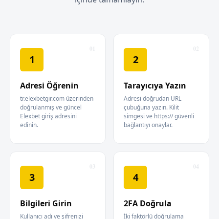
1
2
Adresi Öğrenin
Tarayıcıya Yazın
tr.elexbetgir.com üzerinden
Adresi doğrudan URL
doğrulanmış ve güncel
çubuğuna yazın. Kilit
Elexbet giriş adresini
simgesi ve https:// güvenli
edinin.
bağlantıyı onaylar.
3
4
Bilgileri Girin
2FA Doğrula
Kullanıcı adı ve şifrenizi
İki faktörlü doğrulama