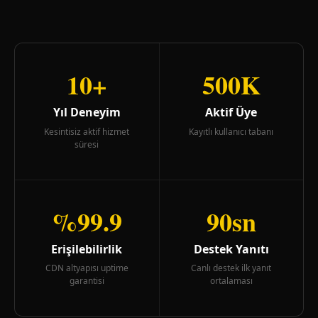
10+
500K
Yıl Deneyim
Aktif Üye
Kesintisiz aktif hizmet
Kayıtlı kullanıcı tabanı
süresi
%99.9
90sn
Erişilebilirlik
Destek Yanıtı
CDN altyapısı uptime
Canlı destek ilk yanıt
garantisi
ortalaması