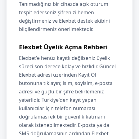
Tanımadığınız bir cihazda açık oturum
tespit ederseniz şifrenizi hemen
değiştirmeniz ve Elexbet destek ekibini
bilgilendirmeniz önerilmektedir.
Elexbet Üyelik Açma Rehberi
Elexbet'e henüz kayıtlı değilseniz üyelik
süreci son derece kolay ve hızlıdır. Güncel
Elexbet adresi üzerinden Kayıt Ol
butonuna tıklayın; isim, soyisim, e-posta
adresi ve güçlü bir şifre belirlemeniz
yeterlidir. Türkiye'den kayıt yapan
kullanıcılar için telefon numarası
doğrulaması ek bir güvenlik katmanı
olarak istenebilmektedir. E-posta ya da
SMS doğrulamasının ardından Elexbet