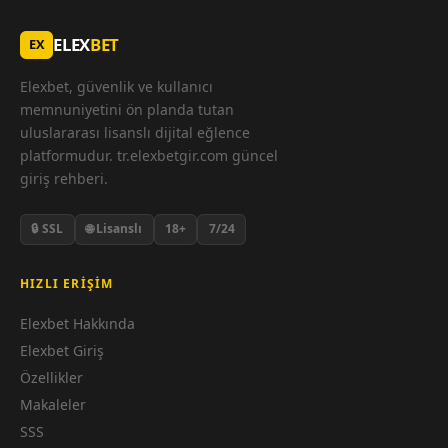
ELEX
BET
EX
Elexbet, güvenlik ve kullanıcı
memnuniyetini ön planda tutan
uluslararası lisanslı dijital eğlence
platformudur. tr.elexbetgir.com güncel
giriş rehberi.
🔒 SSL
🌐 Lisanslı
18+
7/24
HIZLI ERIŞIM
Elexbet Hakkında
Elexbet Giriş
Özellikler
Makaleler
SSS