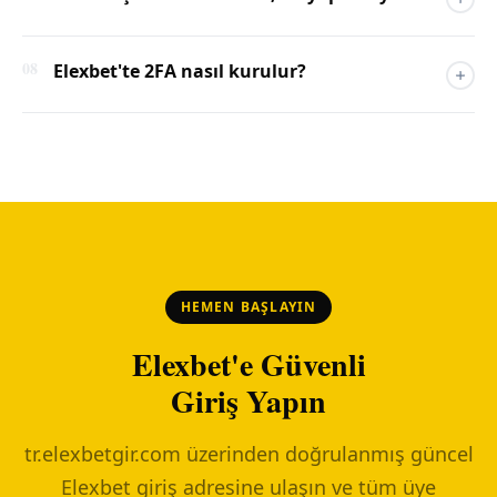
tüm özelliklere erişebilirsiniz.
adres üzerinden Kayıt Ol butonuna tıklayın, formu
doldurun ve e-posta veya SMS doğrulamasını
tamamlayın. Hesabınız hemen aktif olur ve hoş geldin
Elexbet giriş ekranındaki "Şifremi Unuttum"
08
Elexbet'te 2FA nasıl kurulur?
avantajlarına anında kavuşursunuz.
bağlantısına tıklayın. Üyelik e-posta adresinize
sıfırlama bağlantısı gönderilecektir. Bağlantı 15 dakika
geçerlidir. E-posta gelmezse spam klasörünüzü
Elexbet hesabınıza giriş yapın, sağ üstteki profil
kontrol edin; sorun devam ederse Elexbet canlı
menüsünden Güvenlik Ayarları'na gidin ve İki Faktörlü
desteğe başvurun.
Doğrulama seçeneğini aktif hale getirin. SMS veya
authenticator uygulama seçeneklerinden birini tercih
edin. SMS'e kıyasla authenticator uygulaması (Google,
Microsoft) SIM swap saldırılarına karşı çok daha
güvenlidir.
HEMEN BAŞLAYIN
Elexbet'e Güvenli
Giriş Yapın
tr.elexbetgir.com üzerinden doğrulanmış güncel
Elexbet giriş adresine ulaşın ve tüm üye