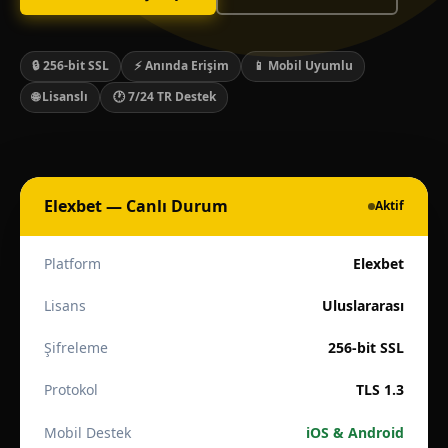
🔒 256-bit SSL
⚡ Anında Erişim
📱 Mobil Uyumlu
🌐 Lisanslı
🕐 7/24 TR Destek
Elexbet — Canlı Durum
Aktif
Platform
Elexbet
Lisans
Uluslararası
Şifreleme
256-bit SSL
Protokol
TLS 1.3
Mobil Destek
iOS & Android