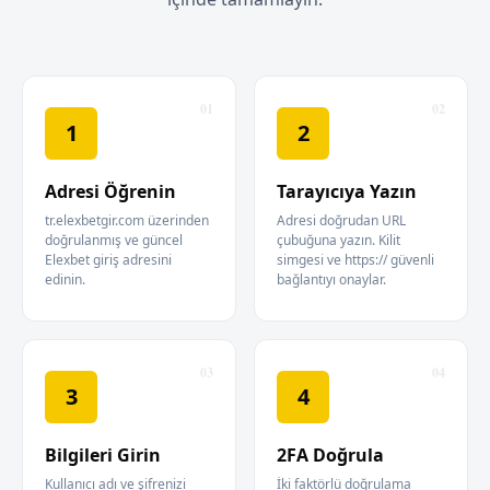
1
2
Adresi Öğrenin
Tarayıcıya Yazın
tr.elexbetgir.com üzerinden
Adresi doğrudan URL
doğrulanmış ve güncel
çubuğuna yazın. Kilit
Elexbet giriş adresini
simgesi ve https:// güvenli
edinin.
bağlantıyı onaylar.
3
4
Bilgileri Girin
2FA Doğrula
Kullanıcı adı ve şifrenizi
İki faktörlü doğrulama