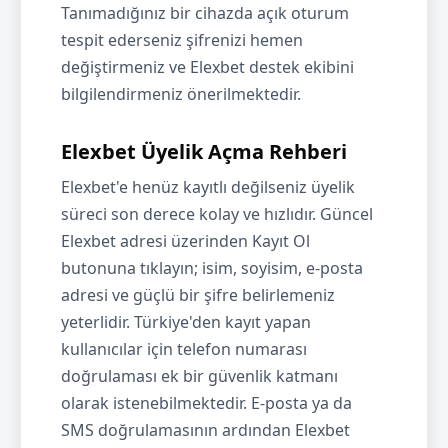
Tanımadığınız bir cihazda açık oturum
tespit ederseniz şifrenizi hemen
değiştirmeniz ve Elexbet destek ekibini
bilgilendirmeniz önerilmektedir.
Elexbet Üyelik Açma Rehberi
Elexbet'e henüz kayıtlı değilseniz üyelik
süreci son derece kolay ve hızlıdır. Güncel
Elexbet adresi üzerinden Kayıt Ol
butonuna tıklayın; isim, soyisim, e-posta
adresi ve güçlü bir şifre belirlemeniz
yeterlidir. Türkiye'den kayıt yapan
kullanıcılar için telefon numarası
doğrulaması ek bir güvenlik katmanı
olarak istenebilmektedir. E-posta ya da
SMS doğrulamasının ardından Elexbet