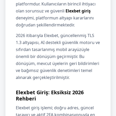
platformdur. Kullanıcıların birincil ihtiyacı
olan sorunsuz ve güvenli
Elexbet giriş
deneyimi, platformun altyapı kararlarını
doğrudan şekillendirmektedir.
2026 itibarıyla Elexbet, güncellenmiş TLS
1.3 altyapısı, AI destekli güvenlik motoru ve
sıfırdan tasarlanmış mobil arayüzüyle
önemli bir dönüşüm geçirmiştir. Bu
dönüşüm, mevcut üyelerin geri bildirimleri
ve bağımsız güvenlik denetimleri temel
alınarak gerçekleştirilmiştir.
Elexbet Giriş: Eksiksiz 2026
Rehberi
Elexbet giriş işlemi; doğru adres, güncel
tarayıcı ve aktif 2FA kombinasyonuyla en