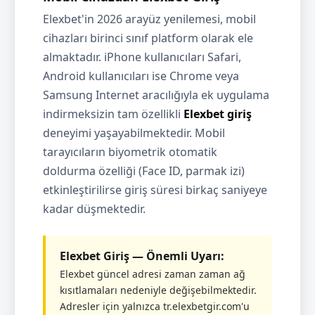
Elexbet'in 2026 arayüz yenilemesi, mobil
cihazları birinci sınıf platform olarak ele
almaktadır. iPhone kullanıcıları Safari,
Android kullanıcıları ise Chrome veya
Samsung Internet aracılığıyla ek uygulama
indirmeksizin tam özellikli
Elexbet giriş
deneyimi yaşayabilmektedir. Mobil
tarayıcıların biyometrik otomatik
doldurma özelliği (Face ID, parmak izi)
etkinleştirilirse giriş süresi birkaç saniyeye
kadar düşmektedir.
Elexbet Giriş — Önemli Uyarı:
Elexbet güncel adresi zaman zaman ağ
kısıtlamaları nedeniyle değişebilmektedir.
Adresler için yalnızca tr.elexbetgir.com'u