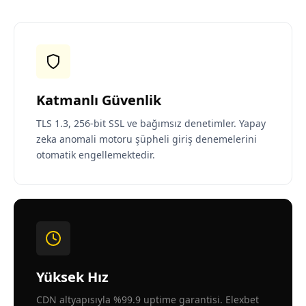
Katmanlı Güvenlik
TLS 1.3, 256-bit SSL ve bağımsız denetimler. Yapay
zeka anomali motoru şüpheli giriş denemelerini
otomatik engellemektedir.
Yüksek Hız
CDN altyapısıyla %99.9 uptime garantisi. Elexbet