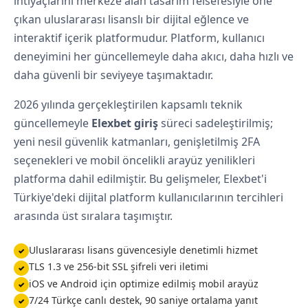
ihtiyaçlarını merkeze alan tasarım felsefesiyle öne
çıkan uluslararası lisanslı bir dijital eğlence ve
interaktif içerik platformudur. Platform, kullanıcı
deneyimini her güncellemeyle daha akıcı, daha hızlı ve
daha güvenli bir seviyeye taşımaktadır.
2026 yılında gerçekleştirilen kapsamlı teknik
güncellemeyle
Elexbet giriş
süreci sadeleştirilmiş;
yeni nesil güvenlik katmanları, genişletilmiş 2FA
seçenekleri ve mobil öncelikli arayüz yenilikleri
platforma dahil edilmiştir. Bu gelişmeler, Elexbet'i
Türkiye'deki dijital platform kullanıcılarının tercihleri
arasında üst sıralara taşımıştır.
Uluslararası lisans güvencesiyle denetimli hizmet
✓
TLS 1.3 ve 256-bit SSL şifreli veri iletimi
✓
iOS ve Android için optimize edilmiş mobil arayüz
✓
7/24 Türkçe canlı destek, 90 saniye ortalama yanıt
✓