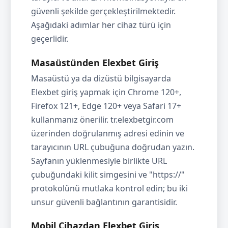
güvenli şekilde gerçekleştirilmektedir.
Aşağıdaki adımlar her cihaz türü için
geçerlidir.
Masaüstünden Elexbet Giriş
Masaüstü ya da dizüstü bilgisayarda
Elexbet giriş yapmak için Chrome 120+,
Firefox 121+, Edge 120+ veya Safari 17+
kullanmanız önerilir. tr.elexbetgir.com
üzerinden doğrulanmış adresi edinin ve
tarayıcının URL çubuğuna doğrudan yazın.
Sayfanın yüklenmesiyle birlikte URL
çubuğundaki kilit simgesini ve "https://"
protokolünü mutlaka kontrol edin; bu iki
unsur güvenli bağlantının garantisidir.
Mobil Cihazdan Elexbet Giriş