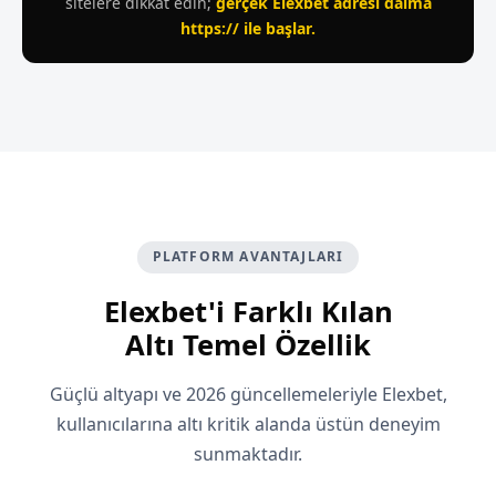
sitelere dikkat edin;
gerçek Elexbet adresi daima
https:// ile başlar.
PLATFORM AVANTAJLARI
Elexbet'i Farklı Kılan
Altı Temel Özellik
Güçlü altyapı ve 2026 güncellemeleriyle Elexbet,
kullanıcılarına altı kritik alanda üstün deneyim
sunmaktadır.