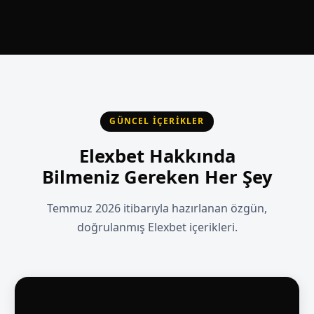
GÜNCEL İÇERIKLER
Elexbet Hakkında
Bilmeniz Gereken Her Şey
Temmuz 2026 itibarıyla hazırlanan özgün,
doğrulanmış Elexbet içerikleri.