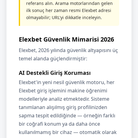
referans alın. Arama motorlarından gelen
ilk sonuç her zaman resmi Elexbet adresi
olmayabilir; URL'yi dikkatle inceleyin.
Elexbet Güvenlik Mimarisi 2026
Elexbet, 2026 yılında güvenlik altyapısını üç
temel alanda güçlendirmiştir:
AI Destekli Giriş Koruması
Elexbet'in yeni nesil güvenlik motoru, her
Elexbet giriş işlemini makine öğrenimi
modelleriyle analiz etmektedir. Sisteme
tanımlanan alışılmış giriş profilinizden
sapma tespit edildiğinde — örneğin farklı
bir coğrafi konum ya da daha önce
kullanılmamış bir cihaz — otomatik olarak