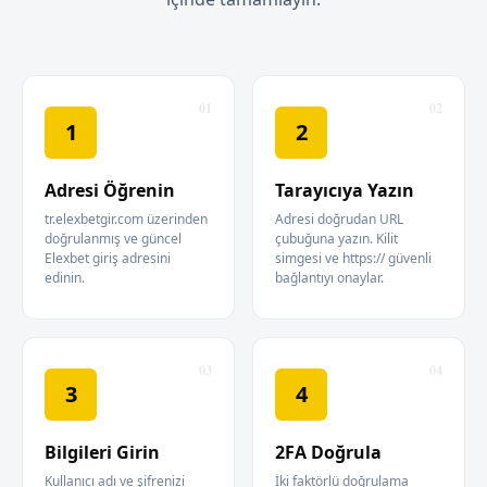
1
2
Adresi Öğrenin
Tarayıcıya Yazın
tr.elexbetgir.com üzerinden
Adresi doğrudan URL
doğrulanmış ve güncel
çubuğuna yazın. Kilit
Elexbet giriş adresini
simgesi ve https:// güvenli
edinin.
bağlantıyı onaylar.
3
4
Bilgileri Girin
2FA Doğrula
Kullanıcı adı ve şifrenizi
İki faktörlü doğrulama