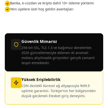
Banka, e-cüzdan ve kripto dahil 10+ ödeme yöntemi
✓
Yeni üyelere özel hoş geldin avantajları
✓
Güvenlik Mimarisi
256-bit SSL, TLS 1.3 ve bağımsız denetimler.
2026 güncellemesiyle eklenen AI anomali
motoru alışılmadık girişimleri gerçek zamanlı
tespit etmektedir.
Yüksek Erişilebilirlik
CDN destekli küresel ağ altyapısıyla %99.9
uptime garantisi. Türkiye'nin her bölgesinden
düşük gecikmeli Elexbet giriş deneyimi.