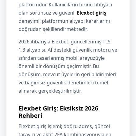
platformdur. Kullanıcıların birincil ihtiyacı
olan sorunsuz ve güvenli
Elexbet giriş
deneyimi, platformun altyapı kararlarını
doğrudan şekillendirmektedir.
2026 itibarıyla Elexbet, güncellenmiş TLS
1.3 altyapısı, AI destekli güvenlik motoru ve
sıfırdan tasarlanmış mobil arayüzüyle
önemli bir dönüşüm geçirmiştir. Bu
dönüşüm, mevcut üyelerin geri bildirimleri
ve bağımsız güvenlik denetimleri temel
alınarak gerçekleştirilmiştir.
Elexbet Giriş: Eksiksiz 2026
Rehberi
Elexbet giriş işlemi; doğru adres, güncel
tarayıcı ve aktif 2FA kombinasyonuyla en