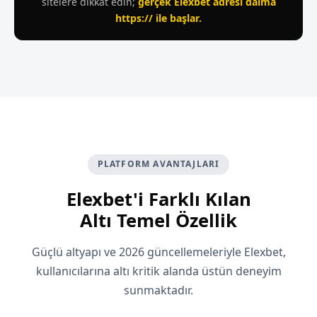
sitelere dikkat edin;
gerçek Elexbet adresi daima
https:// ile başlar.
PLATFORM AVANTAJLARI
Elexbet'i Farklı Kılan
Altı Temel Özellik
Güçlü altyapı ve 2026 güncellemeleriyle Elexbet,
kullanıcılarına altı kritik alanda üstün deneyim
sunmaktadır.