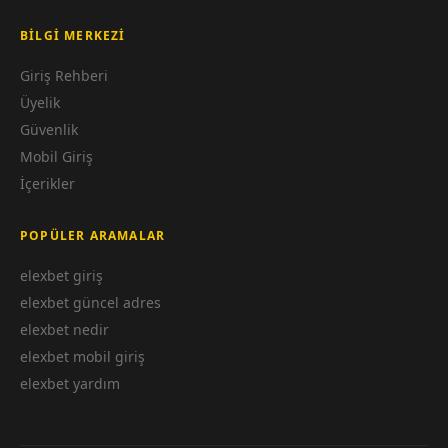
BILGI MERKEZI
Giriş Rehberi
Üyelik
Güvenlik
Mobil Giriş
İçerikler
POPÜLER ARAMALAR
elexbet giriş
elexbet güncel adres
elexbet nedir
elexbet mobil giriş
elexbet yardım