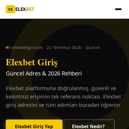
ELEX
BET
EX
tr.elexbetgir.com · 22 Temmuz 2026 · Güncel
Elexbet Giriş
Güncel Adres & 2026 Rehberi
Elexbet platformuna doğrulanmış, güvenli ve
kesintisiz erişimin tek referans noktası. Elexbet
giriş adresini ve tüm adımları buradan öğrenin.
Elexbet Giriş Yap
Elexbet Nedir?