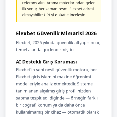
referans alın. Arama motorlarından gelen
ilk sonuç her zaman resmi Elexbet adresi
olmayabilir; URL'yi dikkatle inceleyin.
Elexbet Güvenlik Mimarisi 2026
Elexbet, 2026 yılında güvenlik altyapısını üç
temel alanda güçlendirmiştir:
AI Destekli Giriş Koruması
Elexbet'in yeni nesil güvenlik motoru, her
Elexbet giriş işlemini makine öğrenimi
modelleriyle analiz etmektedir. Sisteme
tanımlanan alışılmış giriş profilinizden
sapma tespit edildiğinde — örneğin farklı
bir coğrafi konum ya da daha önce
kullanılmamış bir cihaz — otomatik olarak