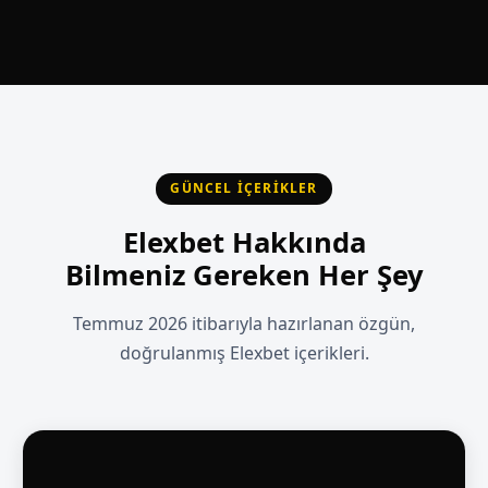
GÜNCEL İÇERIKLER
Elexbet Hakkında
Bilmeniz Gereken Her Şey
Temmuz 2026 itibarıyla hazırlanan özgün,
doğrulanmış Elexbet içerikleri.