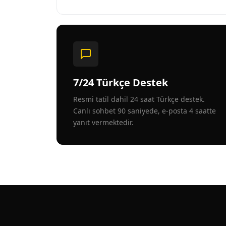
7/24 Türkçe Destek
Resmi tatil dahil 24 saat Türkçe destek.
Canlı sohbet 90 saniyede, e-posta 4 saatte
yanıt vermektedir.