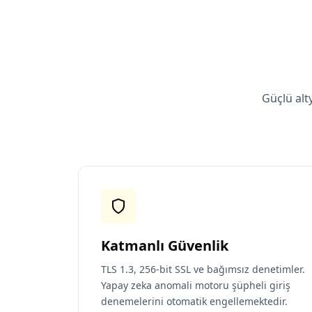
Güçlü alty
Katmanlı Güvenlik
TLS 1.3, 256-bit SSL ve bağımsız denetimler.
Yapay zeka anomali motoru şüpheli giriş
denemelerini otomatik engellemektedir.