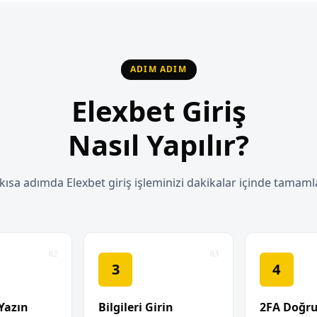
ADIM ADIM
Elexbet Giriş
Nasıl Yapılır?
kısa adımda Elexbet giriş işleminizi dakikalar içinde tamaml
3
4
 Yazın
Bilgileri Girin
2FA Doğru