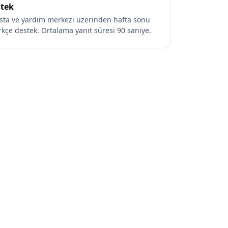
stek
osta ve yardım merkezi üzerinden hafta sonu
ürkçe destek. Ortalama yanıt süresi 90 saniye.