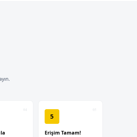
ayın.
5
la
Erişim Tamam!