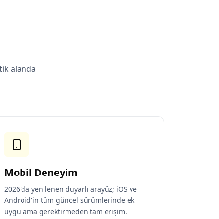
itik alanda
Mobil Deneyim
2026'da yenilenen duyarlı arayüz; iOS ve
Android'in tüm güncel sürümlerinde ek
uygulama gerektirmeden tam erişim.