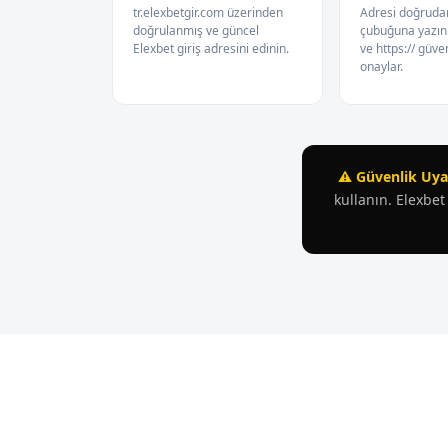
tr.elexbetgir.com üzerinden
Adresi doğruda
doğrulanmış ve güncel
çubuğuna yazın. 
Elexbet giriş adresini edinin.
ve https:// güve
onaylar.
⚠ Güvenlik Uyar
kullanın. Elexbet