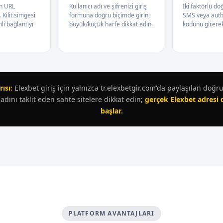
n URL
Kullanıcı adı ve şifrenizi giriş
İki faktörlü d
Kilit simgesi
formuna doğru biçimde girin;
SMS veya auth
nli bağlantıyı
büyük/küçük harfe dikkat edin.
kodunu girere
ısı:
Elexbet giriş için yalnızca tr.elexbetgir.com'da paylaşılan doğr
 adını taklit eden sahte sitelere dikkat edin;
gerçek Elexbet adresi d
başlar.
PLATFORM AVANTAJLARI