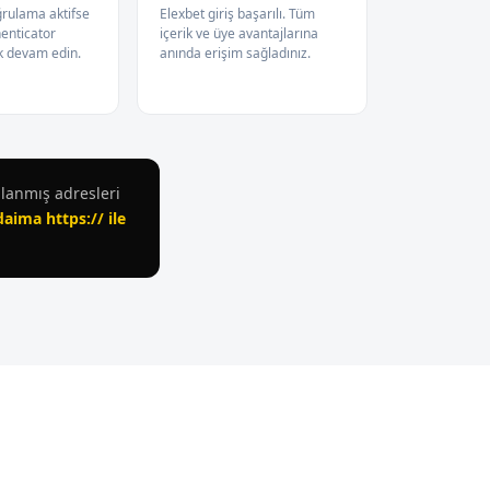
oğrulama aktifse
Elexbet giriş başarılı. Tüm
enticator
içerik ve üye avantajlarına
k devam edin.
anında erişim sağladınız.
ulanmış adresleri
aima https:// ile