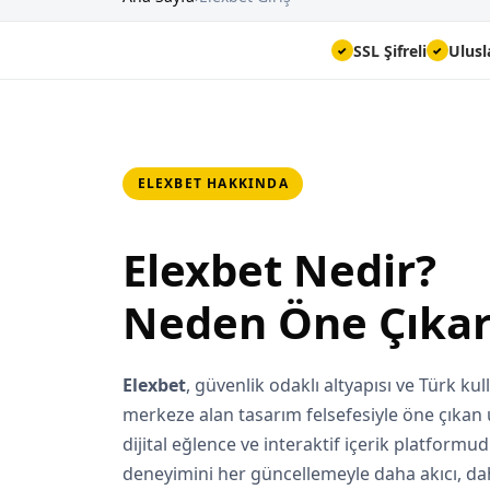
SSL Şifreli
Ulusl
✓
✓
ELEXBET HAKKINDA
Elexbet Nedir?
Neden Öne Çıkar
Elexbet
, güvenlik odaklı altyapısı ve Türk kull
merkeze alan tasarım felsefesiyle öne çıkan ul
dijital eğlence ve interaktif içerik platformud
deneyimini her güncellemeyle daha akıcı, dah