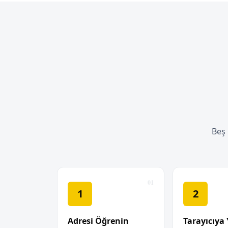
Beş 
1
2
Adresi Öğrenin
Tarayıcıya