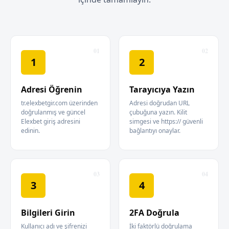
1
2
Adresi Öğrenin
Tarayıcıya Yazın
tr.elexbetgir.com üzerinden
Adresi doğrudan URL
doğrulanmış ve güncel
çubuğuna yazın. Kilit
Elexbet giriş adresini
simgesi ve https:// güvenli
edinin.
bağlantıyı onaylar.
3
4
Bilgileri Girin
2FA Doğrula
Kullanıcı adı ve şifrenizi
İki faktörlü doğrulama