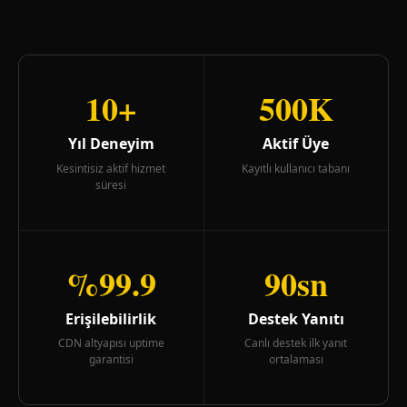
10+
500K
Yıl Deneyim
Aktif Üye
Kesintisiz aktif hizmet
Kayıtlı kullanıcı tabanı
süresi
%99.9
90sn
Erişilebilirlik
Destek Yanıtı
CDN altyapısı uptime
Canlı destek ilk yanıt
garantisi
ortalaması