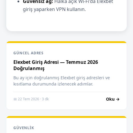
Güvensiz ağ:
Halka açık Wi-Fi'da Elexbet
giriş yaparken VPN kullanın.
GÜNCEL ADRES
Elexbet Giriş Adresi — Temmuz 2026
Doğrulanmış
Bu ay için doğrulanmış Elexbet giriş adresleri ve
kısıtlama durumunda izlenecek adımlar.
Oku →
📅 22 Tem 2026 · 3 dk
GÜVENLIK