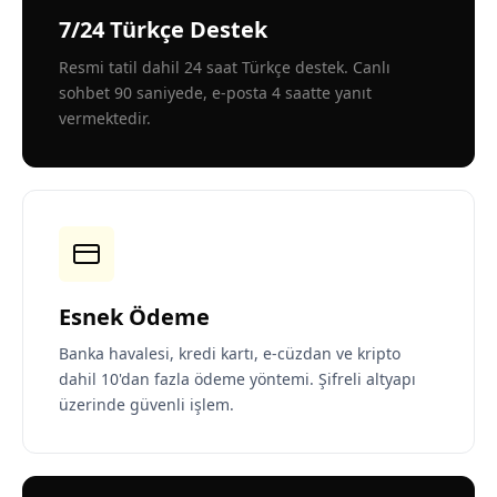
7/24 Türkçe Destek
Resmi tatil dahil 24 saat Türkçe destek. Canlı
sohbet 90 saniyede, e-posta 4 saatte yanıt
vermektedir.
Esnek Ödeme
Banka havalesi, kredi kartı, e-cüzdan ve kripto
dahil 10'dan fazla ödeme yöntemi. Şifreli altyapı
üzerinde güvenli işlem.