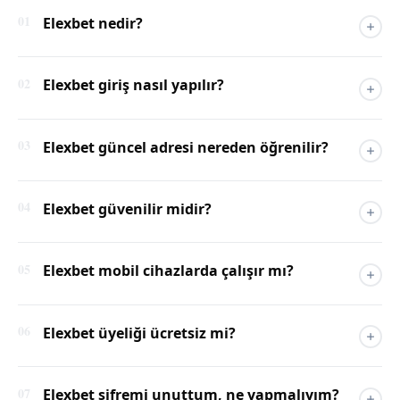
01
Elexbet nedir?
Elexbet, uluslararası lisans kapsamında faaliyet
02
Elexbet giriş nasıl yapılır?
gösteren, Türk kullanıcılara tam Türkçe arayüz ve 7/24
destek sunan dijital eğlence ve interaktif içerik
platformudur. Güvenlik odaklı altyapısı ve kesintisiz
tr.elexbetgir.com üzerinden doğrulanmış güncel
03
Elexbet güncel adresi nereden öğrenilir?
erişim altyapısıyla kullanıcı memnuniyetini öncelikli
Elexbet giriş adresini edinin. Adresi tarayıcınıza
hedef olarak benimseyen Elexbet, yıllar içinde güçlü
doğrudan yazın; URL'de kilit simgesi ve "https://"
bir üye tabanı oluşturmuştur.
olduğunu doğrulayın. Kullanıcı adı ve şifrenizi giriş
Elexbet güncel giriş adresi için tr.elexbetgir.com
04
Elexbet güvenilir midir?
formuna girin, Giriş butonuna tıklayın. 2FA aktifse
sayfasını düzenli olarak takip edin. Adres değişiklikleri
SMS ya da authenticator kodunuzu da girerek işlemi
anlık olarak güncellenmektedir. Arama motorlarından
tamamlayın.
ulaşılan sonuçlar her zaman resmi adres
Evet. Elexbet, uluslararası lisans çerçevesinde faaliyet
05
Elexbet mobil cihazlarda çalışır mı?
olmayabileceğinden, doğrulama için bu sayfayı
göstermekte olup bağımsız güvenlik denetimlerinden
kullanın ve adresi tarayıcınızda yer imi olarak
geçmektedir. 256-bit SSL şifreleme, TLS 1.3 protokolü
kaydedin.
ve yapay zeka destekli anomali tespiti, platformun
Evet. Elexbet'in 2026'da yenilenen duyarlı (responsive)
06
Elexbet üyeliği ücretsiz mi?
güvenlik standartlarını yüksek tutmaktadır.
arayüzü iOS ve Android'in tüm güncel sürümlerinde
sorunsuz çalışmaktadır. Ek uygulama indirmeye gerek
kalmadan mobil tarayıcıdan Elexbet giriş yapabilir,
Evet, Elexbet üyeliği tamamen ücretsizdir. Güncel
07
Elexbet şifremi unuttum, ne yapmalıyım?