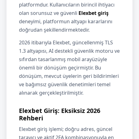
platformdur. Kullanıcıların birincil ihtiyacı
olan sorunsuz ve güvenli
Elexbet giriş
deneyimi, platformun altyapı kararlarını
doğrudan şekillendirmektedir.
2026 itibarıyla Elexbet, güncellenmiş TLS
1.3 altyapısı, AI destekli güvenlik motoru ve
sıfırdan tasarlanmış mobil arayüzüyle
önemli bir dönüşüm geçirmiştir. Bu
dönüşüm, mevcut üyelerin geri bildirimleri
ve bağımsız güvenlik denetimleri temel
alınarak gerçekleştirilmiştir.
Elexbet Giriş: Eksiksiz 2026
Rehberi
Elexbet giriş işlemi; doğru adres, güncel
tarayıcı ve aktif 2FA kombinasyonuyla en