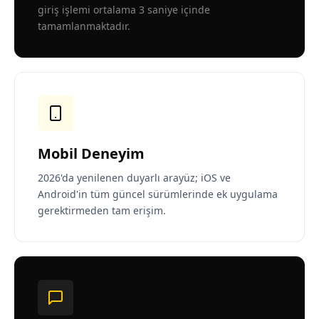
giriş işlemi ortalama 3 saniye içinde
tamamlanmaktadır.
Mobil Deneyim
2026'da yenilenen duyarlı arayüz; iOS ve
Android'in tüm güncel sürümlerinde ek uygulama
gerektirmeden tam erişim.