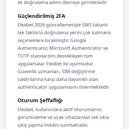
ek doğrulama adımı devreye girmektedir.
Güçlendirilmiş 2FA
Elexbet 2026 güncellemesiyle SMS tabanlı
tek faktörlü doğrulama yerini çok katmanlı
seçeneklere bırakmıştır. Google
Authenticator, Microsoft Authenticator ve
TOTP standardını destekleyen tüm
uygulamalar Elexbet ile uyumludur.
Güvenlik uzmanları, SIM değiştirme
saldırılarına karşı daha dayanıklı olan
authenticator uygulamasını önermektedir.
Oturum Şeffaflığı
Elexbet, kullanıcılara aktif oturumlarını
görüntüleme ve uzak cihazlardan tek tıkla
çıkış yapma imkânı sunmaktadır.