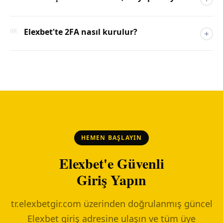
tüm özelliklere erişebilirsiniz.
adres üzerinden Kayıt Ol butonuna tıklayın, formu
doldurun ve e-posta veya SMS doğrulamasını
tamamlayın. Hesabınız hemen aktif olur ve hoş geldin
Elexbet giriş ekranındaki "Şifremi Unuttum"
08
Elexbet'te 2FA nasıl kurulur?
avantajlarına anında kavuşursunuz.
bağlantısına tıklayın. Üyelik e-posta adresinize
sıfırlama bağlantısı gönderilecektir. Bağlantı 15 dakika
geçerlidir. E-posta gelmezse spam klasörünüzü
Elexbet hesabınıza giriş yapın, sağ üstteki profil
kontrol edin; sorun devam ederse Elexbet canlı
menüsünden Güvenlik Ayarları'na gidin ve İki Faktörlü
desteğe başvurun.
Doğrulama seçeneğini aktif hale getirin. SMS veya
authenticator uygulama seçeneklerinden birini tercih
edin. SMS'e kıyasla authenticator uygulaması (Google,
Microsoft) SIM swap saldırılarına karşı çok daha
güvenlidir.
HEMEN BAŞLAYIN
Elexbet'e Güvenli
Giriş Yapın
tr.elexbetgir.com üzerinden doğrulanmış güncel
Elexbet giriş adresine ulaşın ve tüm üye