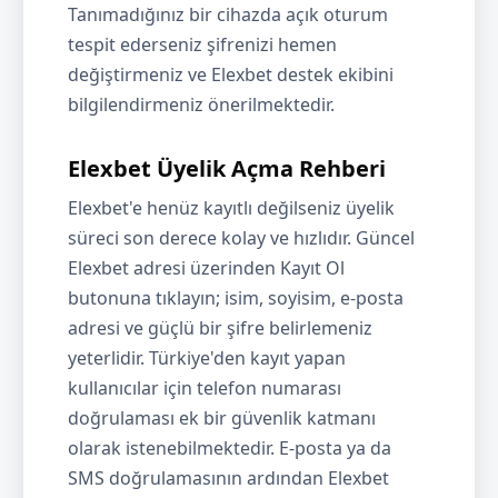
Tanımadığınız bir cihazda açık oturum
tespit ederseniz şifrenizi hemen
değiştirmeniz ve Elexbet destek ekibini
bilgilendirmeniz önerilmektedir.
Elexbet Üyelik Açma Rehberi
Elexbet'e henüz kayıtlı değilseniz üyelik
süreci son derece kolay ve hızlıdır. Güncel
Elexbet adresi üzerinden Kayıt Ol
butonuna tıklayın; isim, soyisim, e-posta
adresi ve güçlü bir şifre belirlemeniz
yeterlidir. Türkiye'den kayıt yapan
kullanıcılar için telefon numarası
doğrulaması ek bir güvenlik katmanı
olarak istenebilmektedir. E-posta ya da
SMS doğrulamasının ardından Elexbet