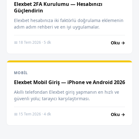
Elexbet 2FA Kurulumu — Hesabınızı
Güçlendirin
Elexbet hesabınıza iki faktörlü doğrulama eklemenin
adım adım rehberi ve en iyi uygulamalar.
Oku →
📅 18 Tem 2026 · 5 dk
MOBIL
Elexbet Mobil Giriş — iPhone ve Android 2026
Akıllı telefondan Elexbet giriş yapmanın en hızlı ve
güvenli yolu; tarayıcı karşılaştırması.
Oku →
📅 15 Tem 2026 · 4 dk