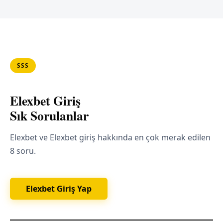
SSS
Elexbet Giriş
Sık Sorulanlar
Elexbet ve Elexbet giriş hakkında en çok merak edilen
8 soru.
Elexbet Giriş Yap