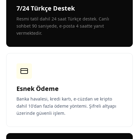
7/24 Türkçe Destek
Resmi tatil dahil 24 saat Türkçe destek. Canlı
sohbet 90 saniyede, e-posta 4 saatte yanıt
vermektedir.
Esnek Ödeme
Banka havalesi, kredi kartı, e-cüzdan ve kripto
dahil 10'dan fazla ödeme yöntemi. Şifreli altyapı
üzerinde güvenli işlem.