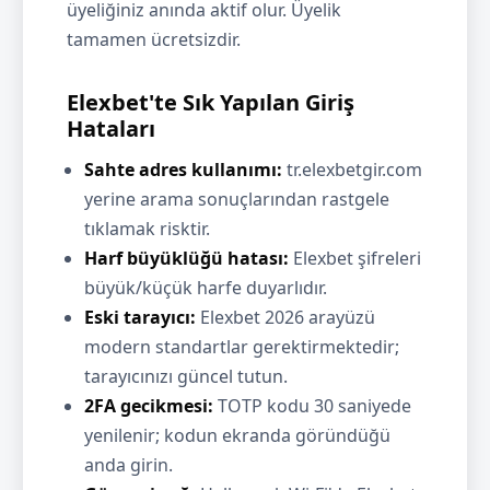
üyeliğiniz anında aktif olur. Üyelik
tamamen ücretsizdir.
Elexbet'te Sık Yapılan Giriş
Hataları
Sahte adres kullanımı:
tr.elexbetgir.com
yerine arama sonuçlarından rastgele
tıklamak risktir.
Harf büyüklüğü hatası:
Elexbet şifreleri
büyük/küçük harfe duyarlıdır.
Eski tarayıcı:
Elexbet 2026 arayüzü
modern standartlar gerektirmektedir;
tarayıcınızı güncel tutun.
2FA gecikmesi:
TOTP kodu 30 saniyede
yenilenir; kodun ekranda göründüğü
anda girin.