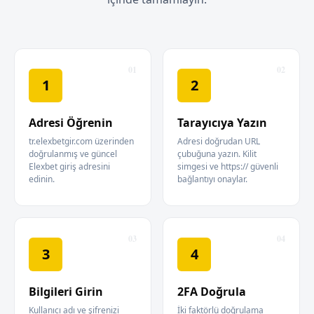
1
2
Adresi Öğrenin
Tarayıcıya Yazın
tr.elexbetgir.com üzerinden
Adresi doğrudan URL
doğrulanmış ve güncel
çubuğuna yazın. Kilit
Elexbet giriş adresini
simgesi ve https:// güvenli
edinin.
bağlantıyı onaylar.
3
4
Bilgileri Girin
2FA Doğrula
Kullanıcı adı ve şifrenizi
İki faktörlü doğrulama