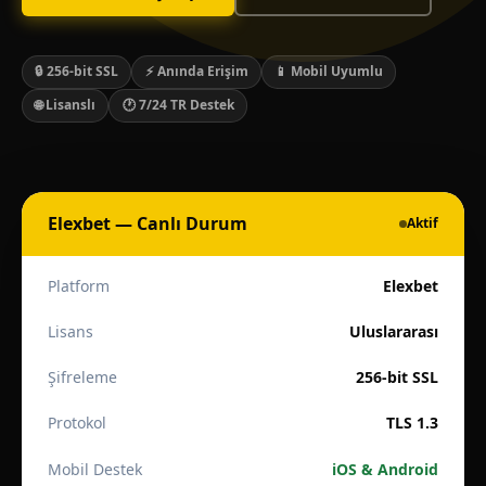
🔒 256-bit SSL
⚡ Anında Erişim
📱 Mobil Uyumlu
🌐 Lisanslı
🕐 7/24 TR Destek
Elexbet — Canlı Durum
Aktif
Platform
Elexbet
Lisans
Uluslararası
Şifreleme
256-bit SSL
Protokol
TLS 1.3
Mobil Destek
iOS & Android