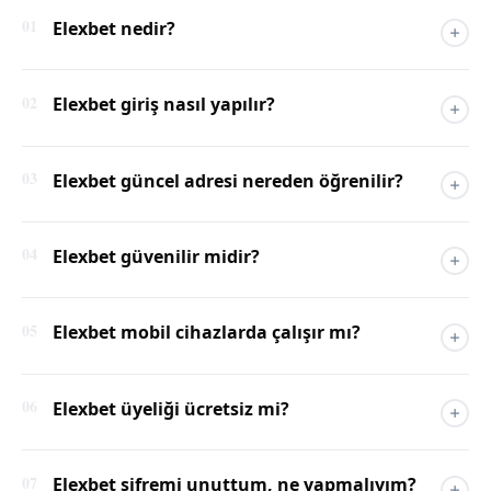
01
Elexbet nedir?
Elexbet, uluslararası lisans kapsamında faaliyet
02
Elexbet giriş nasıl yapılır?
gösteren, Türk kullanıcılara tam Türkçe arayüz ve 7/24
destek sunan dijital eğlence ve interaktif içerik
platformudur. Güvenlik odaklı altyapısı ve kesintisiz
tr.elexbetgir.com üzerinden doğrulanmış güncel
03
Elexbet güncel adresi nereden öğrenilir?
erişim altyapısıyla kullanıcı memnuniyetini öncelikli
Elexbet giriş adresini edinin. Adresi tarayıcınıza
hedef olarak benimseyen Elexbet, yıllar içinde güçlü
doğrudan yazın; URL'de kilit simgesi ve "https://"
bir üye tabanı oluşturmuştur.
olduğunu doğrulayın. Kullanıcı adı ve şifrenizi giriş
Elexbet güncel giriş adresi için tr.elexbetgir.com
04
Elexbet güvenilir midir?
formuna girin, Giriş butonuna tıklayın. 2FA aktifse
sayfasını düzenli olarak takip edin. Adres değişiklikleri
SMS ya da authenticator kodunuzu da girerek işlemi
anlık olarak güncellenmektedir. Arama motorlarından
tamamlayın.
ulaşılan sonuçlar her zaman resmi adres
Evet. Elexbet, uluslararası lisans çerçevesinde faaliyet
05
Elexbet mobil cihazlarda çalışır mı?
olmayabileceğinden, doğrulama için bu sayfayı
göstermekte olup bağımsız güvenlik denetimlerinden
kullanın ve adresi tarayıcınızda yer imi olarak
geçmektedir. 256-bit SSL şifreleme, TLS 1.3 protokolü
kaydedin.
ve yapay zeka destekli anomali tespiti, platformun
Evet. Elexbet'in 2026'da yenilenen duyarlı (responsive)
06
Elexbet üyeliği ücretsiz mi?
güvenlik standartlarını yüksek tutmaktadır.
arayüzü iOS ve Android'in tüm güncel sürümlerinde
sorunsuz çalışmaktadır. Ek uygulama indirmeye gerek
kalmadan mobil tarayıcıdan Elexbet giriş yapabilir,
Evet, Elexbet üyeliği tamamen ücretsizdir. Güncel
07
Elexbet şifremi unuttum, ne yapmalıyım?