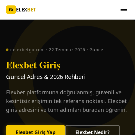
ELEX
BET
EX
tr.elexbetgir.com · 22 Temmuz 2026 · Güncel
Elexbet Giriş
Güncel Adres & 2026 Rehberi
Elexbet platformuna doğrulanmış, güvenli ve
kesintisiz erişimin tek referans noktası. Elexbet
giriş adresini ve tüm adımları buradan öğrenin.
Elexbet Giriş Yap
Elexbet Nedir?