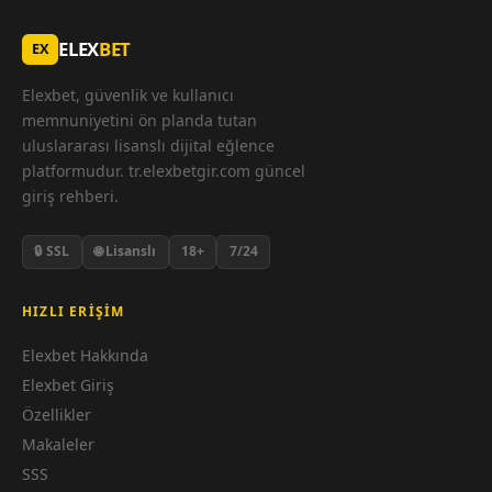
ELEX
BET
EX
Elexbet, güvenlik ve kullanıcı
memnuniyetini ön planda tutan
uluslararası lisanslı dijital eğlence
platformudur. tr.elexbetgir.com güncel
giriş rehberi.
🔒 SSL
🌐 Lisanslı
18+
7/24
HIZLI ERIŞIM
Elexbet Hakkında
Elexbet Giriş
Özellikler
Makaleler
SSS