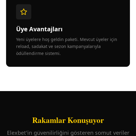
Üye Avantajları
Yeni üyelere hoş geldin paketi. Mevcut üyeler için
reload, sadakat ve sezon kampanyalarıyla
ödüllendirme sistemi.
Rakamlar Konuşuyor
Elexbet'in güvenilirliğini gösteren somut veriler