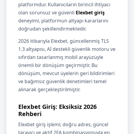
platformdur. Kullanıcıların birincil ihtiyacı
olan sorunsuz ve güvenli
Elexbet giriş
deneyimi, platformun altyapı kararlarını
doğrudan şekillendirmektedir.
2026 itibarıyla Elexbet, güncellenmiş TLS
1.3 altyapısı, AI destekli güvenlik motoru ve
sıfırdan tasarlanmış mobil arayüzüyle
önemli bir dönüşüm geçirmiştir. Bu
dönüşüm, mevcut üyelerin geri bildirimleri
ve bağımsız güvenlik denetimleri temel
alınarak gerçekleştirilmiştir.
Elexbet Giriş: Eksiksiz 2026
Rehberi
Elexbet giriş işlemi; doğru adres, güncel
tarayıcı ve aktif 2FA kombinasyonuyla en