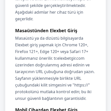
güvenli şekilde gerçekleştirilmektedir.
Aşağıdaki adımlar her cihaz türü için
geçerlidir.
Masaüstünden Elexbet Giriş
Masaüstü ya da dizüstü bilgisayarda
Elexbet giriş yapmak için Chrome 120+,
Firefox 121+, Edge 120+ veya Safari 17+
kullanmanız önerilir. tr.elexbetgir.com
üzerinden doğrulanmış adresi edinin ve
tarayıcının URL çubuğuna doğrudan yazın.
Sayfanın yüklenmesiyle birlikte URL
çubuğundaki kilit simgesini ve "https://"
protokolünü mutlaka kontrol edin; bu iki
unsur güvenli bağlantının garantisidir.
Mobil Cihazdan Elexbet Giriş