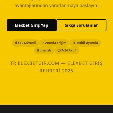
avantajlarından yararlanmaya başlayın.
Elexbet Giriş Yap
Sıkça Sorulanlar
🔒 SSL Güvenli
⚡ Anında Erişim
📱 Mobil Uyumlu
🌐 Lisanslı
🕐 7/24 Aktif
TR.ELEXBETGIR.COM — ELEXBET GİRİŞ
REHBERİ 2026