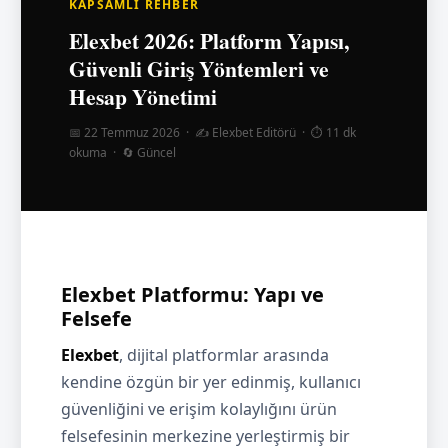
KAPSAMLI REHBER
Elexbet 2026: Platform Yapısı,
Güvenli Giriş Yöntemleri ve
Hesap Yönetimi
📅 22 Temmuz 2026 · ✍ Elexbet Editörü · ⏱ 11 dk
okuma · 🔄 Güncel
Elexbet Platformu: Yapı ve
Felsefe
Elexbet
, dijital platformlar arasında
kendine özgün bir yer edinmiş, kullanıcı
güvenliğini ve erişim kolaylığını ürün
felsefesinin merkezine yerleştirmiş bir