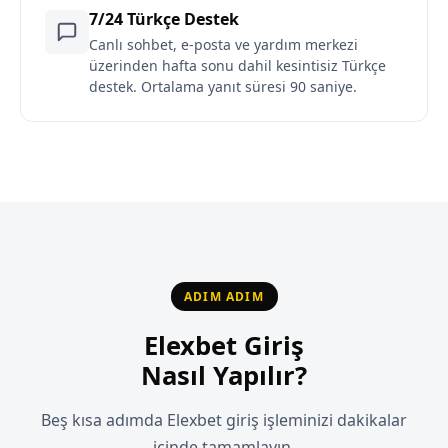
7/24 Türkçe Destek
Canlı sohbet, e-posta ve yardım merkezi
üzerinden hafta sonu dahil kesintisiz Türkçe
destek. Ortalama yanıt süresi 90 saniye.
ADIM ADIM
Elexbet Giriş
Nasıl Yapılır?
Beş kısa adımda Elexbet giriş işleminizi dakikalar
içinde tamamlayın.