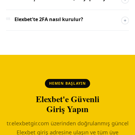
tüm özelliklere erişebilirsiniz.
adres üzerinden Kayıt Ol butonuna tıklayın, formu
doldurun ve e-posta veya SMS doğrulamasını
tamamlayın. Hesabınız hemen aktif olur ve hoş geldin
Elexbet giriş ekranındaki "Şifremi Unuttum"
08
Elexbet'te 2FA nasıl kurulur?
avantajlarına anında kavuşursunuz.
bağlantısına tıklayın. Üyelik e-posta adresinize
sıfırlama bağlantısı gönderilecektir. Bağlantı 15 dakika
geçerlidir. E-posta gelmezse spam klasörünüzü
Elexbet hesabınıza giriş yapın, sağ üstteki profil
kontrol edin; sorun devam ederse Elexbet canlı
menüsünden Güvenlik Ayarları'na gidin ve İki Faktörlü
desteğe başvurun.
Doğrulama seçeneğini aktif hale getirin. SMS veya
authenticator uygulama seçeneklerinden birini tercih
edin. SMS'e kıyasla authenticator uygulaması (Google,
Microsoft) SIM swap saldırılarına karşı çok daha
güvenlidir.
HEMEN BAŞLAYIN
Elexbet'e Güvenli
Giriş Yapın
tr.elexbetgir.com üzerinden doğrulanmış güncel
Elexbet giriş adresine ulaşın ve tüm üye