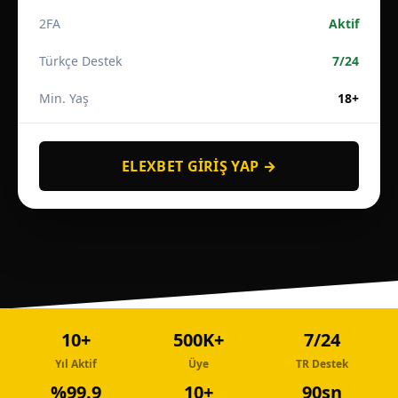
2FA
Aktif
Türkçe Destek
7/24
Min. Yaş
18+
ELEXBET GİRİŞ YAP →
10+
500K+
7/24
Yıl Aktif
Üye
TR Destek
%99.9
10+
90sn