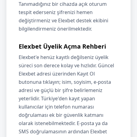
Tanımadığınız bir cihazda açık oturum
tespit ederseniz şifrenizi hemen
değiştirmeniz ve Elexbet destek ekibini
bilgilendirmeniz önerilmektedir.
Elexbet Üyelik Açma Rehberi
Elexbet'e henüz kayıtlı değilseniz üyelik
süreci son derece kolay ve hızlıdır. Güncel
Elexbet adresi üzerinden Kayıt Ol
butonuna tıklayın; isim, soyisim, e-posta
adresi ve güçlü bir şifre belirlemeniz
yeterlidir. Türkiye'den kayıt yapan
kullanıcılar için telefon numarası
doğrulaması ek bir güvenlik katmanı
olarak istenebilmektedir. E-posta ya da
SMS doğrulamasının ardından Elexbet