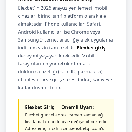
Elexbet'in 2026 arayüz yenilemesi, mobil
cihazları birinci sınıf platform olarak ele
almaktadır. iPhone kullanıcıları Safari,
Android kullanıcıları ise Chrome veya
Samsung Internet aracılığıyla ek uygulama
indirmeksizin tam özellikli
Elexbet giriş
deneyimi yaşayabilmektedir. Mobil
tarayıcıların biyometrik otomatik
doldurma özelliği (Face ID, parmak izi)
etkinleştirilirse giriş süresi birkaç saniyeye
kadar düşmektedir.
Elexbet Giriş — Önemli Uyarı:
Elexbet güncel adresi zaman zaman ağ
kısıtlamaları nedeniyle değişebilmektedir.
Adresler için yalnızca tr.elexbetgir.com'u