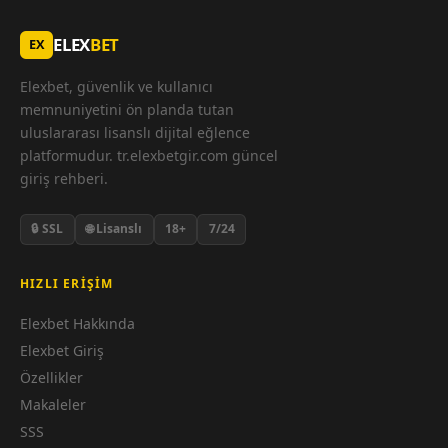
ELEX
BET
EX
Elexbet, güvenlik ve kullanıcı
memnuniyetini ön planda tutan
uluslararası lisanslı dijital eğlence
platformudur. tr.elexbetgir.com güncel
giriş rehberi.
🔒 SSL
🌐 Lisanslı
18+
7/24
HIZLI ERIŞIM
Elexbet Hakkında
Elexbet Giriş
Özellikler
Makaleler
SSS