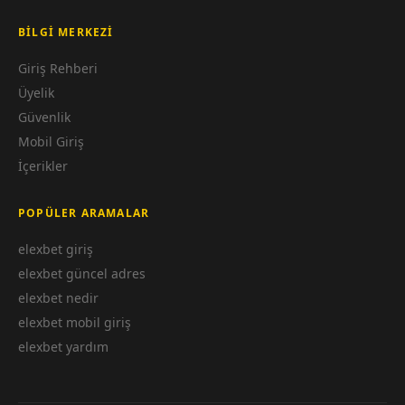
BILGI MERKEZI
Giriş Rehberi
Üyelik
Güvenlik
Mobil Giriş
İçerikler
POPÜLER ARAMALAR
elexbet giriş
elexbet güncel adres
elexbet nedir
elexbet mobil giriş
elexbet yardım