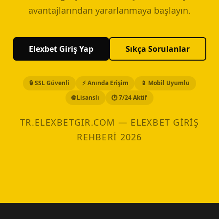
avantajlarından yararlanmaya başlayın.
Elexbet Giriş Yap
Sıkça Sorulanlar
🔒 SSL Güvenli
⚡ Anında Erişim
📱 Mobil Uyumlu
🌐 Lisanslı
🕐 7/24 Aktif
TR.ELEXBETGIR.COM — ELEXBET GİRİŞ
REHBERİ 2026