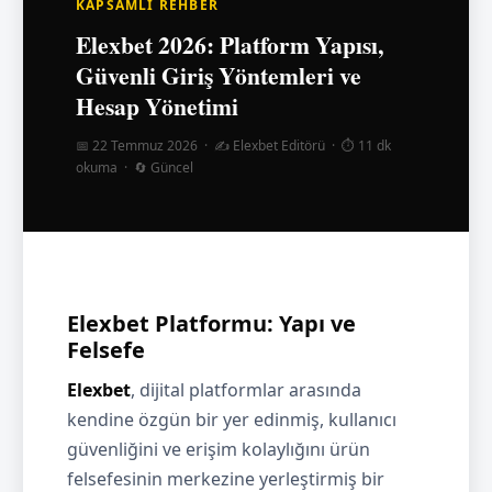
KAPSAMLI REHBER
Elexbet 2026: Platform Yapısı,
Güvenli Giriş Yöntemleri ve
Hesap Yönetimi
📅 22 Temmuz 2026 · ✍ Elexbet Editörü · ⏱ 11 dk
okuma · 🔄 Güncel
Elexbet Platformu: Yapı ve
Felsefe
Elexbet
, dijital platformlar arasında
kendine özgün bir yer edinmiş, kullanıcı
güvenliğini ve erişim kolaylığını ürün
felsefesinin merkezine yerleştirmiş bir