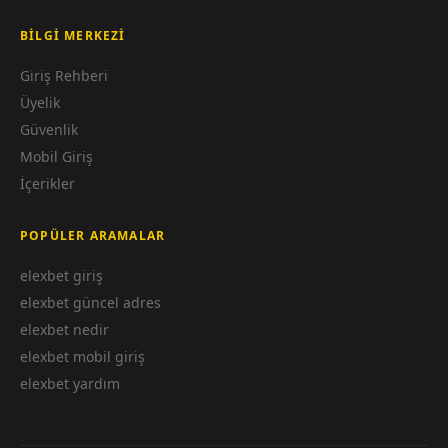
BILGI MERKEZI
Giriş Rehberi
Üyelik
Güvenlik
Mobil Giriş
İçerikler
POPÜLER ARAMALAR
elexbet giriş
elexbet güncel adres
elexbet nedir
elexbet mobil giriş
elexbet yardım