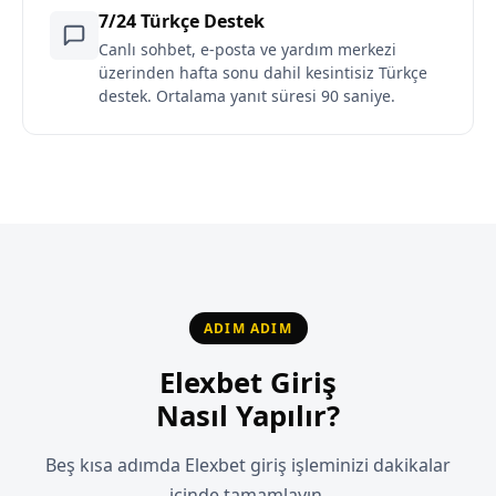
7/24 Türkçe Destek
Canlı sohbet, e-posta ve yardım merkezi
üzerinden hafta sonu dahil kesintisiz Türkçe
destek. Ortalama yanıt süresi 90 saniye.
ADIM ADIM
Elexbet Giriş
Nasıl Yapılır?
Beş kısa adımda Elexbet giriş işleminizi dakikalar
içinde tamamlayın.