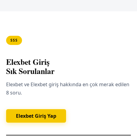
SSS
Elexbet Giriş
Sık Sorulanlar
Elexbet ve Elexbet giriş hakkında en çok merak edilen
8 soru.
Elexbet Giriş Yap