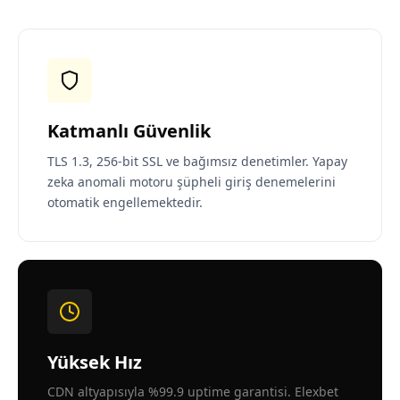
Katmanlı Güvenlik
TLS 1.3, 256-bit SSL ve bağımsız denetimler. Yapay
zeka anomali motoru şüpheli giriş denemelerini
otomatik engellemektedir.
Yüksek Hız
CDN altyapısıyla %99.9 uptime garantisi. Elexbet