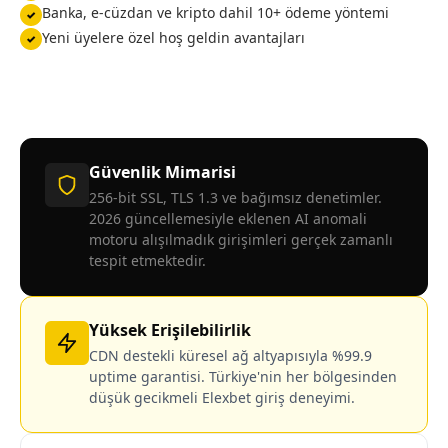
Banka, e-cüzdan ve kripto dahil 10+ ödeme yöntemi
✓
Yeni üyelere özel hoş geldin avantajları
✓
Güvenlik Mimarisi
256-bit SSL, TLS 1.3 ve bağımsız denetimler.
2026 güncellemesiyle eklenen AI anomali
motoru alışılmadık girişimleri gerçek zamanlı
tespit etmektedir.
Yüksek Erişilebilirlik
CDN destekli küresel ağ altyapısıyla %99.9
uptime garantisi. Türkiye'nin her bölgesinden
düşük gecikmeli Elexbet giriş deneyimi.