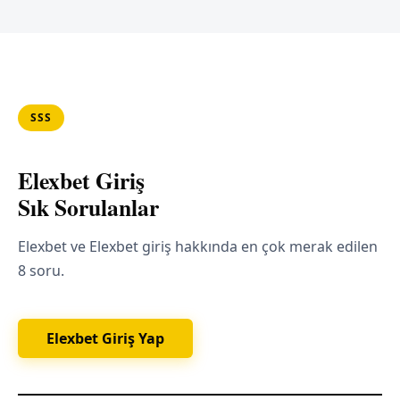
SSS
Elexbet Giriş
Sık Sorulanlar
Elexbet ve Elexbet giriş hakkında en çok merak edilen
8 soru.
Elexbet Giriş Yap