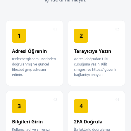
1
2
Adresi Öğrenin
Tarayıcıya Yazın
tr.elexbetgir.com üzerinden
Adresi doğrudan URL
doğrulanmış ve güncel
çubuğuna yazın. Kilit
Elexbet giriş adresini
simgesi ve https:// güvenli
edinin.
bağlantıyı onaylar.
3
4
Bilgileri Girin
2FA Doğrula
Kullanıcı adı ve şifrenizi
İki faktörlü doğrulama