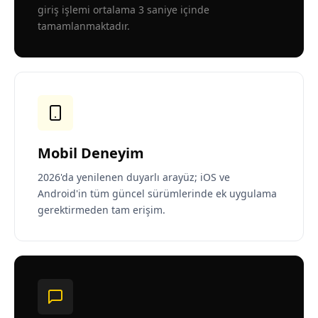
giriş işlemi ortalama 3 saniye içinde
tamamlanmaktadır.
Mobil Deneyim
2026'da yenilenen duyarlı arayüz; iOS ve
Android'in tüm güncel sürümlerinde ek uygulama
gerektirmeden tam erişim.