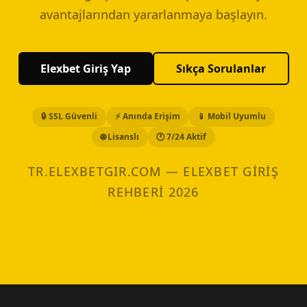
avantajlarından yararlanmaya başlayın.
Elexbet Giriş Yap
Sıkça Sorulanlar
🔒 SSL Güvenli
⚡ Anında Erişim
📱 Mobil Uyumlu
🌐 Lisanslı
🕐 7/24 Aktif
TR.ELEXBETGIR.COM — ELEXBET GİRİŞ
REHBERİ 2026