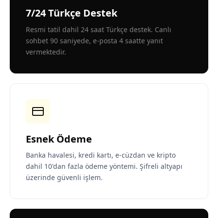
7/24 Türkçe Destek
Resmi tatil dahil 24 saat Türkçe destek. Canlı
sohbet 90 saniyede, e-posta 4 saatte yanıt
vermektedir.
Esnek Ödeme
Banka havalesi, kredi kartı, e-cüzdan ve kripto
dahil 10'dan fazla ödeme yöntemi. Şifreli altyapı
üzerinde güvenli işlem.