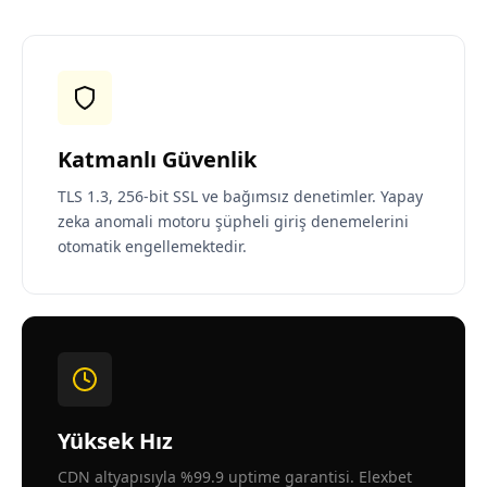
Katmanlı Güvenlik
TLS 1.3, 256-bit SSL ve bağımsız denetimler. Yapay
zeka anomali motoru şüpheli giriş denemelerini
otomatik engellemektedir.
Yüksek Hız
CDN altyapısıyla %99.9 uptime garantisi. Elexbet