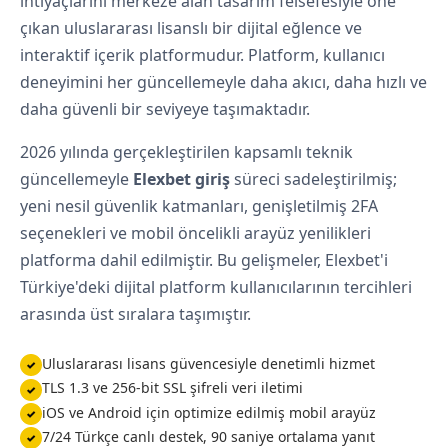
ihtiyaçlarını merkeze alan tasarım felsefesiyle öne
çıkan uluslararası lisanslı bir dijital eğlence ve
interaktif içerik platformudur. Platform, kullanıcı
deneyimini her güncellemeyle daha akıcı, daha hızlı ve
daha güvenli bir seviyeye taşımaktadır.
2026 yılında gerçekleştirilen kapsamlı teknik
güncellemeyle
Elexbet giriş
süreci sadeleştirilmiş;
yeni nesil güvenlik katmanları, genişletilmiş 2FA
seçenekleri ve mobil öncelikli arayüz yenilikleri
platforma dahil edilmiştir. Bu gelişmeler, Elexbet'i
Türkiye'deki dijital platform kullanıcılarının tercihleri
arasında üst sıralara taşımıştır.
Uluslararası lisans güvencesiyle denetimli hizmet
✓
TLS 1.3 ve 256-bit SSL şifreli veri iletimi
✓
iOS ve Android için optimize edilmiş mobil arayüz
✓
7/24 Türkçe canlı destek, 90 saniye ortalama yanıt
✓