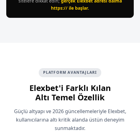
sitelere dikkat edin;
gerçek Elexbet adresi daima
https:// ile başlar.
PLATFORM AVANTAJLARI
Elexbet'i Farklı Kılan
Altı Temel Özellik
Güçlü altyapı ve 2026 güncellemeleriyle Elexbet,
kullanıcılarına altı kritik alanda üstün deneyim
sunmaktadır.