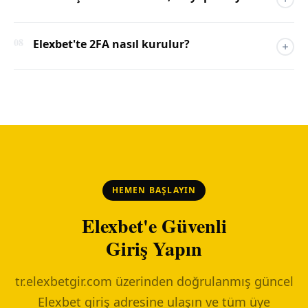
tüm özelliklere erişebilirsiniz.
adres üzerinden Kayıt Ol butonuna tıklayın, formu
doldurun ve e-posta veya SMS doğrulamasını
tamamlayın. Hesabınız hemen aktif olur ve hoş geldin
Elexbet giriş ekranındaki "Şifremi Unuttum"
08
Elexbet'te 2FA nasıl kurulur?
avantajlarına anında kavuşursunuz.
bağlantısına tıklayın. Üyelik e-posta adresinize
sıfırlama bağlantısı gönderilecektir. Bağlantı 15 dakika
geçerlidir. E-posta gelmezse spam klasörünüzü
Elexbet hesabınıza giriş yapın, sağ üstteki profil
kontrol edin; sorun devam ederse Elexbet canlı
menüsünden Güvenlik Ayarları'na gidin ve İki Faktörlü
desteğe başvurun.
Doğrulama seçeneğini aktif hale getirin. SMS veya
authenticator uygulama seçeneklerinden birini tercih
edin. SMS'e kıyasla authenticator uygulaması (Google,
Microsoft) SIM swap saldırılarına karşı çok daha
güvenlidir.
HEMEN BAŞLAYIN
Elexbet'e Güvenli
Giriş Yapın
tr.elexbetgir.com üzerinden doğrulanmış güncel
Elexbet giriş adresine ulaşın ve tüm üye