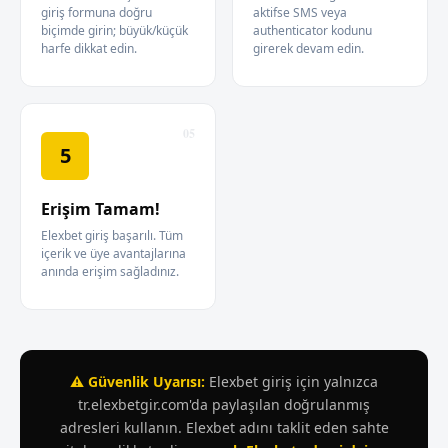
giriş formuna doğru
aktifse SMS veya
biçimde girin; büyük/küçük
authenticator kodunu
harfe dikkat edin.
girerek devam edin.
5
Erişim Tamam!
Elexbet giriş başarılı. Tüm
içerik ve üye avantajlarına
anında erişim sağladınız.
⚠ Güvenlik Uyarısı:
Elexbet giriş için yalnızca
tr.elexbetgir.com'da paylaşılan doğrulanmış
adresleri kullanın. Elexbet adını taklit eden sahte