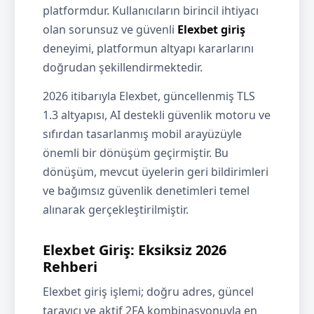
platformdur. Kullanıcıların birincil ihtiyacı
olan sorunsuz ve güvenli
Elexbet giriş
deneyimi, platformun altyapı kararlarını
doğrudan şekillendirmektedir.
2026 itibarıyla Elexbet, güncellenmiş TLS
1.3 altyapısı, AI destekli güvenlik motoru ve
sıfırdan tasarlanmış mobil arayüzüyle
önemli bir dönüşüm geçirmiştir. Bu
dönüşüm, mevcut üyelerin geri bildirimleri
ve bağımsız güvenlik denetimleri temel
alınarak gerçekleştirilmiştir.
Elexbet Giriş: Eksiksiz 2026
Rehberi
Elexbet giriş işlemi; doğru adres, güncel
tarayıcı ve aktif 2FA kombinasyonuyla en