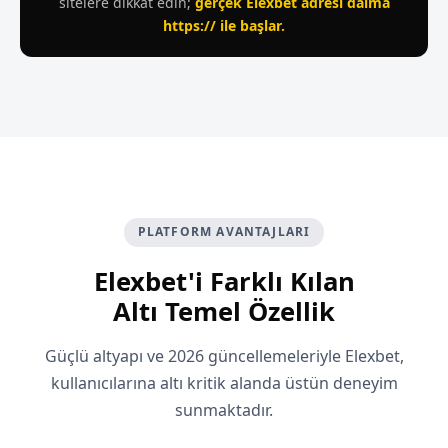
sitelere dikkat edin;
gerçek Elexbet adresi daima
https:// ile başlar.
PLATFORM AVANTAJLARI
Elexbet'i Farklı Kılan
Altı Temel Özellik
Güçlü altyapı ve 2026 güncellemeleriyle Elexbet,
kullanıcılarına altı kritik alanda üstün deneyim
sunmaktadır.