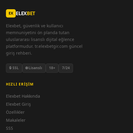
ELEX
BET
EX
Elexbet, güvenlik ve kullanıcı
memnuniyetini ön planda tutan
uluslararası lisanslı dijital eğlence
platformudur. tr.elexbetgir.com güncel
giriş rehberi.
🔒 SSL
🌐 Lisanslı
18+
7/24
HIZLI ERIŞIM
Elexbet Hakkında
Elexbet Giriş
Özellikler
Makaleler
SSS