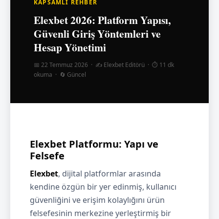
KAPSAMLI REHBER
Elexbet 2026: Platform Yapısı,
Güvenli Giriş Yöntemleri ve
Hesap Yönetimi
📅 22 Temmuz 2026 · ✍ Elexbet Editörü · ⏱ 11 dk
okuma · 🔄 Güncel
Elexbet Platformu: Yapı ve
Felsefe
Elexbet
, dijital platformlar arasında
kendine özgün bir yer edinmiş, kullanıcı
güvenliğini ve erişim kolaylığını ürün
felsefesinin merkezine yerleştirmiş bir