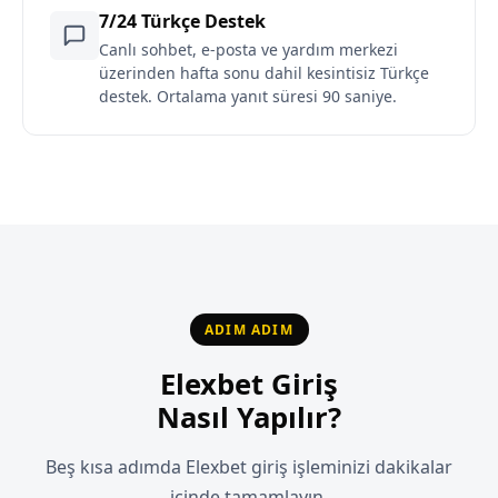
7/24 Türkçe Destek
Canlı sohbet, e-posta ve yardım merkezi
üzerinden hafta sonu dahil kesintisiz Türkçe
destek. Ortalama yanıt süresi 90 saniye.
ADIM ADIM
Elexbet Giriş
Nasıl Yapılır?
Beş kısa adımda Elexbet giriş işleminizi dakikalar
içinde tamamlayın.