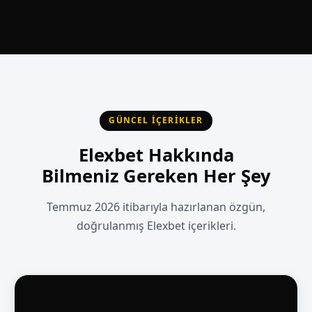
GÜNCEL İÇERIKLER
Elexbet Hakkında
Bilmeniz Gereken Her Şey
Temmuz 2026 itibarıyla hazırlanan özgün,
doğrulanmış Elexbet içerikleri.