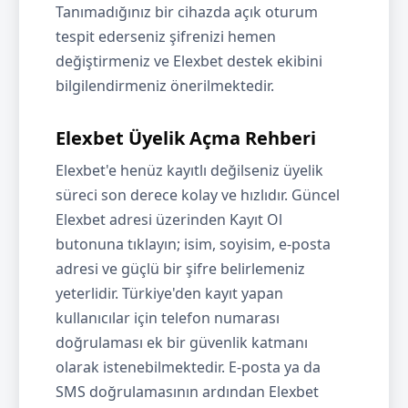
Tanımadığınız bir cihazda açık oturum
tespit ederseniz şifrenizi hemen
değiştirmeniz ve Elexbet destek ekibini
bilgilendirmeniz önerilmektedir.
Elexbet Üyelik Açma Rehberi
Elexbet'e henüz kayıtlı değilseniz üyelik
süreci son derece kolay ve hızlıdır. Güncel
Elexbet adresi üzerinden Kayıt Ol
butonuna tıklayın; isim, soyisim, e-posta
adresi ve güçlü bir şifre belirlemeniz
yeterlidir. Türkiye'den kayıt yapan
kullanıcılar için telefon numarası
doğrulaması ek bir güvenlik katmanı
olarak istenebilmektedir. E-posta ya da
SMS doğrulamasının ardından Elexbet