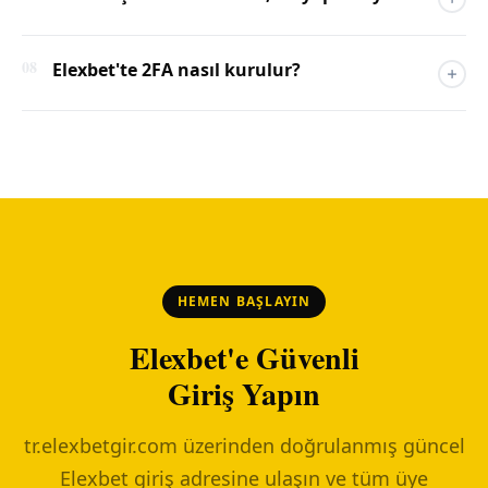
tüm özelliklere erişebilirsiniz.
adres üzerinden Kayıt Ol butonuna tıklayın, formu
doldurun ve e-posta veya SMS doğrulamasını
tamamlayın. Hesabınız hemen aktif olur ve hoş geldin
Elexbet giriş ekranındaki "Şifremi Unuttum"
08
Elexbet'te 2FA nasıl kurulur?
avantajlarına anında kavuşursunuz.
bağlantısına tıklayın. Üyelik e-posta adresinize
sıfırlama bağlantısı gönderilecektir. Bağlantı 15 dakika
geçerlidir. E-posta gelmezse spam klasörünüzü
Elexbet hesabınıza giriş yapın, sağ üstteki profil
kontrol edin; sorun devam ederse Elexbet canlı
menüsünden Güvenlik Ayarları'na gidin ve İki Faktörlü
desteğe başvurun.
Doğrulama seçeneğini aktif hale getirin. SMS veya
authenticator uygulama seçeneklerinden birini tercih
edin. SMS'e kıyasla authenticator uygulaması (Google,
Microsoft) SIM swap saldırılarına karşı çok daha
güvenlidir.
HEMEN BAŞLAYIN
Elexbet'e Güvenli
Giriş Yapın
tr.elexbetgir.com üzerinden doğrulanmış güncel
Elexbet giriş adresine ulaşın ve tüm üye