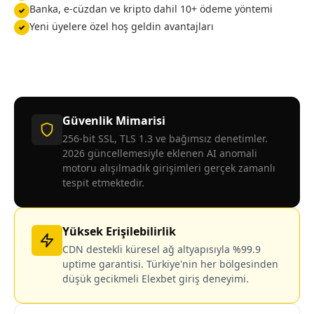
Banka, e-cüzdan ve kripto dahil 10+ ödeme yöntemi
✓
Yeni üyelere özel hoş geldin avantajları
✓
Güvenlik Mimarisi
256-bit SSL, TLS 1.3 ve bağımsız denetimler.
2026 güncellemesiyle eklenen AI anomali
motoru alışılmadık girişimleri gerçek zamanlı
tespit etmektedir.
Yüksek Erişilebilirlik
CDN destekli küresel ağ altyapısıyla %99.9
uptime garantisi. Türkiye'nin her bölgesinden
düşük gecikmeli Elexbet giriş deneyimi.