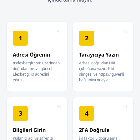
1
2
Adresi Öğrenin
Tarayıcıya Yazın
tr.elexbetgir.com üzerinden
Adresi doğrudan URL
doğrulanmış ve güncel
çubuğuna yazın. Kilit
Elexbet giriş adresini
simgesi ve https:// güvenli
edinin.
bağlantıyı onaylar.
3
4
Bilgileri Girin
2FA Doğrula
Kullanıcı adı ve şifrenizi
İki faktörlü doğrulama