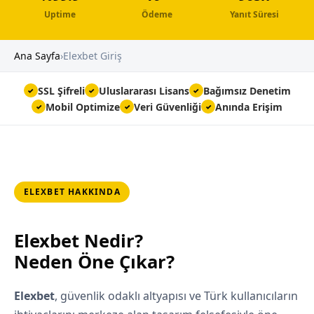
Uptime
Ödeme
Yanıt Süresi
Ana Sayfa
›
Elexbet Giriş
SSL Şifreli
Uluslararası Lisans
Bağımsız Denetim
✓
✓
✓
Mobil Optimize
Veri Güvenliği
Anında Erişim
✓
✓
✓
ELEXBET HAKKINDA
Elexbet Nedir?
Neden Öne Çıkar?
Elexbet
, güvenlik odaklı altyapısı ve Türk kullanıcıların