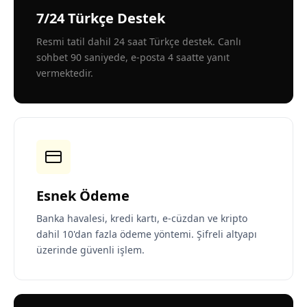
7/24 Türkçe Destek
Resmi tatil dahil 24 saat Türkçe destek. Canlı
sohbet 90 saniyede, e-posta 4 saatte yanıt
vermektedir.
Esnek Ödeme
Banka havalesi, kredi kartı, e-cüzdan ve kripto
dahil 10'dan fazla ödeme yöntemi. Şifreli altyapı
üzerinde güvenli işlem.