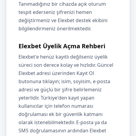
Tanımadığınız bir cihazda açık oturum
tespit ederseniz şifrenizi hemen
değiştirmeniz ve Elexbet destek ekibini
bilgilendirmeniz önerilmektedir.
Elexbet Üyelik Açma Rehberi
Elexbet'e henüz kayıtlı değilseniz üyelik
süreci son derece kolay ve hızlıdır. Güncel
Elexbet adresi üzerinden Kayıt Ol
butonuna tıklayın; isim, soyisim, e-posta
adresi ve güçlü bir şifre belirlemeniz
yeterlidir. Türkiye'den kayıt yapan
kullanıcılar için telefon numarası
doğrulaması ek bir güvenlik katmanı
olarak istenebilmektedir. E-posta ya da
SMS doğrulamasının ardından Elexbet