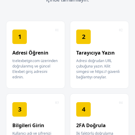
1
2
Adresi Öğrenin
Tarayıcıya Yazın
tr.elexbetgir.com üzerinden
Adresi doğrudan URL
doğrulanmış ve güncel
çubuğuna yazın. Kilit
Elexbet giriş adresini
simgesi ve https:// güvenli
edinin.
bağlantıyı onaylar.
3
4
Bilgileri Girin
2FA Doğrula
Kullanıcı adı ve şifrenizi
İki faktörlü doğrulama