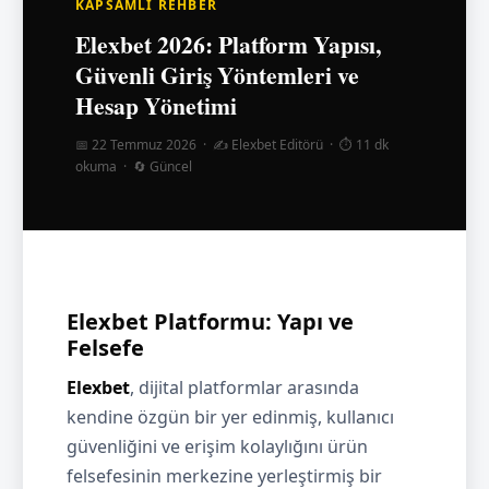
KAPSAMLI REHBER
Elexbet 2026: Platform Yapısı,
Güvenli Giriş Yöntemleri ve
Hesap Yönetimi
📅 22 Temmuz 2026 · ✍ Elexbet Editörü · ⏱ 11 dk
okuma · 🔄 Güncel
Elexbet Platformu: Yapı ve
Felsefe
Elexbet
, dijital platformlar arasında
kendine özgün bir yer edinmiş, kullanıcı
güvenliğini ve erişim kolaylığını ürün
felsefesinin merkezine yerleştirmiş bir