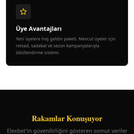
Üye Avantajları
Yeni üyelere hoş geldin paketi. Mevcut üyeler için
reload, sadakat ve sezon kampanyalarıyla
ödüllendirme sistemi.
Rakamlar Konuşuyor
Elexbet'in güvenilirliğini gösteren somut veriler