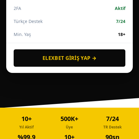
2FA
Aktif
Türkçe Destek
7/24
Min. Yaş
18+
ELEXBET GİRİŞ YAP →
10+
500K+
7/24
Yıl Aktif
Üye
TR Destek
%99.9
10+
90sn