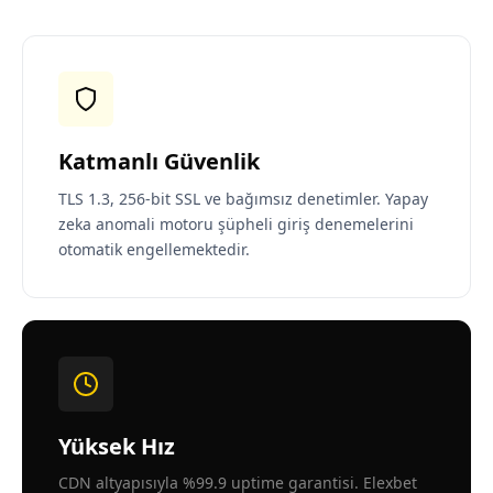
Katmanlı Güvenlik
TLS 1.3, 256-bit SSL ve bağımsız denetimler. Yapay
zeka anomali motoru şüpheli giriş denemelerini
otomatik engellemektedir.
Yüksek Hız
CDN altyapısıyla %99.9 uptime garantisi. Elexbet