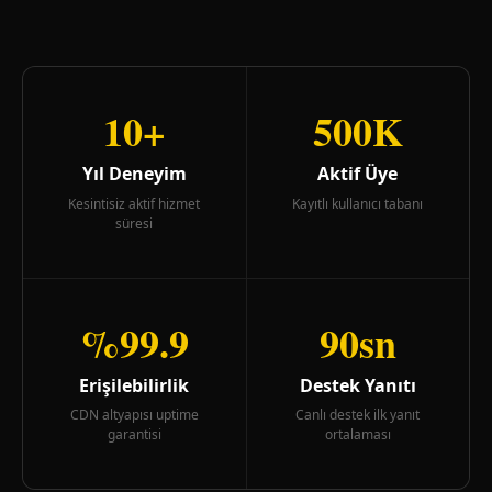
10+
500K
Yıl Deneyim
Aktif Üye
Kesintisiz aktif hizmet
Kayıtlı kullanıcı tabanı
süresi
%99.9
90sn
Erişilebilirlik
Destek Yanıtı
CDN altyapısı uptime
Canlı destek ilk yanıt
garantisi
ortalaması