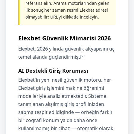
referans alın. Arama motorlarından gelen
ilk sonuç her zaman resmi Elexbet adresi
olmayabilir; URL'yi dikkatle inceleyin.
Elexbet Güvenlik Mimarisi 2026
Elexbet, 2026 yılında güvenlik altyapısını üç
temel alanda güçlendirmiştir:
AI Destekli Giriş Koruması
Elexbet'in yeni nesil güvenlik motoru, her
Elexbet giriş işlemini makine öğrenimi
modelleriyle analiz etmektedir. Sisteme
tanımlanan alışılmış giriş profilinizden
sapma tespit edildiğinde — örneğin farklı
bir coğrafi konum ya da daha önce
kullanılmamış bir cihaz — otomatik olarak