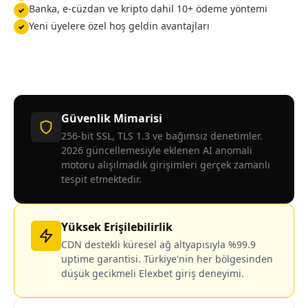
Banka, e-cüzdan ve kripto dahil 10+ ödeme yöntemi
✓
Yeni üyelere özel hoş geldin avantajları
✓
Güvenlik Mimarisi
256-bit SSL, TLS 1.3 ve bağımsız denetimler.
2026 güncellemesiyle eklenen AI anomali
motoru alışılmadık girişimleri gerçek zamanlı
tespit etmektedir.
Yüksek Erişilebilirlik
CDN destekli küresel ağ altyapısıyla %99.9
uptime garantisi. Türkiye'nin her bölgesinden
düşük gecikmeli Elexbet giriş deneyimi.