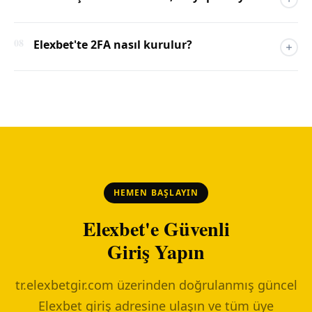
tüm özelliklere erişebilirsiniz.
adres üzerinden Kayıt Ol butonuna tıklayın, formu
doldurun ve e-posta veya SMS doğrulamasını
tamamlayın. Hesabınız hemen aktif olur ve hoş geldin
Elexbet giriş ekranındaki "Şifremi Unuttum"
08
Elexbet'te 2FA nasıl kurulur?
avantajlarına anında kavuşursunuz.
bağlantısına tıklayın. Üyelik e-posta adresinize
sıfırlama bağlantısı gönderilecektir. Bağlantı 15 dakika
geçerlidir. E-posta gelmezse spam klasörünüzü
Elexbet hesabınıza giriş yapın, sağ üstteki profil
kontrol edin; sorun devam ederse Elexbet canlı
menüsünden Güvenlik Ayarları'na gidin ve İki Faktörlü
desteğe başvurun.
Doğrulama seçeneğini aktif hale getirin. SMS veya
authenticator uygulama seçeneklerinden birini tercih
edin. SMS'e kıyasla authenticator uygulaması (Google,
Microsoft) SIM swap saldırılarına karşı çok daha
güvenlidir.
HEMEN BAŞLAYIN
Elexbet'e Güvenli
Giriş Yapın
tr.elexbetgir.com üzerinden doğrulanmış güncel
Elexbet giriş adresine ulaşın ve tüm üye