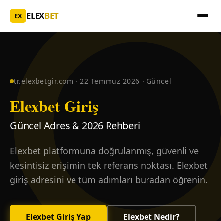
ELEX
BET
EX
tr.elexbetgir.com · 22 Temmuz 2026 · Güncel
Elexbet Giriş
Güncel Adres & 2026 Rehberi
Elexbet platformuna doğrulanmış, güvenli ve
kesintisiz erişimin tek referans noktası. Elexbet
giriş adresini ve tüm adımları buradan öğrenin.
Elexbet Giriş Yap
Elexbet Nedir?