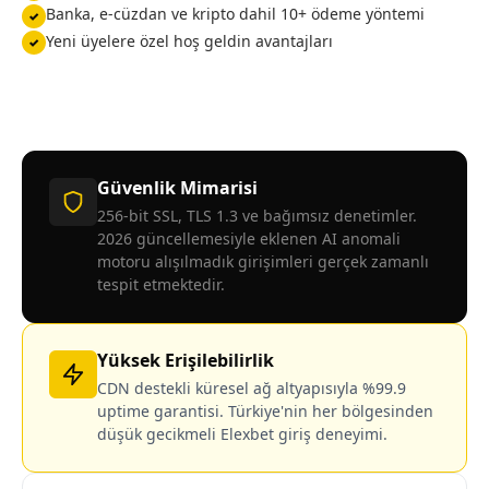
Banka, e-cüzdan ve kripto dahil 10+ ödeme yöntemi
✓
Yeni üyelere özel hoş geldin avantajları
✓
Güvenlik Mimarisi
256-bit SSL, TLS 1.3 ve bağımsız denetimler.
2026 güncellemesiyle eklenen AI anomali
motoru alışılmadık girişimleri gerçek zamanlı
tespit etmektedir.
Yüksek Erişilebilirlik
CDN destekli küresel ağ altyapısıyla %99.9
uptime garantisi. Türkiye'nin her bölgesinden
düşük gecikmeli Elexbet giriş deneyimi.