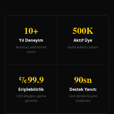
10+
500K
Yıl Deneyim
Aktif Üye
Kesintisiz aktif hizmet
Kayıtlı kullanıcı tabanı
süresi
%99.9
90sn
Erişilebilirlik
Destek Yanıtı
CDN altyapısı uptime
Canlı destek ilk yanıt
garantisi
ortalaması