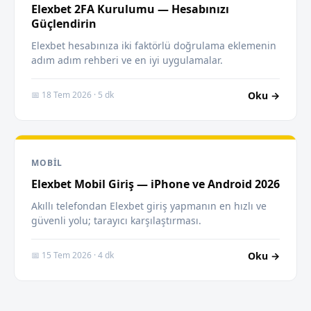
Elexbet 2FA Kurulumu — Hesabınızı
Güçlendirin
Elexbet hesabınıza iki faktörlü doğrulama eklemenin
adım adım rehberi ve en iyi uygulamalar.
Oku →
📅 18 Tem 2026 · 5 dk
MOBIL
Elexbet Mobil Giriş — iPhone ve Android 2026
Akıllı telefondan Elexbet giriş yapmanın en hızlı ve
güvenli yolu; tarayıcı karşılaştırması.
Oku →
📅 15 Tem 2026 · 4 dk