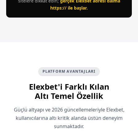
sitelere dikkat edin;
gerçek Elexbet adresi daima
https:// ile başlar.
PLATFORM AVANTAJLARI
Elexbet'i Farklı Kılan
Altı Temel Özellik
Güçlü altyapı ve 2026 güncellemeleriyle Elexbet,
kullanıcılarına altı kritik alanda üstün deneyim
sunmaktadır.