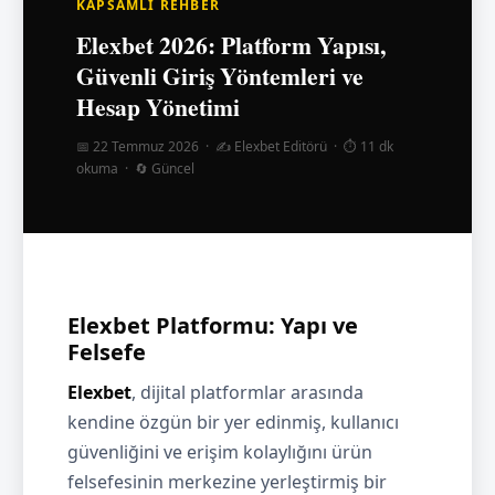
KAPSAMLI REHBER
Elexbet 2026: Platform Yapısı,
Güvenli Giriş Yöntemleri ve
Hesap Yönetimi
📅 22 Temmuz 2026 · ✍ Elexbet Editörü · ⏱ 11 dk
okuma · 🔄 Güncel
Elexbet Platformu: Yapı ve
Felsefe
Elexbet
, dijital platformlar arasında
kendine özgün bir yer edinmiş, kullanıcı
güvenliğini ve erişim kolaylığını ürün
felsefesinin merkezine yerleştirmiş bir