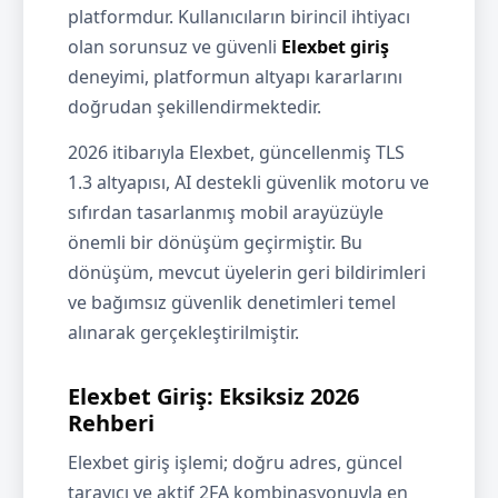
platformdur. Kullanıcıların birincil ihtiyacı
olan sorunsuz ve güvenli
Elexbet giriş
deneyimi, platformun altyapı kararlarını
doğrudan şekillendirmektedir.
2026 itibarıyla Elexbet, güncellenmiş TLS
1.3 altyapısı, AI destekli güvenlik motoru ve
sıfırdan tasarlanmış mobil arayüzüyle
önemli bir dönüşüm geçirmiştir. Bu
dönüşüm, mevcut üyelerin geri bildirimleri
ve bağımsız güvenlik denetimleri temel
alınarak gerçekleştirilmiştir.
Elexbet Giriş: Eksiksiz 2026
Rehberi
Elexbet giriş işlemi; doğru adres, güncel
tarayıcı ve aktif 2FA kombinasyonuyla en