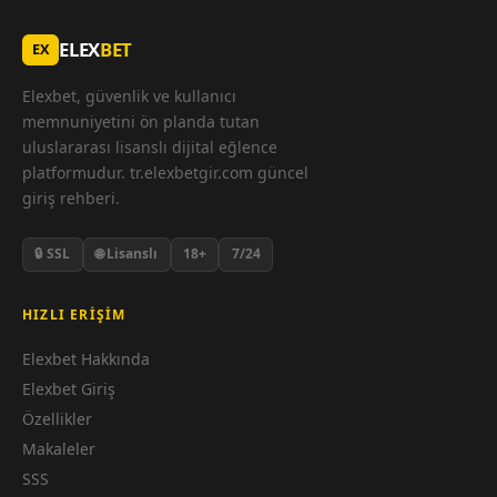
ELEX
BET
EX
Elexbet, güvenlik ve kullanıcı
memnuniyetini ön planda tutan
uluslararası lisanslı dijital eğlence
platformudur. tr.elexbetgir.com güncel
giriş rehberi.
🔒 SSL
🌐 Lisanslı
18+
7/24
HIZLI ERIŞIM
Elexbet Hakkında
Elexbet Giriş
Özellikler
Makaleler
SSS