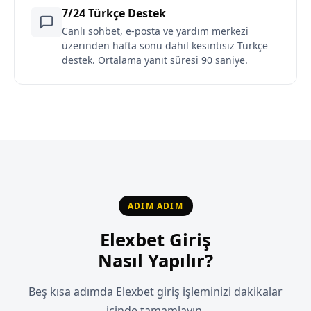
7/24 Türkçe Destek
Canlı sohbet, e-posta ve yardım merkezi
üzerinden hafta sonu dahil kesintisiz Türkçe
destek. Ortalama yanıt süresi 90 saniye.
ADIM ADIM
Elexbet Giriş
Nasıl Yapılır?
Beş kısa adımda Elexbet giriş işleminizi dakikalar
içinde tamamlayın.