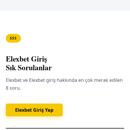
SSS
Elexbet Giriş
Sık Sorulanlar
Elexbet ve Elexbet giriş hakkında en çok merak edilen
8 soru.
Elexbet Giriş Yap