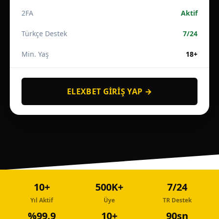
2FA
Aktif
Türkçe Destek
7/24
Min. Yaş
18+
ELEXBET GİRİŞ YAP →
10+
500K+
7/24
Yıl Aktif
Üye
TR Destek
%99.9
10+
90sn