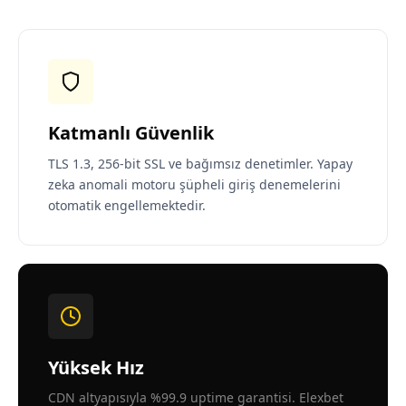
Katmanlı Güvenlik
TLS 1.3, 256-bit SSL ve bağımsız denetimler. Yapay
zeka anomali motoru şüpheli giriş denemelerini
otomatik engellemektedir.
Yüksek Hız
CDN altyapısıyla %99.9 uptime garantisi. Elexbet