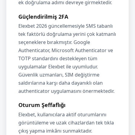
ek doğrulama adımı devreye girmektedir.
Güçlendirilmiş 2FA
Elexbet 2026 güncellemesiyle SMS tabanlı
tek faktörlü doğrulama yerini çok katmanlı
seçeneklere bırakmıştır. Google
Authenticator, Microsoft Authenticator ve
TOTP standardını destekleyen tüm
uygulamalar Elexbet ile uyumludur.
Güvenlik uzmanları, SIM değiştirme
saldırılarına karşı daha dayanıklı olan
authenticator uygulamasını önermektedir.
Oturum Şeffaflığı
Elexbet, kullanıcılara aktif oturumlarını
görüntüleme ve uzak cihazlardan tek tıkla
çıkış yapma imkânı sunmaktadır.