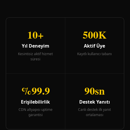
10+
500K
Yıl Deneyim
Aktif Üye
Kesintisiz aktif hizmet
Kayıtlı kullanıcı tabanı
süresi
%99.9
90sn
Erişilebilirlik
Destek Yanıtı
CDN altyapısı uptime
Canlı destek ilk yanıt
garantisi
ortalaması