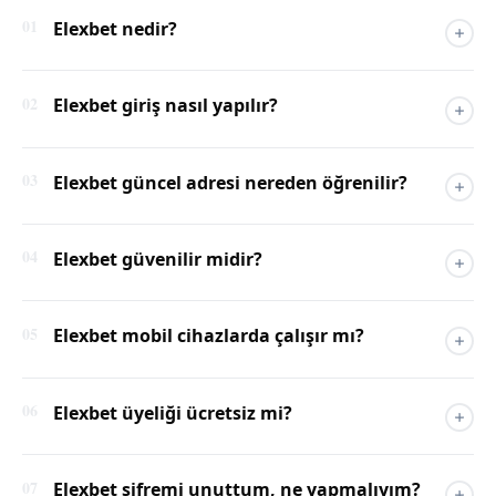
01
Elexbet nedir?
Elexbet, uluslararası lisans kapsamında faaliyet
02
Elexbet giriş nasıl yapılır?
gösteren, Türk kullanıcılara tam Türkçe arayüz ve 7/24
destek sunan dijital eğlence ve interaktif içerik
platformudur. Güvenlik odaklı altyapısı ve kesintisiz
tr.elexbetgir.com üzerinden doğrulanmış güncel
03
Elexbet güncel adresi nereden öğrenilir?
erişim altyapısıyla kullanıcı memnuniyetini öncelikli
Elexbet giriş adresini edinin. Adresi tarayıcınıza
hedef olarak benimseyen Elexbet, yıllar içinde güçlü
doğrudan yazın; URL'de kilit simgesi ve "https://"
bir üye tabanı oluşturmuştur.
olduğunu doğrulayın. Kullanıcı adı ve şifrenizi giriş
Elexbet güncel giriş adresi için tr.elexbetgir.com
04
Elexbet güvenilir midir?
formuna girin, Giriş butonuna tıklayın. 2FA aktifse
sayfasını düzenli olarak takip edin. Adres değişiklikleri
SMS ya da authenticator kodunuzu da girerek işlemi
anlık olarak güncellenmektedir. Arama motorlarından
tamamlayın.
ulaşılan sonuçlar her zaman resmi adres
Evet. Elexbet, uluslararası lisans çerçevesinde faaliyet
05
Elexbet mobil cihazlarda çalışır mı?
olmayabileceğinden, doğrulama için bu sayfayı
göstermekte olup bağımsız güvenlik denetimlerinden
kullanın ve adresi tarayıcınızda yer imi olarak
geçmektedir. 256-bit SSL şifreleme, TLS 1.3 protokolü
kaydedin.
ve yapay zeka destekli anomali tespiti, platformun
Evet. Elexbet'in 2026'da yenilenen duyarlı (responsive)
06
Elexbet üyeliği ücretsiz mi?
güvenlik standartlarını yüksek tutmaktadır.
arayüzü iOS ve Android'in tüm güncel sürümlerinde
sorunsuz çalışmaktadır. Ek uygulama indirmeye gerek
kalmadan mobil tarayıcıdan Elexbet giriş yapabilir,
Evet, Elexbet üyeliği tamamen ücretsizdir. Güncel
07
Elexbet şifremi unuttum, ne yapmalıyım?