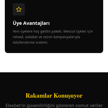
Üye Avantajları
Yeni üyelere hoş geldin paketi. Mevcut üyeler için
reload, sadakat ve sezon kampanyalarıyla
ödüllendirme sistemi.
Rakamlar Konuşuyor
Elexbet'in güvenilirliğini gösteren somut veriler