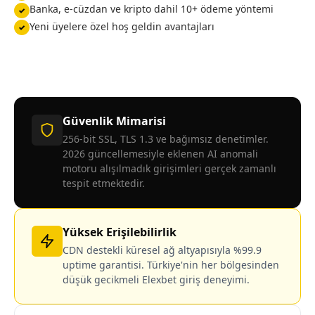
Banka, e-cüzdan ve kripto dahil 10+ ödeme yöntemi
✓
Yeni üyelere özel hoş geldin avantajları
✓
Güvenlik Mimarisi
256-bit SSL, TLS 1.3 ve bağımsız denetimler.
2026 güncellemesiyle eklenen AI anomali
motoru alışılmadık girişimleri gerçek zamanlı
tespit etmektedir.
Yüksek Erişilebilirlik
CDN destekli küresel ağ altyapısıyla %99.9
uptime garantisi. Türkiye'nin her bölgesinden
düşük gecikmeli Elexbet giriş deneyimi.