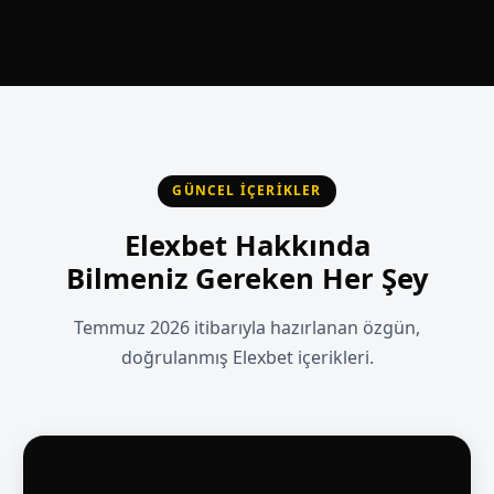
GÜNCEL İÇERIKLER
Elexbet Hakkında
Bilmeniz Gereken Her Şey
Temmuz 2026 itibarıyla hazırlanan özgün,
doğrulanmış Elexbet içerikleri.