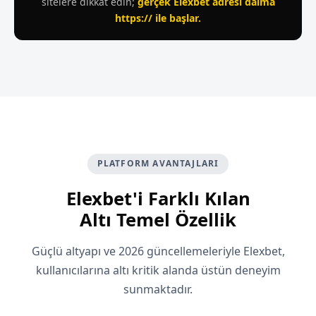
sitelere dikkat edin;
gerçek Elexbet adresi daima
https:// ile başlar.
PLATFORM AVANTAJLARI
Elexbet'i Farklı Kılan
Altı Temel Özellik
Güçlü altyapı ve 2026 güncellemeleriyle Elexbet,
kullanıcılarına altı kritik alanda üstün deneyim
sunmaktadır.