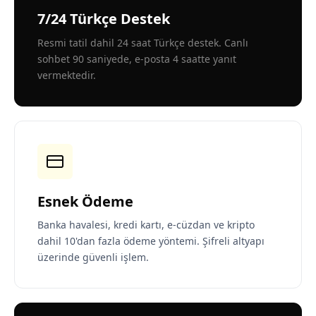
7/24 Türkçe Destek
Resmi tatil dahil 24 saat Türkçe destek. Canlı
sohbet 90 saniyede, e-posta 4 saatte yanıt
vermektedir.
Esnek Ödeme
Banka havalesi, kredi kartı, e-cüzdan ve kripto
dahil 10'dan fazla ödeme yöntemi. Şifreli altyapı
üzerinde güvenli işlem.