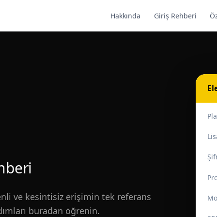
Hakkında
Giriş Rehberi
Öz
El
Pl
Li
Şi
hberi
Pr
i ve kesintisiz erişimin tek referans
Mo
adımları buradan öğrenin.