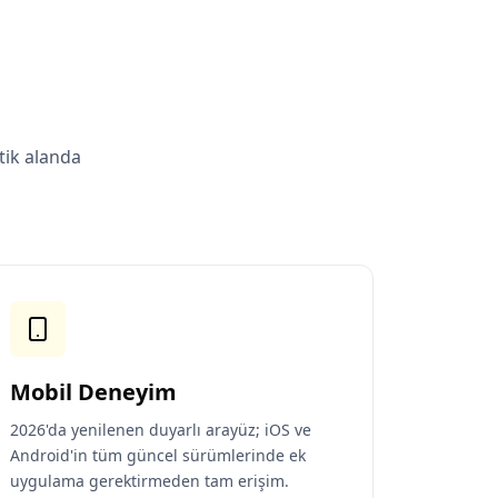
itik alanda
Mobil Deneyim
2026'da yenilenen duyarlı arayüz; iOS ve
Android'in tüm güncel sürümlerinde ek
uygulama gerektirmeden tam erişim.