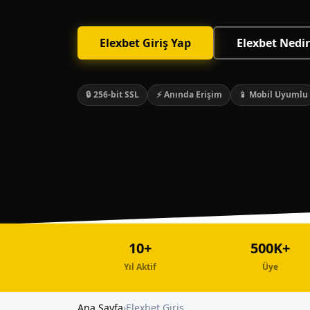
Elexbet Giriş Yap
Elexbet Nedir
🔒 256-bit SSL
⚡ Anında Erişim
📱 Mobil Uyumlu
10+
500K+
Yıl Aktif
Üye
Ana Sayfa
›
Elexbet Giriş