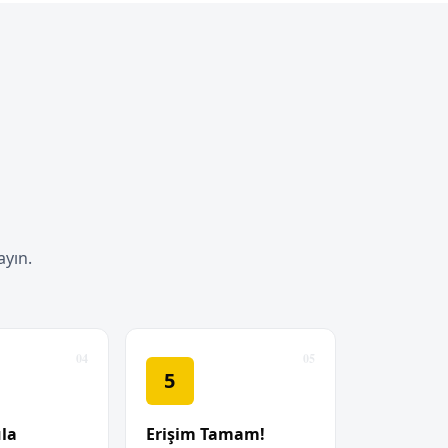
ayın.
5
la
Erişim Tamam!