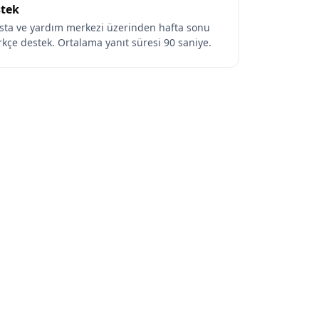
stek
osta ve yardım merkezi üzerinden hafta sonu
ürkçe destek. Ortalama yanıt süresi 90 saniye.