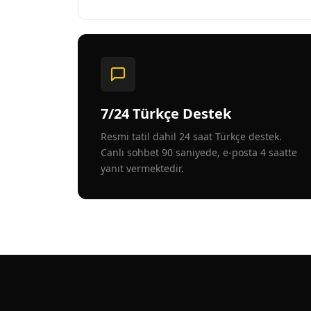
7/24 Türkçe Destek
Resmi tatil dahil 24 saat Türkçe destek.
Canlı sohbet 90 saniyede, e-posta 4 saatte
yanıt vermektedir.