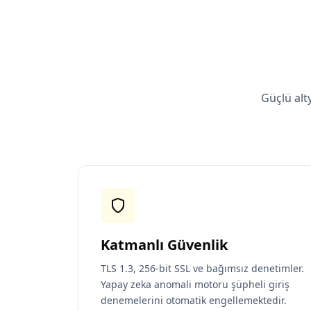
Güçlü alty
Katmanlı Güvenlik
TLS 1.3, 256-bit SSL ve bağımsız denetimler.
Yapay zeka anomali motoru şüpheli giriş
denemelerini otomatik engellemektedir.