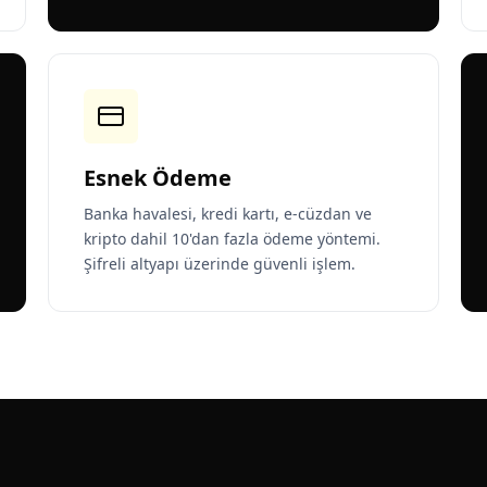
Esnek Ödeme
Banka havalesi, kredi kartı, e-cüzdan ve
kripto dahil 10'dan fazla ödeme yöntemi.
Şifreli altyapı üzerinde güvenli işlem.