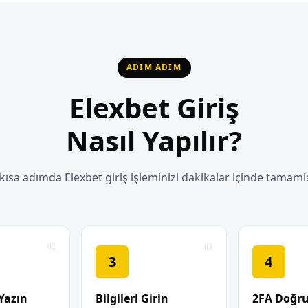
ADIM ADIM
Elexbet Giriş
Nasıl Yapılır?
kısa adımda Elexbet giriş işleminizi dakikalar içinde tamaml
3
4
 Yazın
Bilgileri Girin
2FA Doğru