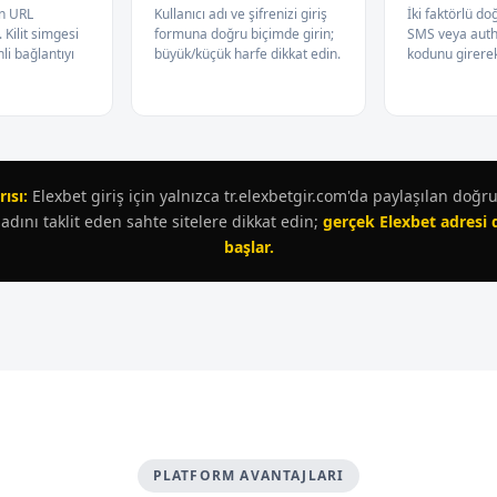
n URL
Kullanıcı adı ve şifrenizi giriş
İki faktörlü d
Kilit simgesi
formuna doğru biçimde girin;
SMS veya auth
nli bağlantıyı
büyük/küçük harfe dikkat edin.
kodunu girere
ısı:
Elexbet giriş için yalnızca tr.elexbetgir.com'da paylaşılan doğr
 adını taklit eden sahte sitelere dikkat edin;
gerçek Elexbet adresi d
başlar.
PLATFORM AVANTAJLARI