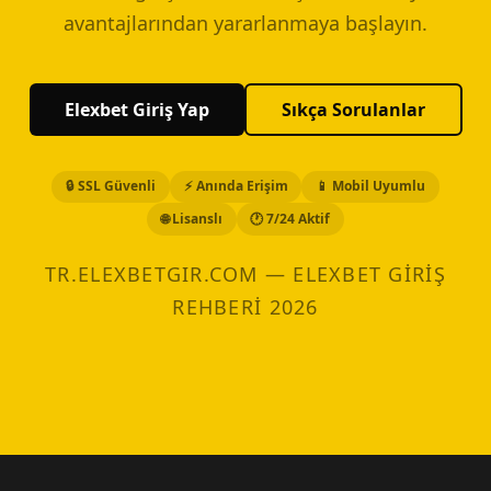
avantajlarından yararlanmaya başlayın.
Elexbet Giriş Yap
Sıkça Sorulanlar
🔒 SSL Güvenli
⚡ Anında Erişim
📱 Mobil Uyumlu
🌐 Lisanslı
🕐 7/24 Aktif
TR.ELEXBETGIR.COM — ELEXBET GİRİŞ
REHBERİ 2026