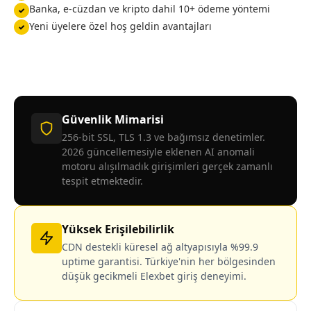
Banka, e-cüzdan ve kripto dahil 10+ ödeme yöntemi
✓
Yeni üyelere özel hoş geldin avantajları
✓
Güvenlik Mimarisi
256-bit SSL, TLS 1.3 ve bağımsız denetimler.
2026 güncellemesiyle eklenen AI anomali
motoru alışılmadık girişimleri gerçek zamanlı
tespit etmektedir.
Yüksek Erişilebilirlik
CDN destekli küresel ağ altyapısıyla %99.9
uptime garantisi. Türkiye'nin her bölgesinden
düşük gecikmeli Elexbet giriş deneyimi.