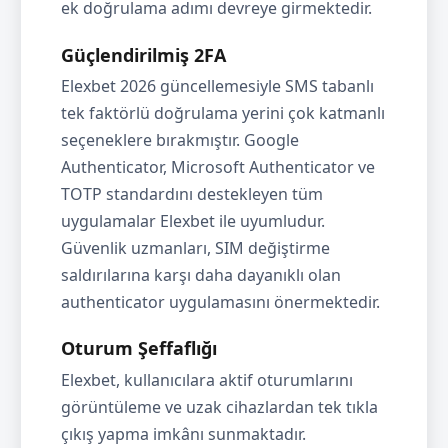
ek doğrulama adımı devreye girmektedir.
Güçlendirilmiş 2FA
Elexbet 2026 güncellemesiyle SMS tabanlı
tek faktörlü doğrulama yerini çok katmanlı
seçeneklere bırakmıştır. Google
Authenticator, Microsoft Authenticator ve
TOTP standardını destekleyen tüm
uygulamalar Elexbet ile uyumludur.
Güvenlik uzmanları, SIM değiştirme
saldırılarına karşı daha dayanıklı olan
authenticator uygulamasını önermektedir.
Oturum Şeffaflığı
Elexbet, kullanıcılara aktif oturumlarını
görüntüleme ve uzak cihazlardan tek tıkla
çıkış yapma imkânı sunmaktadır.