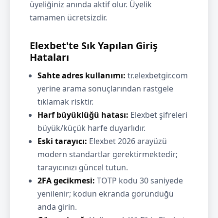
üyeliğiniz anında aktif olur. Üyelik
tamamen ücretsizdir.
Elexbet'te Sık Yapılan Giriş
Hataları
Sahte adres kullanımı:
tr.elexbetgir.com
yerine arama sonuçlarından rastgele
tıklamak risktir.
Harf büyüklüğü hatası:
Elexbet şifreleri
büyük/küçük harfe duyarlıdır.
Eski tarayıcı:
Elexbet 2026 arayüzü
modern standartlar gerektirmektedir;
tarayıcınızı güncel tutun.
2FA gecikmesi:
TOTP kodu 30 saniyede
yenilenir; kodun ekranda göründüğü
anda girin.