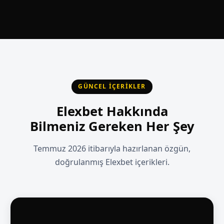
GÜNCEL İÇERIKLER
Elexbet Hakkında
Bilmeniz Gereken Her Şey
Temmuz 2026 itibarıyla hazırlanan özgün,
doğrulanmış Elexbet içerikleri.