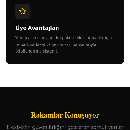
Üye Avantajları
Yeni üyelere hoş geldin paketi. Mevcut üyeler için
reload, sadakat ve sezon kampanyalarıyla
ödüllendirme sistemi.
Rakamlar Konuşuyor
Elexbet'in güvenilirliğini gösteren somut veriler