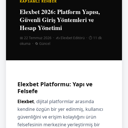
KAPSAMLI REHBER
Elexbet 2026: Platform Yapısı,
Güvenli Giriş Yöntemleri ve
Hesap Yönetimi
📅 22 Temmuz 2026 · ✍ Elexbet Editörü · ⏱ 11 dk
okuma · 🔄 Güncel
Elexbet Platformu: Yapı ve
Felsefe
Elexbet
, dijital platformlar arasında
kendine özgün bir yer edinmiş, kullanıcı
güvenliğini ve erişim kolaylığını ürün
felsefesinin merkezine yerleştirmiş bir