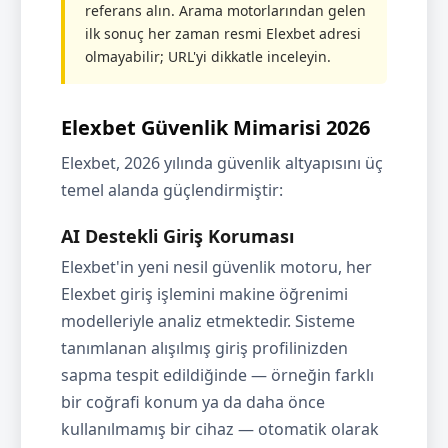
referans alın. Arama motorlarından gelen
ilk sonuç her zaman resmi Elexbet adresi
olmayabilir; URL'yi dikkatle inceleyin.
Elexbet Güvenlik Mimarisi 2026
Elexbet, 2026 yılında güvenlik altyapısını üç
temel alanda güçlendirmiştir:
AI Destekli Giriş Koruması
Elexbet'in yeni nesil güvenlik motoru, her
Elexbet giriş işlemini makine öğrenimi
modelleriyle analiz etmektedir. Sisteme
tanımlanan alışılmış giriş profilinizden
sapma tespit edildiğinde — örneğin farklı
bir coğrafi konum ya da daha önce
kullanılmamış bir cihaz — otomatik olarak