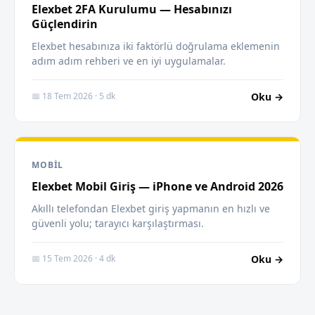
Elexbet 2FA Kurulumu — Hesabınızı
Güçlendirin
Elexbet hesabınıza iki faktörlü doğrulama eklemenin
adım adım rehberi ve en iyi uygulamalar.
Oku →
📅 18 Tem 2026 · 5 dk
MOBIL
Elexbet Mobil Giriş — iPhone ve Android 2026
Akıllı telefondan Elexbet giriş yapmanın en hızlı ve
güvenli yolu; tarayıcı karşılaştırması.
Oku →
📅 15 Tem 2026 · 4 dk