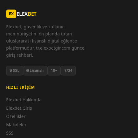
ELEX
BET
EX
Elexbet, güvenlik ve kullanıcı
memnuniyetini ön planda tutan
uluslararası lisanslı dijital eğlence
platformudur. tr.elexbetgir.com güncel
giriş rehberi.
🔒 SSL
🌐 Lisanslı
18+
7/24
HIZLI ERIŞIM
Elexbet Hakkında
Elexbet Giriş
Özellikler
Makaleler
SSS