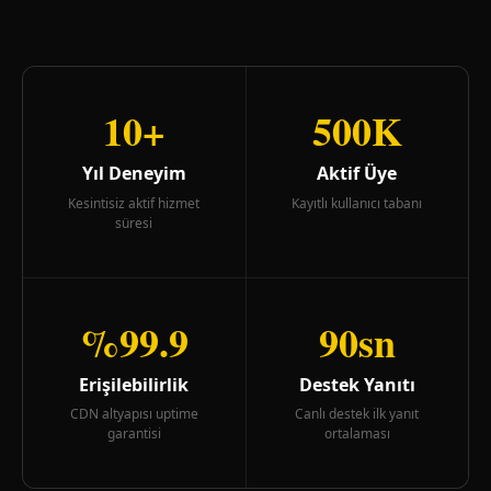
10+
500K
Yıl Deneyim
Aktif Üye
Kesintisiz aktif hizmet
Kayıtlı kullanıcı tabanı
süresi
%99.9
90sn
Erişilebilirlik
Destek Yanıtı
CDN altyapısı uptime
Canlı destek ilk yanıt
garantisi
ortalaması