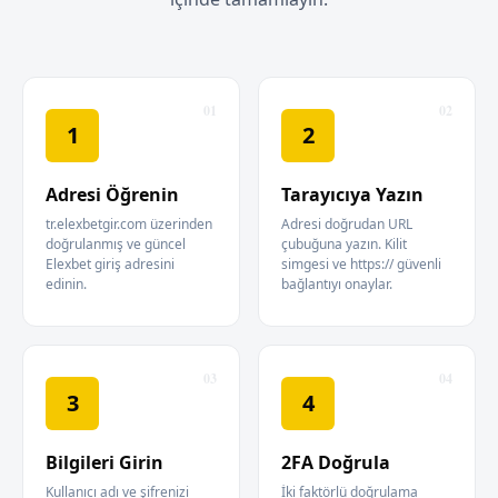
1
2
Adresi Öğrenin
Tarayıcıya Yazın
tr.elexbetgir.com üzerinden
Adresi doğrudan URL
doğrulanmış ve güncel
çubuğuna yazın. Kilit
Elexbet giriş adresini
simgesi ve https:// güvenli
edinin.
bağlantıyı onaylar.
3
4
Bilgileri Girin
2FA Doğrula
Kullanıcı adı ve şifrenizi
İki faktörlü doğrulama