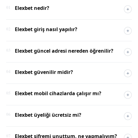
01
Elexbet nedir?
Elexbet, uluslararası lisans kapsamında faaliyet
02
Elexbet giriş nasıl yapılır?
gösteren, Türk kullanıcılara tam Türkçe arayüz ve 7/24
destek sunan dijital eğlence ve interaktif içerik
platformudur. Güvenlik odaklı altyapısı ve kesintisiz
tr.elexbetgir.com üzerinden doğrulanmış güncel
03
Elexbet güncel adresi nereden öğrenilir?
erişim altyapısıyla kullanıcı memnuniyetini öncelikli
Elexbet giriş adresini edinin. Adresi tarayıcınıza
hedef olarak benimseyen Elexbet, yıllar içinde güçlü
doğrudan yazın; URL'de kilit simgesi ve "https://"
bir üye tabanı oluşturmuştur.
olduğunu doğrulayın. Kullanıcı adı ve şifrenizi giriş
Elexbet güncel giriş adresi için tr.elexbetgir.com
04
Elexbet güvenilir midir?
formuna girin, Giriş butonuna tıklayın. 2FA aktifse
sayfasını düzenli olarak takip edin. Adres değişiklikleri
SMS ya da authenticator kodunuzu da girerek işlemi
anlık olarak güncellenmektedir. Arama motorlarından
tamamlayın.
ulaşılan sonuçlar her zaman resmi adres
Evet. Elexbet, uluslararası lisans çerçevesinde faaliyet
05
Elexbet mobil cihazlarda çalışır mı?
olmayabileceğinden, doğrulama için bu sayfayı
göstermekte olup bağımsız güvenlik denetimlerinden
kullanın ve adresi tarayıcınızda yer imi olarak
geçmektedir. 256-bit SSL şifreleme, TLS 1.3 protokolü
kaydedin.
ve yapay zeka destekli anomali tespiti, platformun
Evet. Elexbet'in 2026'da yenilenen duyarlı (responsive)
06
Elexbet üyeliği ücretsiz mi?
güvenlik standartlarını yüksek tutmaktadır.
arayüzü iOS ve Android'in tüm güncel sürümlerinde
sorunsuz çalışmaktadır. Ek uygulama indirmeye gerek
kalmadan mobil tarayıcıdan Elexbet giriş yapabilir,
Evet, Elexbet üyeliği tamamen ücretsizdir. Güncel
07
Elexbet şifremi unuttum, ne yapmalıyım?