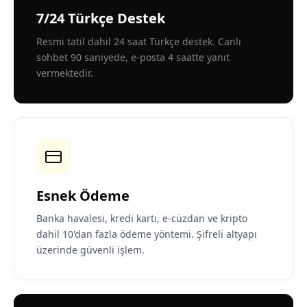
7/24 Türkçe Destek
Resmi tatil dahil 24 saat Türkçe destek. Canlı
sohbet 90 saniyede, e-posta 4 saatte yanıt
vermektedir.
Esnek Ödeme
Banka havalesi, kredi kartı, e-cüzdan ve kripto
dahil 10'dan fazla ödeme yöntemi. Şifreli altyapı
üzerinde güvenli işlem.