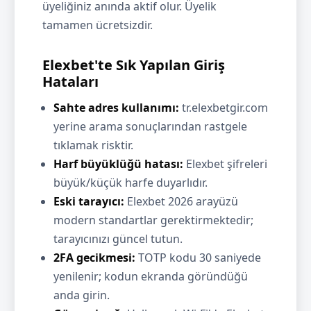
üyeliğiniz anında aktif olur. Üyelik
tamamen ücretsizdir.
Elexbet'te Sık Yapılan Giriş
Hataları
Sahte adres kullanımı:
tr.elexbetgir.com
yerine arama sonuçlarından rastgele
tıklamak risktir.
Harf büyüklüğü hatası:
Elexbet şifreleri
büyük/küçük harfe duyarlıdır.
Eski tarayıcı:
Elexbet 2026 arayüzü
modern standartlar gerektirmektedir;
tarayıcınızı güncel tutun.
2FA gecikmesi:
TOTP kodu 30 saniyede
yenilenir; kodun ekranda göründüğü
anda girin.