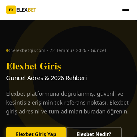
ELEX
BET
EX
tr.elexbetgir.com · 22 Temmuz 2026 · Güncel
Elexbet Giriş
Güncel Adres & 2026 Rehberi
Elexbet platformuna doğrulanmış, güvenli ve
kesintisiz erişimin tek referans noktası. Elexbet
giriş adresini ve tüm adımları buradan öğrenin.
Elexbet Giriş Yap
Elexbet Nedir?