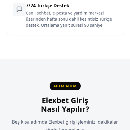
7/24 Türkçe Destek
Canlı sohbet, e-posta ve yardım merkezi
üzerinden hafta sonu dahil kesintisiz Türkçe
destek. Ortalama yanıt süresi 90 saniye.
ADIM ADIM
Elexbet Giriş
Nasıl Yapılır?
Beş kısa adımda Elexbet giriş işleminizi dakikalar
içinde tamamlayın.