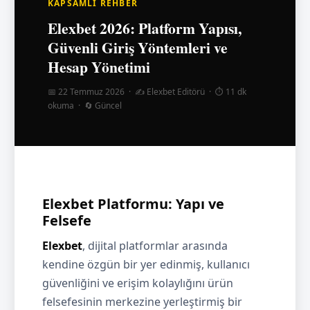
KAPSAMLI REHBER
Elexbet 2026: Platform Yapısı,
Güvenli Giriş Yöntemleri ve
Hesap Yönetimi
📅 22 Temmuz 2026 · ✍ Elexbet Editörü · ⏱ 11 dk
okuma · 🔄 Güncel
Elexbet Platformu: Yapı ve
Felsefe
Elexbet
, dijital platformlar arasında
kendine özgün bir yer edinmiş, kullanıcı
güvenliğini ve erişim kolaylığını ürün
felsefesinin merkezine yerleştirmiş bir