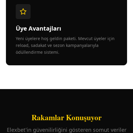
Üye Avantajları
Yeni üyelere hoş geldin paketi. Mevcut üyeler için
reload, sadakat ve sezon kampanyalarıyla
ödüllendirme sistemi.
Rakamlar Konuşuyor
Elexbet'in güvenilirliğini gösteren somut veriler