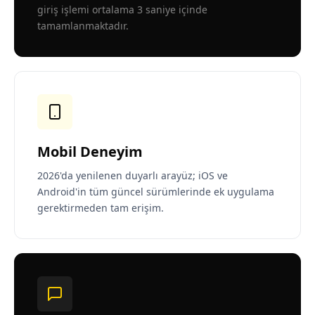
giriş işlemi ortalama 3 saniye içinde
tamamlanmaktadır.
Mobil Deneyim
2026'da yenilenen duyarlı arayüz; iOS ve
Android'in tüm güncel sürümlerinde ek uygulama
gerektirmeden tam erişim.