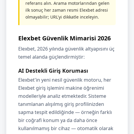
referans alın. Arama motorlarından gelen
ilk sonuç her zaman resmi Elexbet adresi
olmayabilir; URL'yi dikkatle inceleyin.
Elexbet Güvenlik Mimarisi 2026
Elexbet, 2026 yılında güvenlik altyapısını üç
temel alanda güçlendirmiştir:
AI Destekli Giriş Koruması
Elexbet'in yeni nesil güvenlik motoru, her
Elexbet giriş işlemini makine öğrenimi
modelleriyle analiz etmektedir. Sisteme
tanımlanan alışılmış giriş profilinizden
sapma tespit edildiğinde — örneğin farklı
bir coğrafi konum ya da daha önce
kullanılmamış bir cihaz — otomatik olarak