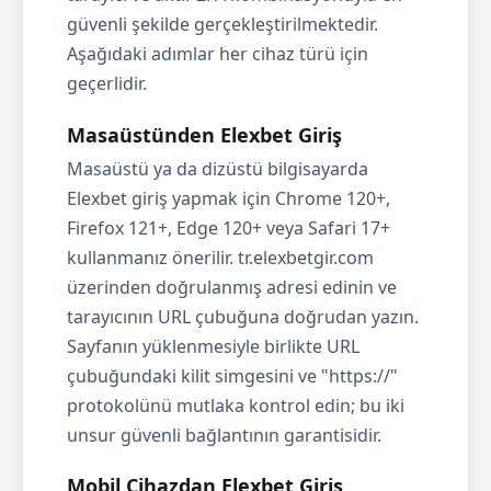
güvenli şekilde gerçekleştirilmektedir.
Aşağıdaki adımlar her cihaz türü için
geçerlidir.
Masaüstünden Elexbet Giriş
Masaüstü ya da dizüstü bilgisayarda
Elexbet giriş yapmak için Chrome 120+,
Firefox 121+, Edge 120+ veya Safari 17+
kullanmanız önerilir. tr.elexbetgir.com
üzerinden doğrulanmış adresi edinin ve
tarayıcının URL çubuğuna doğrudan yazın.
Sayfanın yüklenmesiyle birlikte URL
çubuğundaki kilit simgesini ve "https://"
protokolünü mutlaka kontrol edin; bu iki
unsur güvenli bağlantının garantisidir.
Mobil Cihazdan Elexbet Giriş