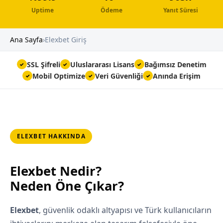
Uptime
Ödeme
Yanıt Süresi
Ana Sayfa
›
Elexbet Giriş
SSL Şifreli
Uluslararası Lisans
Bağımsız Denetim
✓
✓
✓
Mobil Optimize
Veri Güvenliği
Anında Erişim
✓
✓
✓
ELEXBET HAKKINDA
Elexbet Nedir?
Neden Öne Çıkar?
Elexbet
, güvenlik odaklı altyapısı ve Türk kullanıcıların