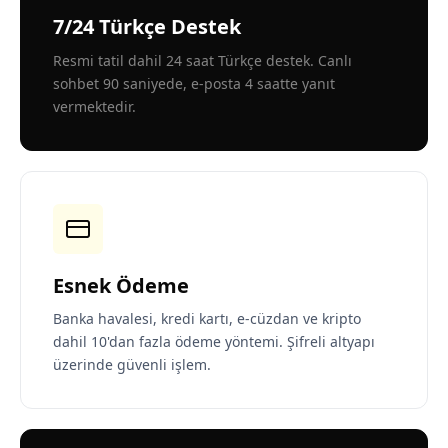
7/24 Türkçe Destek
Resmi tatil dahil 24 saat Türkçe destek. Canlı
sohbet 90 saniyede, e-posta 4 saatte yanıt
vermektedir.
Esnek Ödeme
Banka havalesi, kredi kartı, e-cüzdan ve kripto
dahil 10'dan fazla ödeme yöntemi. Şifreli altyapı
üzerinde güvenli işlem.