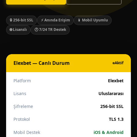
🔒 256-bit SSL
⚡ Anında Erişim
📱 Mobil Uyumlu
🌐 Lisanslı
🕐 7/24 TR Destek
Elexbet — Canlı Durum
Aktif
Platform
Elexbet
Lisans
Uluslararası
Şifreleme
256-bit SSL
Protokol
TLS 1.3
Mobil Destek
iOS & Android