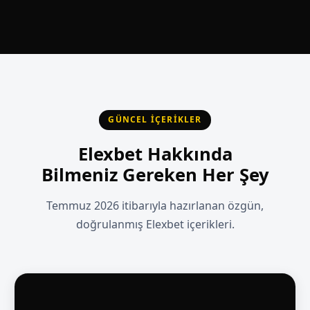
GÜNCEL İÇERIKLER
Elexbet Hakkında
Bilmeniz Gereken Her Şey
Temmuz 2026 itibarıyla hazırlanan özgün,
doğrulanmış Elexbet içerikleri.