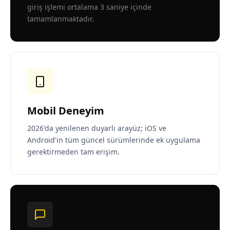
giriş işlemi ortalama 3 saniye içinde
tamamlanmaktadır.
Mobil Deneyim
2026'da yenilenen duyarlı arayüz; iOS ve
Android'in tüm güncel sürümlerinde ek uygulama
gerektirmeden tam erişim.