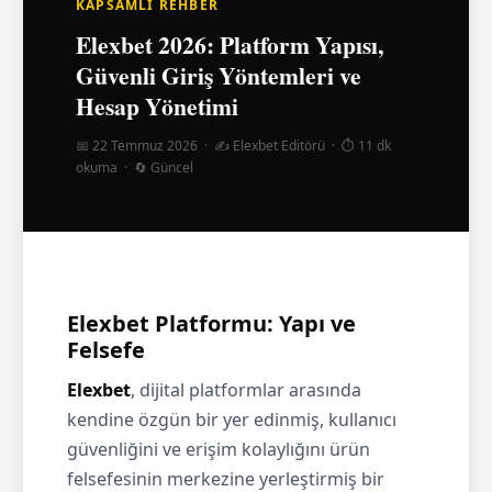
KAPSAMLI REHBER
Elexbet 2026: Platform Yapısı,
Güvenli Giriş Yöntemleri ve
Hesap Yönetimi
📅 22 Temmuz 2026 · ✍ Elexbet Editörü · ⏱ 11 dk
okuma · 🔄 Güncel
Elexbet Platformu: Yapı ve
Felsefe
Elexbet
, dijital platformlar arasında
kendine özgün bir yer edinmiş, kullanıcı
güvenliğini ve erişim kolaylığını ürün
felsefesinin merkezine yerleştirmiş bir