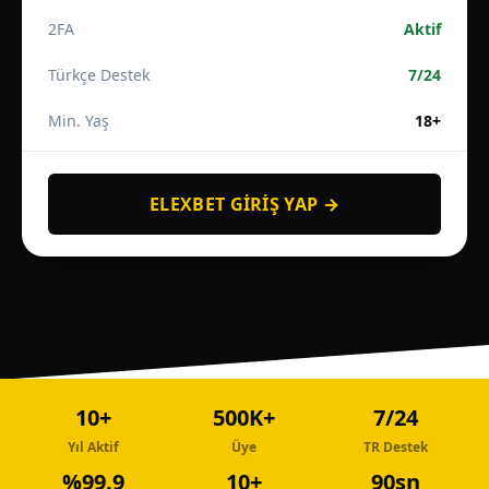
2FA
Aktif
Türkçe Destek
7/24
Min. Yaş
18+
ELEXBET GİRİŞ YAP →
10+
500K+
7/24
Yıl Aktif
Üye
TR Destek
%99.9
10+
90sn