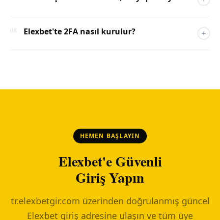
tüm özelliklere erişebilirsiniz.
adres üzerinden Kayıt Ol butonuna tıklayın, formu
doldurun ve e-posta veya SMS doğrulamasını
tamamlayın. Hesabınız hemen aktif olur ve hoş geldin
Elexbet giriş ekranındaki "Şifremi Unuttum"
08
Elexbet'te 2FA nasıl kurulur?
avantajlarına anında kavuşursunuz.
bağlantısına tıklayın. Üyelik e-posta adresinize
sıfırlama bağlantısı gönderilecektir. Bağlantı 15 dakika
geçerlidir. E-posta gelmezse spam klasörünüzü
Elexbet hesabınıza giriş yapın, sağ üstteki profil
kontrol edin; sorun devam ederse Elexbet canlı
menüsünden Güvenlik Ayarları'na gidin ve İki Faktörlü
desteğe başvurun.
Doğrulama seçeneğini aktif hale getirin. SMS veya
authenticator uygulama seçeneklerinden birini tercih
edin. SMS'e kıyasla authenticator uygulaması (Google,
Microsoft) SIM swap saldırılarına karşı çok daha
güvenlidir.
HEMEN BAŞLAYIN
Elexbet'e Güvenli
Giriş Yapın
tr.elexbetgir.com üzerinden doğrulanmış güncel
Elexbet giriş adresine ulaşın ve tüm üye