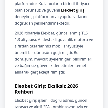
platformdur. Kullanıcıların birincil ihtiyacı
olan sorunsuz ve güvenli
Elexbet giriş
deneyimi, platformun altyapı kararlarını
doğrudan şekillendirmektedir.
2026 itibarıyla Elexbet, güncellenmiş TLS
1.3 altyapısı, AI destekli güvenlik motoru ve
sıfırdan tasarlanmış mobil arayüzüyle
önemli bir dönüşüm geçirmiştir. Bu
dönüşüm, mevcut üyelerin geri bildirimleri
ve bağımsız güvenlik denetimleri temel
alınarak gerçekleştirilmiştir.
Elexbet Giriş: Eksiksiz 2026
Rehberi
Elexbet giriş işlemi; doğru adres, güncel
tarayıcı ve aktif 2FA kombinasyonuyla en