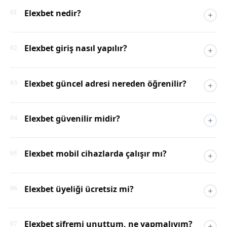
01
Elexbet nedir?
Elexbet, uluslararası lisans kapsamında faaliyet
02
Elexbet giriş nasıl yapılır?
gösteren, Türk kullanıcılara tam Türkçe arayüz ve 7/24
destek sunan dijital eğlence ve interaktif içerik
platformudur. Güvenlik odaklı altyapısı ve kesintisiz
tr.elexbetgir.com üzerinden doğrulanmış güncel
03
Elexbet güncel adresi nereden öğrenilir?
erişim altyapısıyla kullanıcı memnuniyetini öncelikli
Elexbet giriş adresini edinin. Adresi tarayıcınıza
hedef olarak benimseyen Elexbet, yıllar içinde güçlü
doğrudan yazın; URL'de kilit simgesi ve "https://"
bir üye tabanı oluşturmuştur.
olduğunu doğrulayın. Kullanıcı adı ve şifrenizi giriş
Elexbet güncel giriş adresi için tr.elexbetgir.com
04
Elexbet güvenilir midir?
formuna girin, Giriş butonuna tıklayın. 2FA aktifse
sayfasını düzenli olarak takip edin. Adres değişiklikleri
SMS ya da authenticator kodunuzu da girerek işlemi
anlık olarak güncellenmektedir. Arama motorlarından
tamamlayın.
ulaşılan sonuçlar her zaman resmi adres
Evet. Elexbet, uluslararası lisans çerçevesinde faaliyet
05
Elexbet mobil cihazlarda çalışır mı?
olmayabileceğinden, doğrulama için bu sayfayı
göstermekte olup bağımsız güvenlik denetimlerinden
kullanın ve adresi tarayıcınızda yer imi olarak
geçmektedir. 256-bit SSL şifreleme, TLS 1.3 protokolü
kaydedin.
ve yapay zeka destekli anomali tespiti, platformun
Evet. Elexbet'in 2026'da yenilenen duyarlı (responsive)
06
Elexbet üyeliği ücretsiz mi?
güvenlik standartlarını yüksek tutmaktadır.
arayüzü iOS ve Android'in tüm güncel sürümlerinde
sorunsuz çalışmaktadır. Ek uygulama indirmeye gerek
kalmadan mobil tarayıcıdan Elexbet giriş yapabilir,
Evet, Elexbet üyeliği tamamen ücretsizdir. Güncel
07
Elexbet şifremi unuttum, ne yapmalıyım?