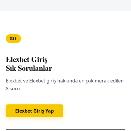
SSS
Elexbet Giriş
Sık Sorulanlar
Elexbet ve Elexbet giriş hakkında en çok merak edilen
8 soru.
Elexbet Giriş Yap