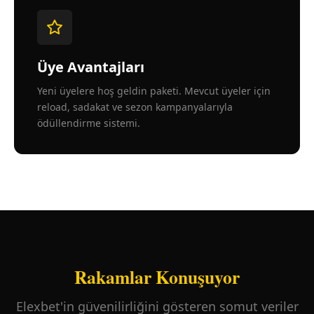
Üye Avantajları
Yeni üyelere hoş geldin paketi. Mevcut üyeler için
reload, sadakat ve sezon kampanyalarıyla
ödüllendirme sistemi.
Rakamlar Konuşuyor
Elexbet'in güvenilirliğini gösteren somut veriler