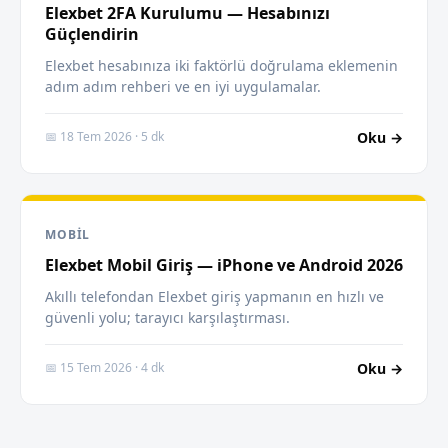
Elexbet 2FA Kurulumu — Hesabınızı
Güçlendirin
Elexbet hesabınıza iki faktörlü doğrulama eklemenin
adım adım rehberi ve en iyi uygulamalar.
Oku →
📅 18 Tem 2026 · 5 dk
MOBIL
Elexbet Mobil Giriş — iPhone ve Android 2026
Akıllı telefondan Elexbet giriş yapmanın en hızlı ve
güvenli yolu; tarayıcı karşılaştırması.
Oku →
📅 15 Tem 2026 · 4 dk