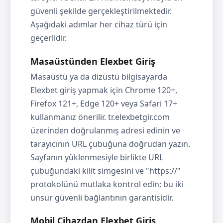
güvenli şekilde gerçekleştirilmektedir.
Aşağıdaki adımlar her cihaz türü için
geçerlidir.
Masaüstünden Elexbet Giriş
Masaüstü ya da dizüstü bilgisayarda
Elexbet giriş yapmak için Chrome 120+,
Firefox 121+, Edge 120+ veya Safari 17+
kullanmanız önerilir. tr.elexbetgir.com
üzerinden doğrulanmış adresi edinin ve
tarayıcının URL çubuğuna doğrudan yazın.
Sayfanın yüklenmesiyle birlikte URL
çubuğundaki kilit simgesini ve "https://"
protokolünü mutlaka kontrol edin; bu iki
unsur güvenli bağlantının garantisidir.
Mobil Cihazdan Elexbet Giriş