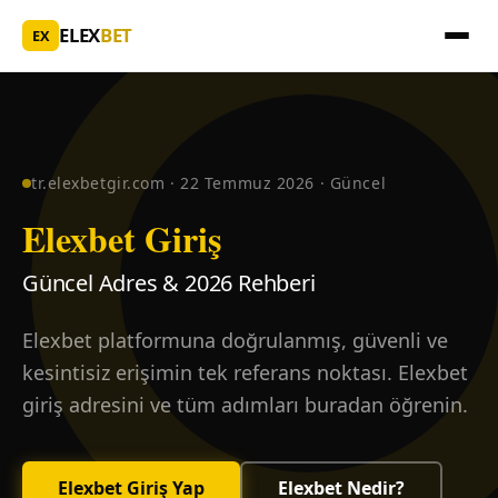
ELEX
BET
EX
tr.elexbetgir.com · 22 Temmuz 2026 · Güncel
Elexbet Giriş
Güncel Adres & 2026 Rehberi
Elexbet platformuna doğrulanmış, güvenli ve
kesintisiz erişimin tek referans noktası. Elexbet
giriş adresini ve tüm adımları buradan öğrenin.
Elexbet Giriş Yap
Elexbet Nedir?