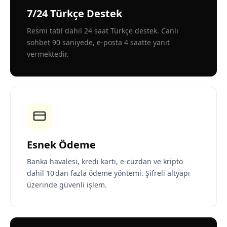
7/24 Türkçe Destek
Resmi tatil dahil 24 saat Türkçe destek. Canlı
sohbet 90 saniyede, e-posta 4 saatte yanıt
vermektedir.
Esnek Ödeme
Banka havalesi, kredi kartı, e-cüzdan ve kripto
dahil 10'dan fazla ödeme yöntemi. Şifreli altyapı
üzerinde güvenli işlem.