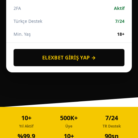
2FA
Aktif
Türkçe Destek
7/24
Min. Yaş
18+
ELEXBET GİRİŞ YAP →
10+
500K+
7/24
Yıl Aktif
Üye
TR Destek
%99.9
10+
90sn