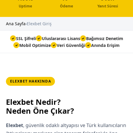
Uptime
Ödeme
Yanıt Süresi
Ana Sayfa
›
Elexbet Giriş
SSL Şifreli
Uluslararası Lisans
Bağımsız Denetim
✓
✓
✓
Mobil Optimize
Veri Güvenliği
Anında Erişim
✓
✓
✓
ELEXBET HAKKINDA
Elexbet Nedir?
Neden Öne Çıkar?
Elexbet
, güvenlik odaklı altyapısı ve Türk kullanıcıların