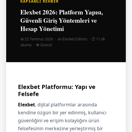
KAPSAMLI REHBER
Elexbet 2026: Platform Yapısı,
Güvenli Giriş Yöntemleri ve
Hesap Yönetimi
📅 22 Temmuz 2026 · ✍ Elexbet Editörü · ⏱ 11 dk
okuma · 🔄 Güncel
Elexbet Platformu: Yapı ve
Felsefe
Elexbet
, dijital platformlar arasında
kendine özgün bir yer edinmiş, kullanıcı
güvenliğini ve erişim kolaylığını ürün
felsefesinin merkezine yerleştirmiş bir