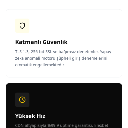
Katmanlı Güvenlik
TLS 1.3, 256-bit SSL ve bağımsız denetimler. Yapay
zeka anomali motoru şüpheli giriş denemelerini
otomatik engellemektedir.
Yüksek Hız
CDN altyapısıyla %99.9 uptime garantisi. Elexbet