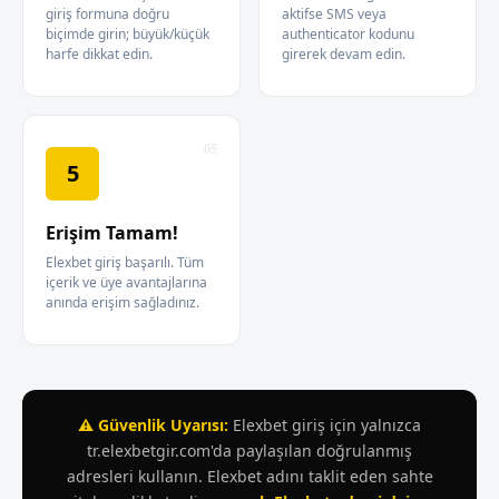
giriş formuna doğru
aktifse SMS veya
biçimde girin; büyük/küçük
authenticator kodunu
harfe dikkat edin.
girerek devam edin.
5
Erişim Tamam!
Elexbet giriş başarılı. Tüm
içerik ve üye avantajlarına
anında erişim sağladınız.
⚠ Güvenlik Uyarısı:
Elexbet giriş için yalnızca
tr.elexbetgir.com'da paylaşılan doğrulanmış
adresleri kullanın. Elexbet adını taklit eden sahte