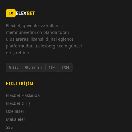
ELEX
BET
EX
Elexbet, güvenlik ve kullanıcı
memnuniyetini ön planda tutan
uluslararası lisanslı dijital eğlence
platformudur. tr.elexbetgir.com güncel
giriş rehberi.
🔒 SSL
🌐 Lisanslı
18+
7/24
HIZLI ERIŞIM
Elexbet Hakkında
Elexbet Giriş
Özellikler
Makaleler
SSS