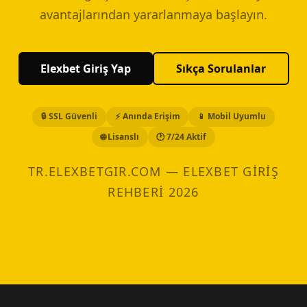
avantajlarından yararlanmaya başlayın.
Elexbet Giriş Yap
Sıkça Sorulanlar
🔒 SSL Güvenli
⚡ Anında Erişim
📱 Mobil Uyumlu
🌐 Lisanslı
🕐 7/24 Aktif
TR.ELEXBETGIR.COM — ELEXBET GİRİŞ
REHBERİ 2026