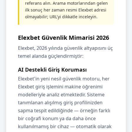
referans alın. Arama motorlarından gelen
ilk sonuç her zaman resmi Elexbet adresi
olmayabilir; URL'yi dikkatle inceleyin.
Elexbet Güvenlik Mimarisi 2026
Elexbet, 2026 yılında güvenlik altyapısını üç
temel alanda güçlendirmiştir:
AI Destekli Giriş Koruması
Elexbet'in yeni nesil güvenlik motoru, her
Elexbet giriş işlemini makine öğrenimi
modelleriyle analiz etmektedir. Sisteme
tanımlanan alışılmış giriş profilinizden
sapma tespit edildiğinde — örneğin farklı
bir coğrafi konum ya da daha önce
kullanılmamış bir cihaz — otomatik olarak