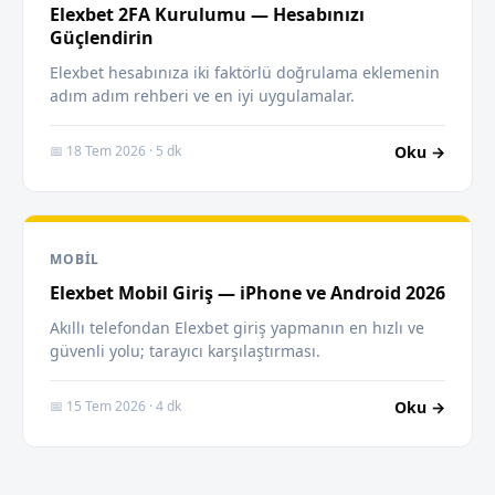
Elexbet 2FA Kurulumu — Hesabınızı
Güçlendirin
Elexbet hesabınıza iki faktörlü doğrulama eklemenin
adım adım rehberi ve en iyi uygulamalar.
Oku →
📅 18 Tem 2026 · 5 dk
MOBIL
Elexbet Mobil Giriş — iPhone ve Android 2026
Akıllı telefondan Elexbet giriş yapmanın en hızlı ve
güvenli yolu; tarayıcı karşılaştırması.
Oku →
📅 15 Tem 2026 · 4 dk