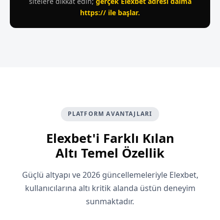
sitelere dikkat edin;
gerçek Elexbet adresi daima
https:// ile başlar.
PLATFORM AVANTAJLARI
Elexbet'i Farklı Kılan
Altı Temel Özellik
Güçlü altyapı ve 2026 güncellemeleriyle Elexbet,
kullanıcılarına altı kritik alanda üstün deneyim
sunmaktadır.