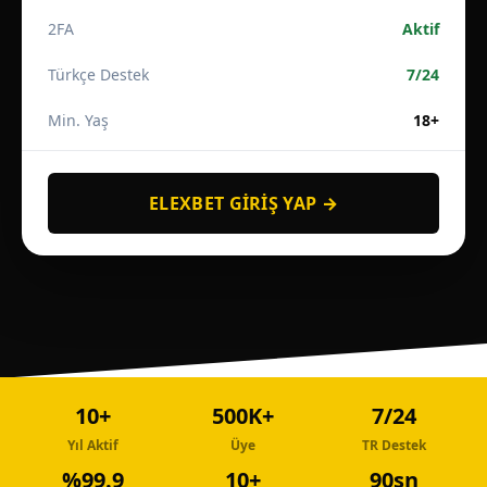
2FA
Aktif
Türkçe Destek
7/24
Min. Yaş
18+
ELEXBET GİRİŞ YAP →
10+
500K+
7/24
Yıl Aktif
Üye
TR Destek
%99.9
10+
90sn