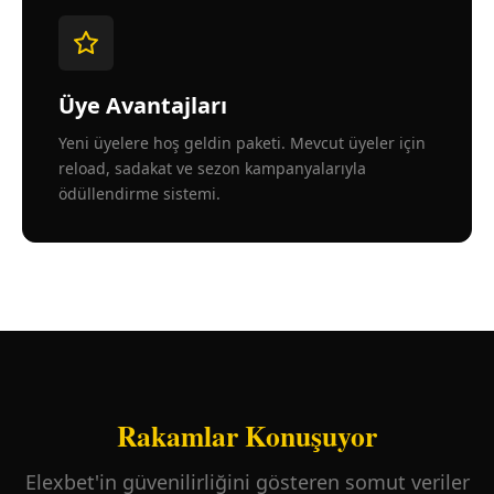
Üye Avantajları
Yeni üyelere hoş geldin paketi. Mevcut üyeler için
reload, sadakat ve sezon kampanyalarıyla
ödüllendirme sistemi.
Rakamlar Konuşuyor
Elexbet'in güvenilirliğini gösteren somut veriler