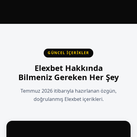
GÜNCEL İÇERIKLER
Elexbet Hakkında
Bilmeniz Gereken Her Şey
Temmuz 2026 itibarıyla hazırlanan özgün,
doğrulanmış Elexbet içerikleri.