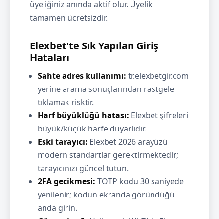
üyeliğiniz anında aktif olur. Üyelik
tamamen ücretsizdir.
Elexbet'te Sık Yapılan Giriş
Hataları
Sahte adres kullanımı:
tr.elexbetgir.com
yerine arama sonuçlarından rastgele
tıklamak risktir.
Harf büyüklüğü hatası:
Elexbet şifreleri
büyük/küçük harfe duyarlıdır.
Eski tarayıcı:
Elexbet 2026 arayüzü
modern standartlar gerektirmektedir;
tarayıcınızı güncel tutun.
2FA gecikmesi:
TOTP kodu 30 saniyede
yenilenir; kodun ekranda göründüğü
anda girin.