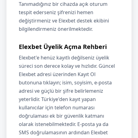
Tanımadığınız bir cihazda açık oturum
tespit ederseniz şifrenizi hemen
değiştirmeniz ve Elexbet destek ekibini
bilgilendirmeniz önerilmektedir.
Elexbet Üyelik Açma Rehberi
Elexbet'e henüz kayıtlı değilseniz üyelik
süreci son derece kolay ve hızlıdır. Güncel
Elexbet adresi üzerinden Kayıt Ol
butonuna tıklayın; isim, soyisim, e-posta
adresi ve güçlü bir şifre belirlemeniz
yeterlidir. Türkiye'den kayıt yapan
kullanıcılar için telefon numarası
doğrulaması ek bir güvenlik katmanı
olarak istenebilmektedir. E-posta ya da
SMS doğrulamasının ardından Elexbet