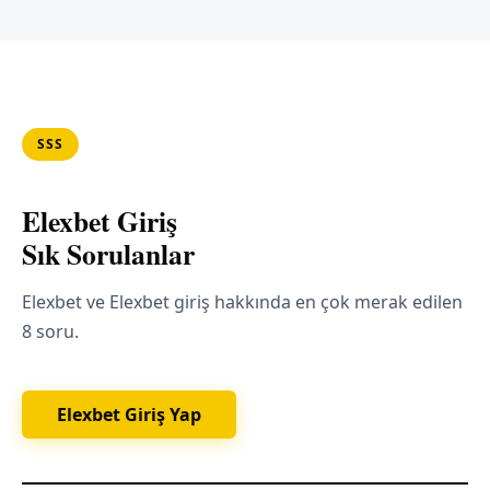
SSS
Elexbet Giriş
Sık Sorulanlar
Elexbet ve Elexbet giriş hakkında en çok merak edilen
8 soru.
Elexbet Giriş Yap