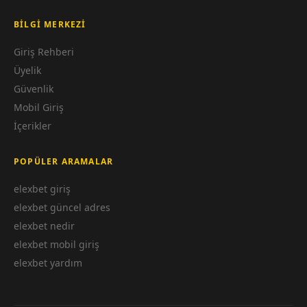
BILGI MERKEZI
Giriş Rehberi
Üyelik
Güvenlik
Mobil Giriş
İçerikler
POPÜLER ARAMALAR
elexbet giriş
elexbet güncel adres
elexbet nedir
elexbet mobil giriş
elexbet yardım