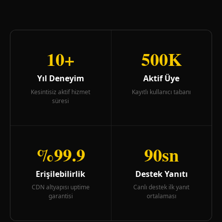
10+
500K
Yıl Deneyim
Aktif Üye
Kesintisiz aktif hizmet
Kayıtlı kullanıcı tabanı
süresi
%99.9
90sn
Erişilebilirlik
Destek Yanıtı
CDN altyapısı uptime
Canlı destek ilk yanıt
garantisi
ortalaması