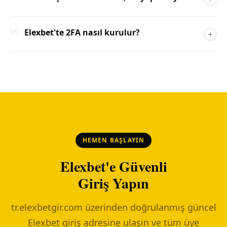
tüm özelliklere erişebilirsiniz.
adres üzerinden Kayıt Ol butonuna tıklayın, formu
doldurun ve e-posta veya SMS doğrulamasını
tamamlayın. Hesabınız hemen aktif olur ve hoş geldin
Elexbet giriş ekranındaki "Şifremi Unuttum"
08
Elexbet'te 2FA nasıl kurulur?
avantajlarına anında kavuşursunuz.
bağlantısına tıklayın. Üyelik e-posta adresinize
sıfırlama bağlantısı gönderilecektir. Bağlantı 15 dakika
geçerlidir. E-posta gelmezse spam klasörünüzü
Elexbet hesabınıza giriş yapın, sağ üstteki profil
kontrol edin; sorun devam ederse Elexbet canlı
menüsünden Güvenlik Ayarları'na gidin ve İki Faktörlü
desteğe başvurun.
Doğrulama seçeneğini aktif hale getirin. SMS veya
authenticator uygulama seçeneklerinden birini tercih
edin. SMS'e kıyasla authenticator uygulaması (Google,
Microsoft) SIM swap saldırılarına karşı çok daha
güvenlidir.
HEMEN BAŞLAYIN
Elexbet'e Güvenli
Giriş Yapın
tr.elexbetgir.com üzerinden doğrulanmış güncel
Elexbet giriş adresine ulaşın ve tüm üye