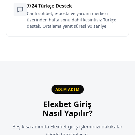
7/24 Türkçe Destek
Canlı sohbet, e-posta ve yardım merkezi
üzerinden hafta sonu dahil kesintisiz Türkçe
destek. Ortalama yanıt süresi 90 saniye.
ADIM ADIM
Elexbet Giriş
Nasıl Yapılır?
Beş kısa adımda Elexbet giriş işleminizi dakikalar
içinde tamamlayın.