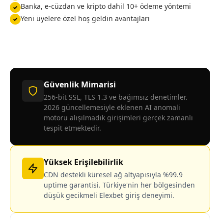
Banka, e-cüzdan ve kripto dahil 10+ ödeme yöntemi
✓
Yeni üyelere özel hoş geldin avantajları
✓
Güvenlik Mimarisi
256-bit SSL, TLS 1.3 ve bağımsız denetimler.
2026 güncellemesiyle eklenen AI anomali
motoru alışılmadık girişimleri gerçek zamanlı
tespit etmektedir.
Yüksek Erişilebilirlik
CDN destekli küresel ağ altyapısıyla %99.9
uptime garantisi. Türkiye'nin her bölgesinden
düşük gecikmeli Elexbet giriş deneyimi.