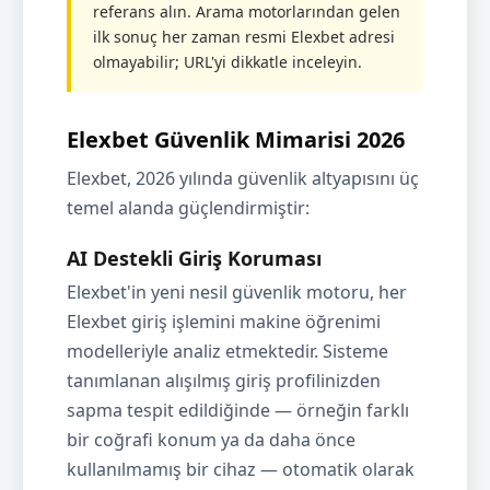
referans alın. Arama motorlarından gelen
ilk sonuç her zaman resmi Elexbet adresi
olmayabilir; URL'yi dikkatle inceleyin.
Elexbet Güvenlik Mimarisi 2026
Elexbet, 2026 yılında güvenlik altyapısını üç
temel alanda güçlendirmiştir:
AI Destekli Giriş Koruması
Elexbet'in yeni nesil güvenlik motoru, her
Elexbet giriş işlemini makine öğrenimi
modelleriyle analiz etmektedir. Sisteme
tanımlanan alışılmış giriş profilinizden
sapma tespit edildiğinde — örneğin farklı
bir coğrafi konum ya da daha önce
kullanılmamış bir cihaz — otomatik olarak