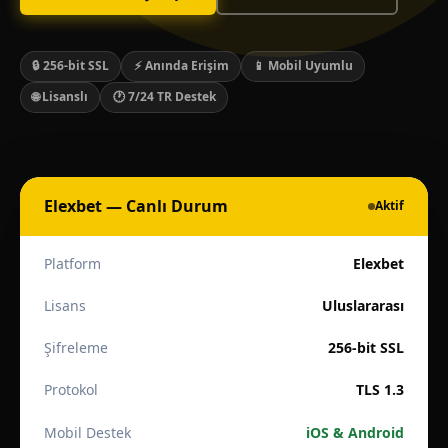
🔒 256-bit SSL
⚡ Anında Erişim
📱 Mobil Uyumlu
🌐 Lisanslı
🕐 7/24 TR Destek
Elexbet — Canlı Durum
Aktif
Platform
Elexbet
Lisans
Uluslararası
Şifreleme
256-bit SSL
Protokol
TLS 1.3
Mobil Destek
iOS & Android