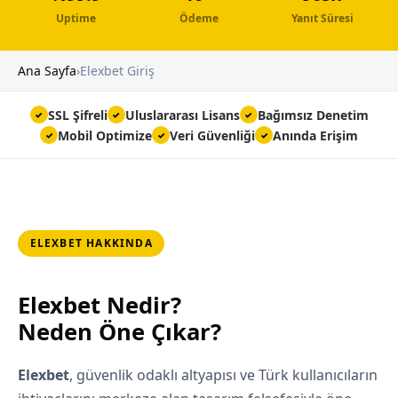
Uptime
Ödeme
Yanıt Süresi
Ana Sayfa
›
Elexbet Giriş
SSL Şifreli
Uluslararası Lisans
Bağımsız Denetim
✓
✓
✓
Mobil Optimize
Veri Güvenliği
Anında Erişim
✓
✓
✓
ELEXBET HAKKINDA
Elexbet Nedir?
Neden Öne Çıkar?
Elexbet
, güvenlik odaklı altyapısı ve Türk kullanıcıların