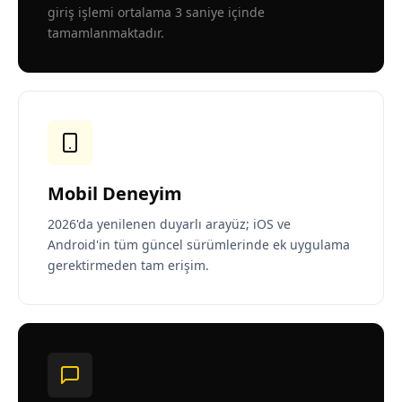
giriş işlemi ortalama 3 saniye içinde
tamamlanmaktadır.
Mobil Deneyim
2026'da yenilenen duyarlı arayüz; iOS ve
Android'in tüm güncel sürümlerinde ek uygulama
gerektirmeden tam erişim.