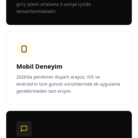
giriş işlemi ortalama 3 saniye içinde
tamamlanmaktadır.
Mobil Deneyim
2026'da yenilenen duyarlı arayüz; iOS ve
Android'in tüm güncel sürümlerinde ek uygulama
gerektirmeden tam erişim.