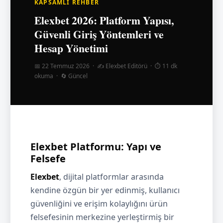
KAPSAMLI REHBER
Elexbet 2026: Platform Yapısı,
Güvenli Giriş Yöntemleri ve
Hesap Yönetimi
📅 22 Temmuz 2026 · ✍ Elexbet Editörü · ⏱ 11 dk
okuma · 🔄 Güncel
Elexbet Platformu: Yapı ve
Felsefe
Elexbet
, dijital platformlar arasında
kendine özgün bir yer edinmiş, kullanıcı
güvenliğini ve erişim kolaylığını ürün
felsefesinin merkezine yerleştirmiş bir