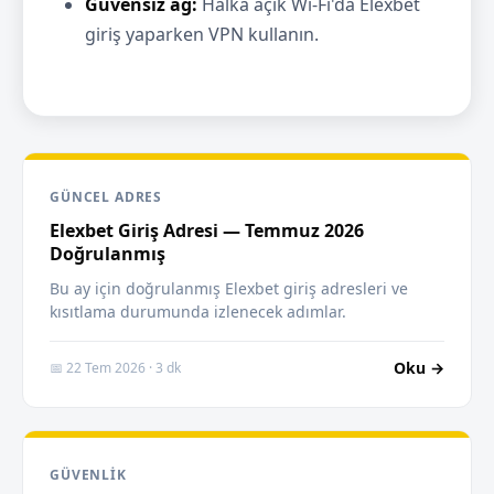
Güvensiz ağ:
Halka açık Wi-Fi'da Elexbet
giriş yaparken VPN kullanın.
GÜNCEL ADRES
Elexbet Giriş Adresi — Temmuz 2026
Doğrulanmış
Bu ay için doğrulanmış Elexbet giriş adresleri ve
kısıtlama durumunda izlenecek adımlar.
Oku →
📅 22 Tem 2026 · 3 dk
GÜVENLIK