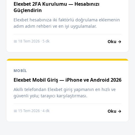
Elexbet 2FA Kurulumu — Hesabınızı
Güçlendirin
Elexbet hesabınıza iki faktörlü doğrulama eklemenin
adım adım rehberi ve en iyi uygulamalar.
Oku →
📅 18 Tem 2026 · 5 dk
MOBIL
Elexbet Mobil Giriş — iPhone ve Android 2026
Akıllı telefondan Elexbet giriş yapmanın en hızlı ve
güvenli yolu; tarayıcı karşılaştırması.
Oku →
📅 15 Tem 2026 · 4 dk