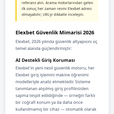
referans alın. Arama motorlarından gelen
ilk sonuç her zaman resmi Elexbet adresi
olmayabilir; URL'yi dikkatle inceleyin.
Elexbet Güvenlik Mimarisi 2026
Elexbet, 2026 yılında güvenlik altyapısını üç
temel alanda güçlendirmiştir:
AI Destekli Giriş Koruması
Elexbet'in yeni nesil güvenlik motoru, her
Elexbet giriş işlemini makine öğrenimi
modelleriyle analiz etmektedir. Sisteme
tanımlanan alışılmış giriş profilinizden
sapma tespit edildiğinde — örneğin farklı
bir coğrafi konum ya da daha önce
kullanılmamış bir cihaz — otomatik olarak