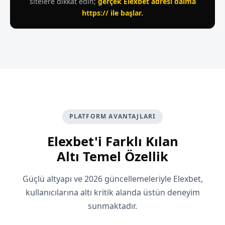
sitelere dikkat edin;
gerçek Elexbet adresi daima
https:// ile başlar.
PLATFORM AVANTAJLARI
Elexbet'i Farklı Kılan
Altı Temel Özellik
Güçlü altyapı ve 2026 güncellemeleriyle Elexbet,
kullanıcılarına altı kritik alanda üstün deneyim
sunmaktadır.