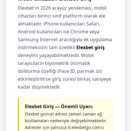
Elexbet'in 2026 arayüz yenilemesi, mobil
cihazları birinci sınıf platform olarak ele
almaktadır. iPhone kullanıcıları Safari,
Android kullanıcıları ise Chrome veya
Samsung Internet aracılığıyla ek uygulama
indirmeksizin tam özellikli
Elexbet giriş
deneyimi yaşayabilmektedir. Mobil
tarayıcıların biyometrik otomatik
doldurma özelliği (Face ID, parmak izi)
etkinleştirilirse giriş süresi birkaç saniyeye
kadar düşmektedir.
Elexbet Giriş — Önemli Uyarı:
Elexbet güncel adresi zaman zaman ağ
kısıtlamaları nedeniyle değişebilmektedir.
Adresler için yalnızca tr.elexbetgir.com'u