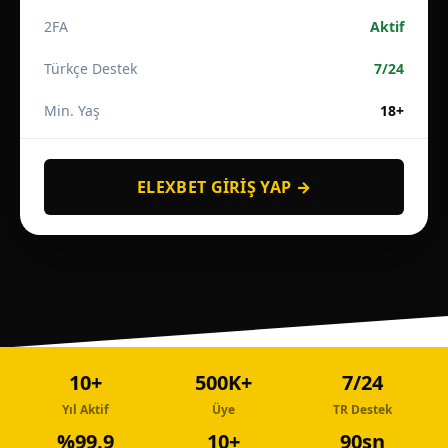
2FA
Aktif
Türkçe Destek
7/24
Min. Yaş
18+
ELEXBET GİRİŞ YAP →
10+
500K+
7/24
Yıl Aktif
Üye
TR Destek
%99.9
10+
90sn