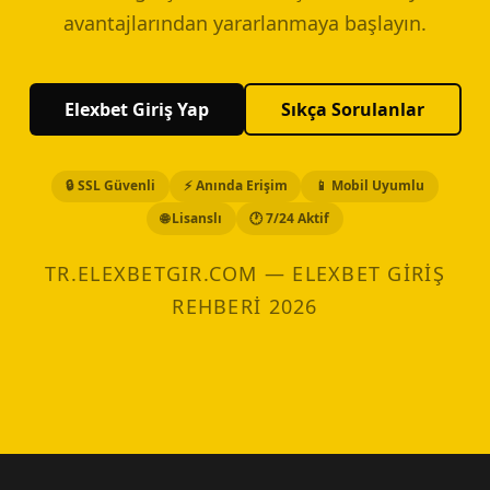
avantajlarından yararlanmaya başlayın.
Elexbet Giriş Yap
Sıkça Sorulanlar
🔒 SSL Güvenli
⚡ Anında Erişim
📱 Mobil Uyumlu
🌐 Lisanslı
🕐 7/24 Aktif
TR.ELEXBETGIR.COM — ELEXBET GİRİŞ
REHBERİ 2026