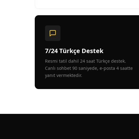
7/24 Türkçe Destek
Resmi tatil dahil 24 saat Türkçe destek.
Canlı sohbet 90 saniyede, e-posta 4 saatte
yanıt vermektedir.