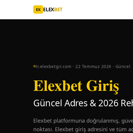
ELEX
BET
EX
tr.elexbetgir.com · 22 Temmuz 2026 · Güncel
Elexbet Giriş
Güncel Adres & 2026 Re
Elexbet platformuna doğrulanmış, güvenl
noktası. Elexbet giriş adresini ve tüm 