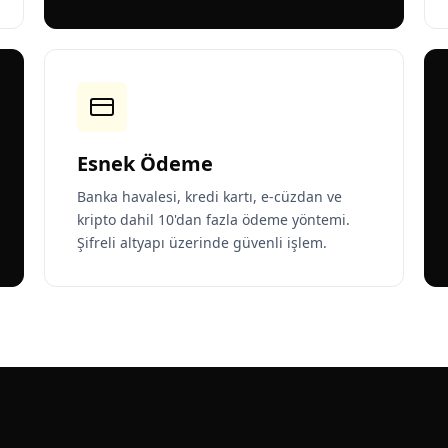
Esnek Ödeme
Banka havalesi, kredi kartı, e-cüzdan ve
kripto dahil 10'dan fazla ödeme yöntemi.
Şifreli altyapı üzerinde güvenli işlem.