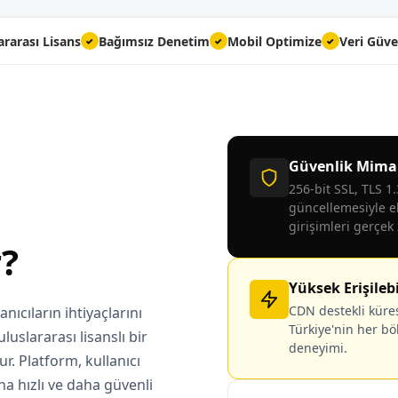
ararası Lisans
Bağımsız Denetim
Mobil Optimize
Veri Güve
✓
✓
✓
Güvenlik Mimar
256-bit SSL, TLS 1
güncellemesiyle e
girişimleri gerçek
?
Yüksek Erişilebi
CDN destekli küres
anıcıların ihtiyaçlarını
Türkiye'nin her bö
uslararası lisanslı bir
deneyimi.
ur. Platform, kullanıcı
a hızlı ve daha güvenli