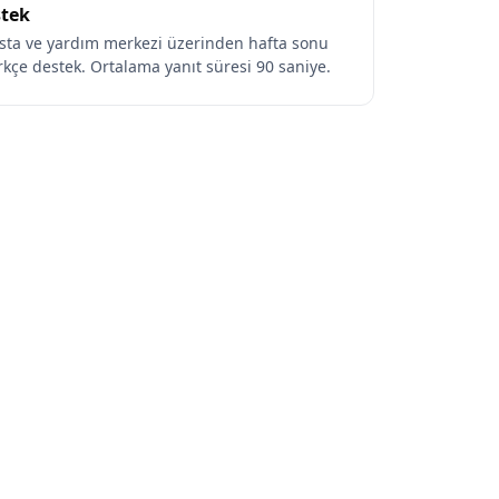
stek
osta ve yardım merkezi üzerinden hafta sonu
ürkçe destek. Ortalama yanıt süresi 90 saniye.