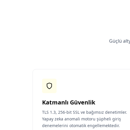
Güçlü alty
Katmanlı Güvenlik
TLS 1.3, 256-bit SSL ve bağımsız denetimler.
Yapay zeka anomali motoru şüpheli giriş
denemelerini otomatik engellemektedir.