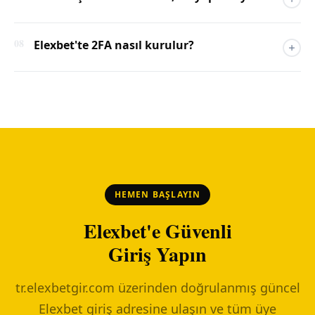
tüm özelliklere erişebilirsiniz.
adres üzerinden Kayıt Ol butonuna tıklayın, formu
doldurun ve e-posta veya SMS doğrulamasını
tamamlayın. Hesabınız hemen aktif olur ve hoş geldin
Elexbet giriş ekranındaki "Şifremi Unuttum"
08
Elexbet'te 2FA nasıl kurulur?
avantajlarına anında kavuşursunuz.
bağlantısına tıklayın. Üyelik e-posta adresinize
sıfırlama bağlantısı gönderilecektir. Bağlantı 15 dakika
geçerlidir. E-posta gelmezse spam klasörünüzü
Elexbet hesabınıza giriş yapın, sağ üstteki profil
kontrol edin; sorun devam ederse Elexbet canlı
menüsünden Güvenlik Ayarları'na gidin ve İki Faktörlü
desteğe başvurun.
Doğrulama seçeneğini aktif hale getirin. SMS veya
authenticator uygulama seçeneklerinden birini tercih
edin. SMS'e kıyasla authenticator uygulaması (Google,
Microsoft) SIM swap saldırılarına karşı çok daha
güvenlidir.
HEMEN BAŞLAYIN
Elexbet'e Güvenli
Giriş Yapın
tr.elexbetgir.com üzerinden doğrulanmış güncel
Elexbet giriş adresine ulaşın ve tüm üye