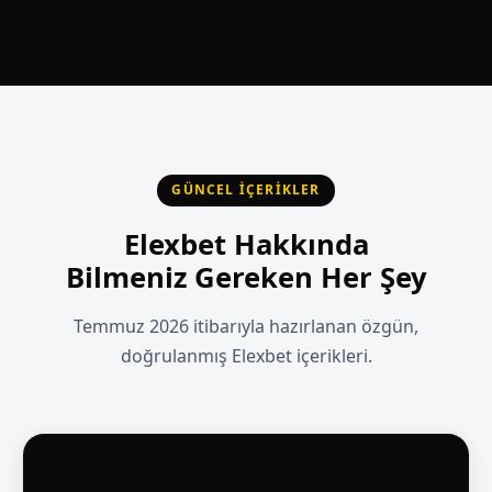
GÜNCEL İÇERIKLER
Elexbet Hakkında
Bilmeniz Gereken Her Şey
Temmuz 2026 itibarıyla hazırlanan özgün,
doğrulanmış Elexbet içerikleri.