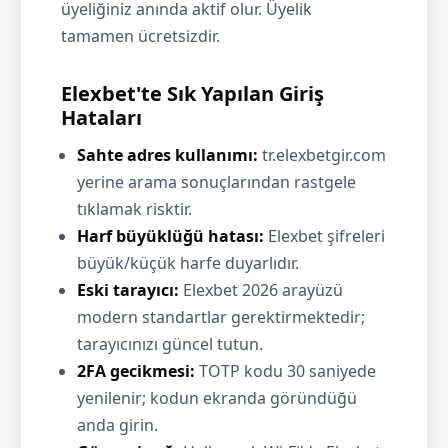
üyeliğiniz anında aktif olur. Üyelik
tamamen ücretsizdir.
Elexbet'te Sık Yapılan Giriş
Hataları
Sahte adres kullanımı:
tr.elexbetgir.com
yerine arama sonuçlarından rastgele
tıklamak risktir.
Harf büyüklüğü hatası:
Elexbet şifreleri
büyük/küçük harfe duyarlıdır.
Eski tarayıcı:
Elexbet 2026 arayüzü
modern standartlar gerektirmektedir;
tarayıcınızı güncel tutun.
2FA gecikmesi:
TOTP kodu 30 saniyede
yenilenir; kodun ekranda göründüğü
anda girin.