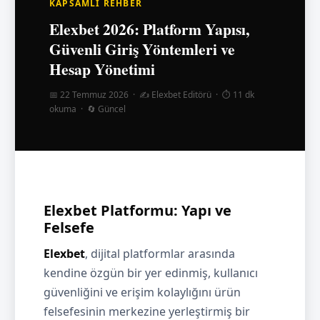
KAPSAMLI REHBER
Elexbet 2026: Platform Yapısı,
Güvenli Giriş Yöntemleri ve
Hesap Yönetimi
📅 22 Temmuz 2026 · ✍ Elexbet Editörü · ⏱ 11 dk
okuma · 🔄 Güncel
Elexbet Platformu: Yapı ve
Felsefe
Elexbet
, dijital platformlar arasında
kendine özgün bir yer edinmiş, kullanıcı
güvenliğini ve erişim kolaylığını ürün
felsefesinin merkezine yerleştirmiş bir