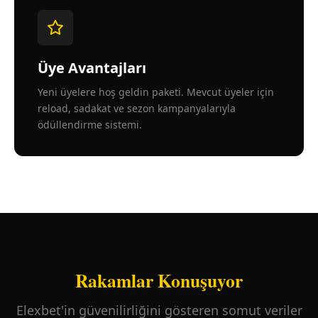
Üye Avantajları
Yeni üyelere hoş geldin paketi. Mevcut üyeler için
reload, sadakat ve sezon kampanyalarıyla
ödüllendirme sistemi.
Rakamlar Konuşuyor
Elexbet'in güvenilirliğini gösteren somut veriler