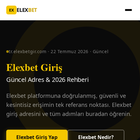
ELEX
BET
EX
tr.elexbetgir.com · 22 Temmuz 2026 · Güncel
Elexbet Giriş
Güncel Adres & 2026 Rehberi
Elexbet platformuna doğrulanmış, güvenli ve
kesintisiz erişimin tek referans noktası. Elexbet
giriş adresini ve tüm adımları buradan öğrenin.
Elexbet Giriş Yap
Elexbet Nedir?