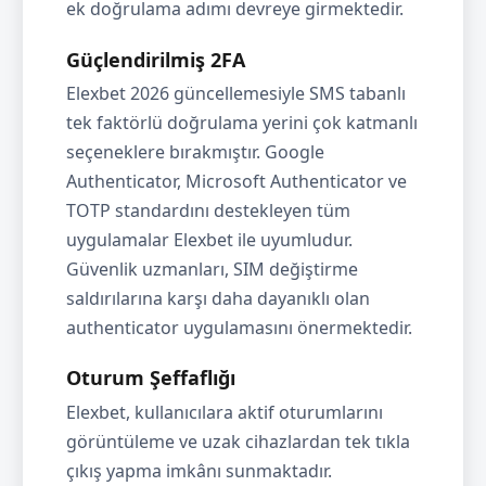
ek doğrulama adımı devreye girmektedir.
Güçlendirilmiş 2FA
Elexbet 2026 güncellemesiyle SMS tabanlı
tek faktörlü doğrulama yerini çok katmanlı
seçeneklere bırakmıştır. Google
Authenticator, Microsoft Authenticator ve
TOTP standardını destekleyen tüm
uygulamalar Elexbet ile uyumludur.
Güvenlik uzmanları, SIM değiştirme
saldırılarına karşı daha dayanıklı olan
authenticator uygulamasını önermektedir.
Oturum Şeffaflığı
Elexbet, kullanıcılara aktif oturumlarını
görüntüleme ve uzak cihazlardan tek tıkla
çıkış yapma imkânı sunmaktadır.