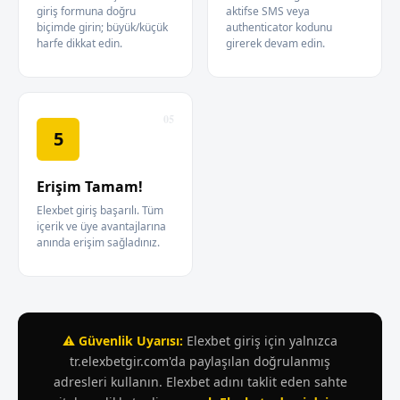
giriş formuna doğru
aktifse SMS veya
biçimde girin; büyük/küçük
authenticator kodunu
harfe dikkat edin.
girerek devam edin.
5
Erişim Tamam!
Elexbet giriş başarılı. Tüm
içerik ve üye avantajlarına
anında erişim sağladınız.
⚠ Güvenlik Uyarısı:
Elexbet giriş için yalnızca
tr.elexbetgir.com'da paylaşılan doğrulanmış
adresleri kullanın. Elexbet adını taklit eden sahte