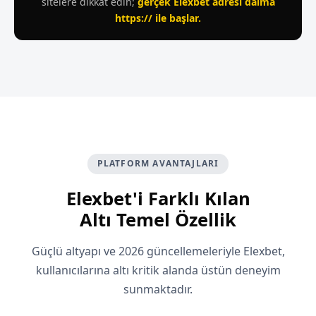
sitelere dikkat edin;
gerçek Elexbet adresi daima
https:// ile başlar.
PLATFORM AVANTAJLARI
Elexbet'i Farklı Kılan
Altı Temel Özellik
Güçlü altyapı ve 2026 güncellemeleriyle Elexbet,
kullanıcılarına altı kritik alanda üstün deneyim
sunmaktadır.