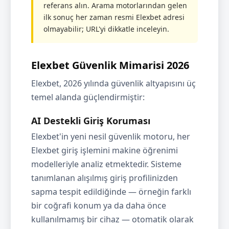
referans alın. Arama motorlarından gelen
ilk sonuç her zaman resmi Elexbet adresi
olmayabilir; URL'yi dikkatle inceleyin.
Elexbet Güvenlik Mimarisi 2026
Elexbet, 2026 yılında güvenlik altyapısını üç
temel alanda güçlendirmiştir:
AI Destekli Giriş Koruması
Elexbet'in yeni nesil güvenlik motoru, her
Elexbet giriş işlemini makine öğrenimi
modelleriyle analiz etmektedir. Sisteme
tanımlanan alışılmış giriş profilinizden
sapma tespit edildiğinde — örneğin farklı
bir coğrafi konum ya da daha önce
kullanılmamış bir cihaz — otomatik olarak