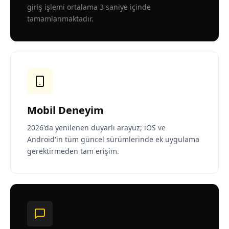
giriş işlemi ortalama 3 saniye içinde
tamamlanmaktadır.
Mobil Deneyim
2026'da yenilenen duyarlı arayüz; iOS ve
Android'in tüm güncel sürümlerinde ek uygulama
gerektirmeden tam erişim.