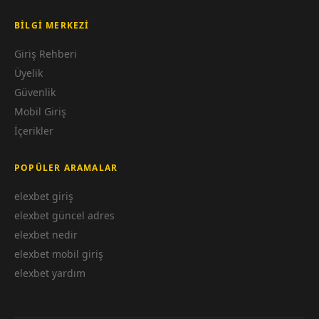
BILGI MERKEZI
Giriş Rehberi
Üyelik
Güvenlik
Mobil Giriş
İçerikler
POPÜLER ARAMALAR
elexbet giriş
elexbet güncel adres
elexbet nedir
elexbet mobil giriş
elexbet yardım