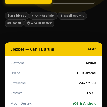
🔒 256-bit SSL
⚡ Anında Erişim
📱 Mobil Uyumlu
🌐 Lisanslı
🕐 7/24 TR Destek
Elexbet — Canlı Durum
Aktif
Platform
Elexbet
Lisans
Uluslararası
Şifreleme
256-bit SSL
Protokol
TLS 1.3
Mobil Destek
iOS & Android