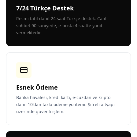
7/24 Türkçe Destek
Resmi tatil dahil 24 saat Türkçe destek. Canlı
sohbet 90 saniyede, e-posta 4 saatte yanıt
vermektedir.
Esnek Ödeme
Banka havalesi, kredi kartı, e-cüzdan ve kripto
dahil 10'dan fazla ödeme yöntemi. Şifreli altyapı
üzerinde güvenli işlem.