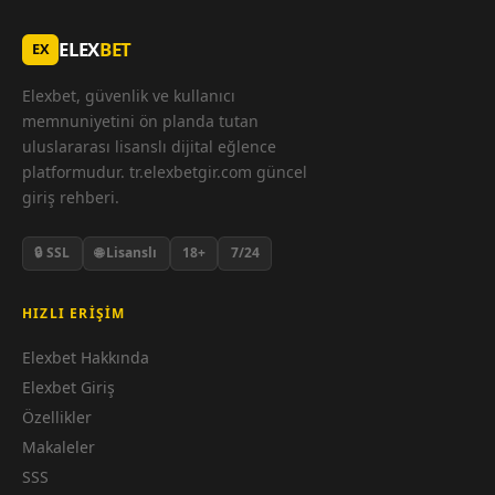
ELEX
BET
EX
Elexbet, güvenlik ve kullanıcı
memnuniyetini ön planda tutan
uluslararası lisanslı dijital eğlence
platformudur. tr.elexbetgir.com güncel
giriş rehberi.
🔒 SSL
🌐 Lisanslı
18+
7/24
HIZLI ERIŞIM
Elexbet Hakkında
Elexbet Giriş
Özellikler
Makaleler
SSS