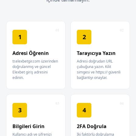
1
2
Adresi Öğrenin
Tarayıcıya Yazın
tr.elexbetgir.com üzerinden
Adresi doğrudan URL
doğrulanmış ve güncel
çubuğuna yazın. Kilit
Elexbet giriş adresini
simgesi ve https:// güvenli
edinin.
bağlantıyı onaylar.
3
4
Bilgileri Girin
2FA Doğrula
Kullanıcı adı ve şifrenizi
İki faktörlü doğrulama