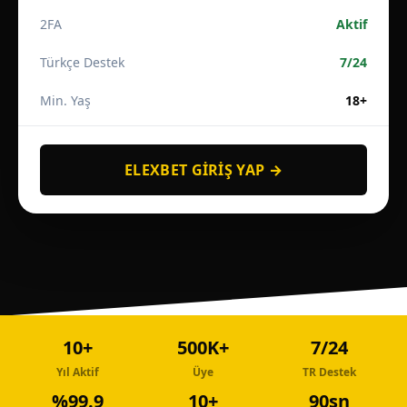
2FA
Aktif
Türkçe Destek
7/24
Min. Yaş
18+
ELEXBET GİRİŞ YAP →
10+
500K+
7/24
Yıl Aktif
Üye
TR Destek
%99.9
10+
90sn