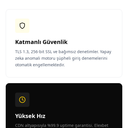
Katmanlı Güvenlik
TLS 1.3, 256-bit SSL ve bağımsız denetimler. Yapay
zeka anomali motoru şüpheli giriş denemelerini
otomatik engellemektedir.
Yüksek Hız
CDN altyapısıyla %99.9 uptime garantisi. Elexbet