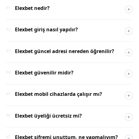
01
Elexbet nedir?
Elexbet, uluslararası lisans kapsamında faaliyet
02
Elexbet giriş nasıl yapılır?
gösteren, Türk kullanıcılara tam Türkçe arayüz ve 7/24
destek sunan dijital eğlence ve interaktif içerik
platformudur. Güvenlik odaklı altyapısı ve kesintisiz
tr.elexbetgir.com üzerinden doğrulanmış güncel
03
Elexbet güncel adresi nereden öğrenilir?
erişim altyapısıyla kullanıcı memnuniyetini öncelikli
Elexbet giriş adresini edinin. Adresi tarayıcınıza
hedef olarak benimseyen Elexbet, yıllar içinde güçlü
doğrudan yazın; URL'de kilit simgesi ve "https://"
bir üye tabanı oluşturmuştur.
olduğunu doğrulayın. Kullanıcı adı ve şifrenizi giriş
Elexbet güncel giriş adresi için tr.elexbetgir.com
04
Elexbet güvenilir midir?
formuna girin, Giriş butonuna tıklayın. 2FA aktifse
sayfasını düzenli olarak takip edin. Adres değişiklikleri
SMS ya da authenticator kodunuzu da girerek işlemi
anlık olarak güncellenmektedir. Arama motorlarından
tamamlayın.
ulaşılan sonuçlar her zaman resmi adres
Evet. Elexbet, uluslararası lisans çerçevesinde faaliyet
05
Elexbet mobil cihazlarda çalışır mı?
olmayabileceğinden, doğrulama için bu sayfayı
göstermekte olup bağımsız güvenlik denetimlerinden
kullanın ve adresi tarayıcınızda yer imi olarak
geçmektedir. 256-bit SSL şifreleme, TLS 1.3 protokolü
kaydedin.
ve yapay zeka destekli anomali tespiti, platformun
Evet. Elexbet'in 2026'da yenilenen duyarlı (responsive)
06
Elexbet üyeliği ücretsiz mi?
güvenlik standartlarını yüksek tutmaktadır.
arayüzü iOS ve Android'in tüm güncel sürümlerinde
sorunsuz çalışmaktadır. Ek uygulama indirmeye gerek
kalmadan mobil tarayıcıdan Elexbet giriş yapabilir,
Evet, Elexbet üyeliği tamamen ücretsizdir. Güncel
07
Elexbet şifremi unuttum, ne yapmalıyım?