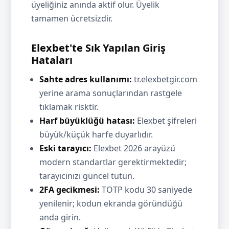
üyeliğiniz anında aktif olur. Üyelik
tamamen ücretsizdir.
Elexbet'te Sık Yapılan Giriş
Hataları
Sahte adres kullanımı:
tr.elexbetgir.com
yerine arama sonuçlarından rastgele
tıklamak risktir.
Harf büyüklüğü hatası:
Elexbet şifreleri
büyük/küçük harfe duyarlıdır.
Eski tarayıcı:
Elexbet 2026 arayüzü
modern standartlar gerektirmektedir;
tarayıcınızı güncel tutun.
2FA gecikmesi:
TOTP kodu 30 saniyede
yenilenir; kodun ekranda göründüğü
anda girin.