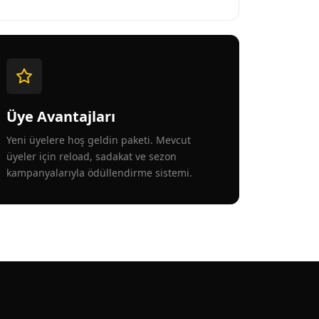
Üye Avantajları
Yeni üyelere hoş geldin paketi. Mevcut
üyeler için reload, sadakat ve sezon
kampanyalarıyla ödüllendirme sistemi.