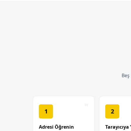
Beş 
1
2
Adresi Öğrenin
Tarayıcıya