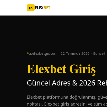
ELEX
BET
EX
tr.elexbetgir.com · 22 Temmuz 2026 · Güncel
Elexbet Giriş
Güncel Adres & 2026 Re
Elexbet platformuna doğrulanmış, güvenl
noktası. Elexbet giriş adresini ve tüm 