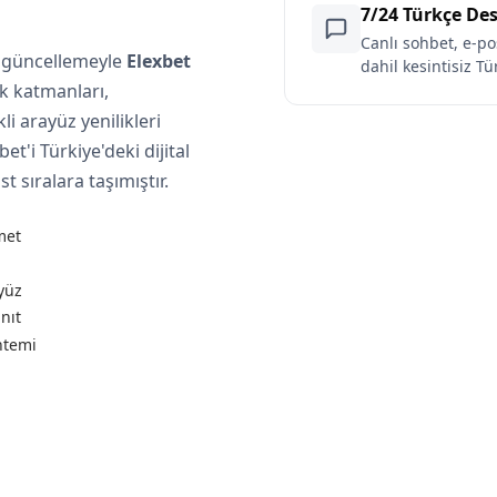
7/24 Türkçe De
Canlı sohbet, e-p
k güncellemeyle
Elexbet
dahil kesintisiz T
ik katmanları,
li arayüz yenilikleri
et'i Türkiye'deki dijital
t sıralara taşımıştır.
met
yüz
nıt
ntemi