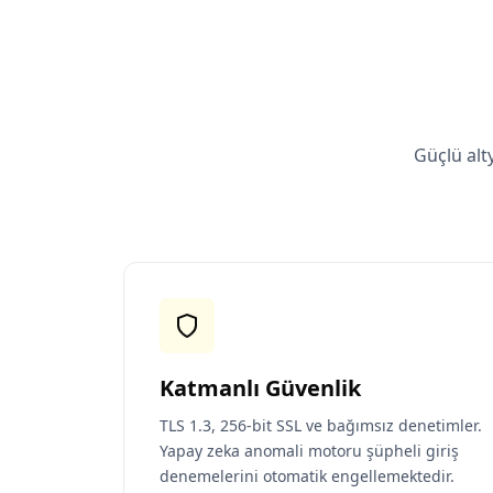
Güçlü alty
Katmanlı Güvenlik
TLS 1.3, 256-bit SSL ve bağımsız denetimler.
Yapay zeka anomali motoru şüpheli giriş
denemelerini otomatik engellemektedir.