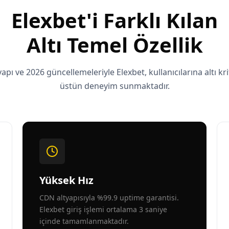
Elexbet'i Farklı Kılan
Altı Temel Özellik
apı ve 2026 güncellemeleriyle Elexbet, kullanıcılarına altı kr
üstün deneyim sunmaktadır.
Yüksek Hız
CDN altyapısıyla %99.9 uptime garantisi.
Elexbet giriş işlemi ortalama 3 saniye
içinde tamamlanmaktadır.