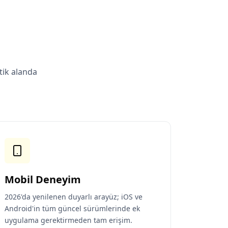
itik alanda
Mobil Deneyim
2026'da yenilenen duyarlı arayüz; iOS ve
Android'in tüm güncel sürümlerinde ek
uygulama gerektirmeden tam erişim.