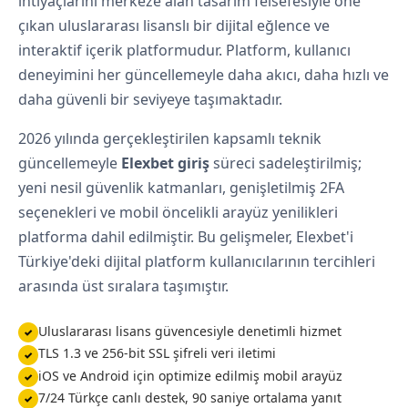
ihtiyaçlarını merkeze alan tasarım felsefesiyle öne
çıkan uluslararası lisanslı bir dijital eğlence ve
interaktif içerik platformudur. Platform, kullanıcı
deneyimini her güncellemeyle daha akıcı, daha hızlı ve
daha güvenli bir seviyeye taşımaktadır.
2026 yılında gerçekleştirilen kapsamlı teknik
güncellemeyle
Elexbet giriş
süreci sadeleştirilmiş;
yeni nesil güvenlik katmanları, genişletilmiş 2FA
seçenekleri ve mobil öncelikli arayüz yenilikleri
platforma dahil edilmiştir. Bu gelişmeler, Elexbet'i
Türkiye'deki dijital platform kullanıcılarının tercihleri
arasında üst sıralara taşımıştır.
Uluslararası lisans güvencesiyle denetimli hizmet
✓
TLS 1.3 ve 256-bit SSL şifreli veri iletimi
✓
iOS ve Android için optimize edilmiş mobil arayüz
✓
7/24 Türkçe canlı destek, 90 saniye ortalama yanıt
✓