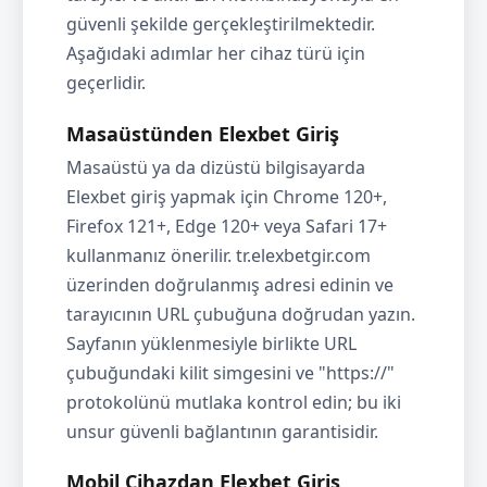
güvenli şekilde gerçekleştirilmektedir.
Aşağıdaki adımlar her cihaz türü için
geçerlidir.
Masaüstünden Elexbet Giriş
Masaüstü ya da dizüstü bilgisayarda
Elexbet giriş yapmak için Chrome 120+,
Firefox 121+, Edge 120+ veya Safari 17+
kullanmanız önerilir. tr.elexbetgir.com
üzerinden doğrulanmış adresi edinin ve
tarayıcının URL çubuğuna doğrudan yazın.
Sayfanın yüklenmesiyle birlikte URL
çubuğundaki kilit simgesini ve "https://"
protokolünü mutlaka kontrol edin; bu iki
unsur güvenli bağlantının garantisidir.
Mobil Cihazdan Elexbet Giriş