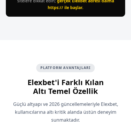
sitelere dikkat edin;
gerçek Elexbet adresi daima
https:// ile başlar.
PLATFORM AVANTAJLARI
Elexbet'i Farklı Kılan
Altı Temel Özellik
Güçlü altyapı ve 2026 güncellemeleriyle Elexbet,
kullanıcılarına altı kritik alanda üstün deneyim
sunmaktadır.