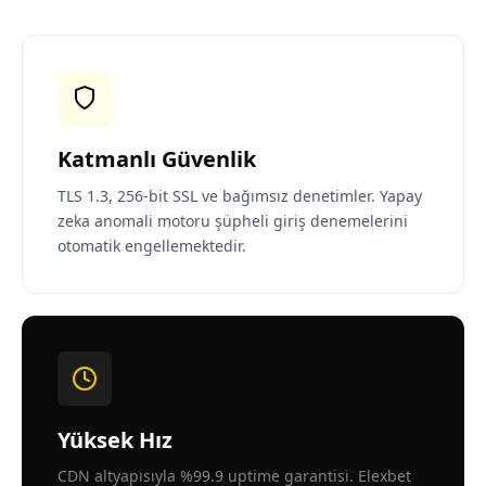
Katmanlı Güvenlik
TLS 1.3, 256-bit SSL ve bağımsız denetimler. Yapay
zeka anomali motoru şüpheli giriş denemelerini
otomatik engellemektedir.
Yüksek Hız
CDN altyapısıyla %99.9 uptime garantisi. Elexbet