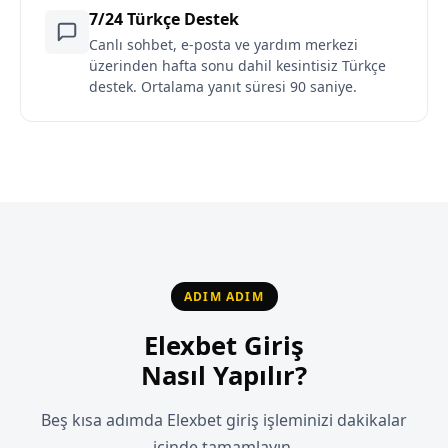
7/24 Türkçe Destek
Canlı sohbet, e-posta ve yardım merkezi
üzerinden hafta sonu dahil kesintisiz Türkçe
destek. Ortalama yanıt süresi 90 saniye.
ADIM ADIM
Elexbet Giriş
Nasıl Yapılır?
Beş kısa adımda Elexbet giriş işleminizi dakikalar
içinde tamamlayın.