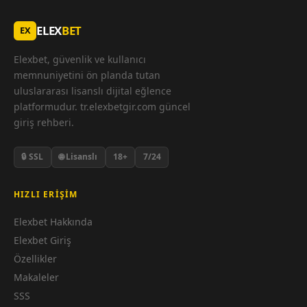
ELEX
BET
EX
Elexbet, güvenlik ve kullanıcı
memnuniyetini ön planda tutan
uluslararası lisanslı dijital eğlence
platformudur. tr.elexbetgir.com güncel
giriş rehberi.
🔒 SSL
🌐 Lisanslı
18+
7/24
HIZLI ERIŞIM
Elexbet Hakkında
Elexbet Giriş
Özellikler
Makaleler
SSS