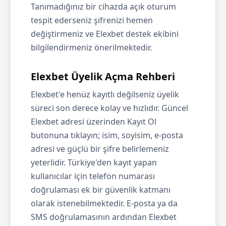
Tanımadığınız bir cihazda açık oturum
tespit ederseniz şifrenizi hemen
değiştirmeniz ve Elexbet destek ekibini
bilgilendirmeniz önerilmektedir.
Elexbet Üyelik Açma Rehberi
Elexbet'e henüz kayıtlı değilseniz üyelik
süreci son derece kolay ve hızlıdır. Güncel
Elexbet adresi üzerinden Kayıt Ol
butonuna tıklayın; isim, soyisim, e-posta
adresi ve güçlü bir şifre belirlemeniz
yeterlidir. Türkiye'den kayıt yapan
kullanıcılar için telefon numarası
doğrulaması ek bir güvenlik katmanı
olarak istenebilmektedir. E-posta ya da
SMS doğrulamasının ardından Elexbet