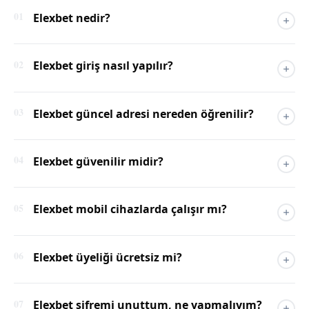
01
Elexbet nedir?
Elexbet, uluslararası lisans kapsamında faaliyet
02
Elexbet giriş nasıl yapılır?
gösteren, Türk kullanıcılara tam Türkçe arayüz ve 7/24
destek sunan dijital eğlence ve interaktif içerik
platformudur. Güvenlik odaklı altyapısı ve kesintisiz
tr.elexbetgir.com üzerinden doğrulanmış güncel
03
Elexbet güncel adresi nereden öğrenilir?
erişim altyapısıyla kullanıcı memnuniyetini öncelikli
Elexbet giriş adresini edinin. Adresi tarayıcınıza
hedef olarak benimseyen Elexbet, yıllar içinde güçlü
doğrudan yazın; URL'de kilit simgesi ve "https://"
bir üye tabanı oluşturmuştur.
olduğunu doğrulayın. Kullanıcı adı ve şifrenizi giriş
Elexbet güncel giriş adresi için tr.elexbetgir.com
04
Elexbet güvenilir midir?
formuna girin, Giriş butonuna tıklayın. 2FA aktifse
sayfasını düzenli olarak takip edin. Adres değişiklikleri
SMS ya da authenticator kodunuzu da girerek işlemi
anlık olarak güncellenmektedir. Arama motorlarından
tamamlayın.
ulaşılan sonuçlar her zaman resmi adres
Evet. Elexbet, uluslararası lisans çerçevesinde faaliyet
05
Elexbet mobil cihazlarda çalışır mı?
olmayabileceğinden, doğrulama için bu sayfayı
göstermekte olup bağımsız güvenlik denetimlerinden
kullanın ve adresi tarayıcınızda yer imi olarak
geçmektedir. 256-bit SSL şifreleme, TLS 1.3 protokolü
kaydedin.
ve yapay zeka destekli anomali tespiti, platformun
Evet. Elexbet'in 2026'da yenilenen duyarlı (responsive)
06
Elexbet üyeliği ücretsiz mi?
güvenlik standartlarını yüksek tutmaktadır.
arayüzü iOS ve Android'in tüm güncel sürümlerinde
sorunsuz çalışmaktadır. Ek uygulama indirmeye gerek
kalmadan mobil tarayıcıdan Elexbet giriş yapabilir,
Evet, Elexbet üyeliği tamamen ücretsizdir. Güncel
07
Elexbet şifremi unuttum, ne yapmalıyım?