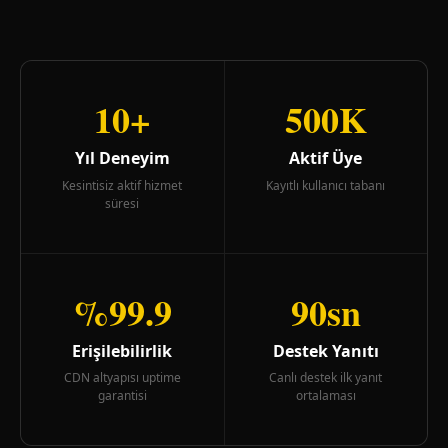
10+
500K
Yıl Deneyim
Aktif Üye
Kesintisiz aktif hizmet
Kayıtlı kullanıcı tabanı
süresi
%99.9
90sn
Erişilebilirlik
Destek Yanıtı
CDN altyapısı uptime
Canlı destek ilk yanıt
garantisi
ortalaması