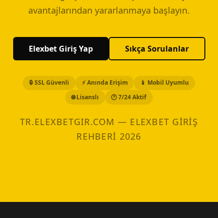
avantajlarından yararlanmaya başlayın.
Elexbet Giriş Yap
Sıkça Sorulanlar
🔒 SSL Güvenli
⚡ Anında Erişim
📱 Mobil Uyumlu
🌐 Lisanslı
🕐 7/24 Aktif
TR.ELEXBETGIR.COM — ELEXBET GİRİŞ
REHBERİ 2026