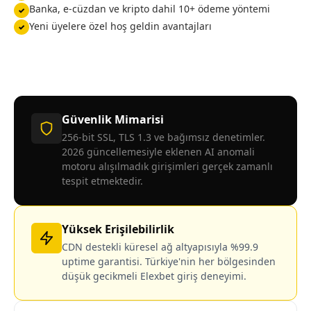
Banka, e-cüzdan ve kripto dahil 10+ ödeme yöntemi
✓
Yeni üyelere özel hoş geldin avantajları
✓
Güvenlik Mimarisi
256-bit SSL, TLS 1.3 ve bağımsız denetimler.
2026 güncellemesiyle eklenen AI anomali
motoru alışılmadık girişimleri gerçek zamanlı
tespit etmektedir.
Yüksek Erişilebilirlik
CDN destekli küresel ağ altyapısıyla %99.9
uptime garantisi. Türkiye'nin her bölgesinden
düşük gecikmeli Elexbet giriş deneyimi.