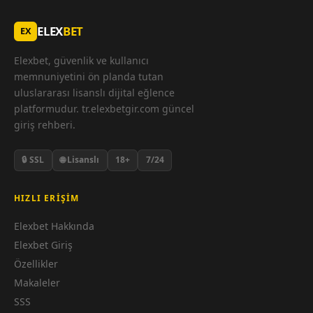
ELEX
BET
EX
Elexbet, güvenlik ve kullanıcı
memnuniyetini ön planda tutan
uluslararası lisanslı dijital eğlence
platformudur. tr.elexbetgir.com güncel
giriş rehberi.
🔒 SSL
🌐 Lisanslı
18+
7/24
HIZLI ERIŞIM
Elexbet Hakkında
Elexbet Giriş
Özellikler
Makaleler
SSS