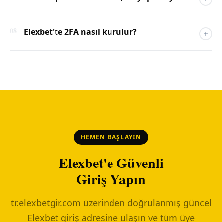
tüm özelliklere erişebilirsiniz.
adres üzerinden Kayıt Ol butonuna tıklayın, formu
doldurun ve e-posta veya SMS doğrulamasını
tamamlayın. Hesabınız hemen aktif olur ve hoş geldin
Elexbet giriş ekranındaki "Şifremi Unuttum"
08
Elexbet'te 2FA nasıl kurulur?
avantajlarına anında kavuşursunuz.
bağlantısına tıklayın. Üyelik e-posta adresinize
sıfırlama bağlantısı gönderilecektir. Bağlantı 15 dakika
geçerlidir. E-posta gelmezse spam klasörünüzü
Elexbet hesabınıza giriş yapın, sağ üstteki profil
kontrol edin; sorun devam ederse Elexbet canlı
menüsünden Güvenlik Ayarları'na gidin ve İki Faktörlü
desteğe başvurun.
Doğrulama seçeneğini aktif hale getirin. SMS veya
authenticator uygulama seçeneklerinden birini tercih
edin. SMS'e kıyasla authenticator uygulaması (Google,
Microsoft) SIM swap saldırılarına karşı çok daha
güvenlidir.
HEMEN BAŞLAYIN
Elexbet'e Güvenli
Giriş Yapın
tr.elexbetgir.com üzerinden doğrulanmış güncel
Elexbet giriş adresine ulaşın ve tüm üye