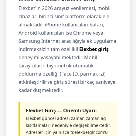
Elexbet'in 2026 arayüz yenilemesi, mobil
cihazları birinci sınıf platform olarak ele
almaktadır. iPhone kullanıcıları Safari,
Android kullanıcıları ise Chrome veya
Samsung Internet aracılığıyla ek uygulama
indirmeksizin tam özellikli
Elexbet giriş
deneyimi yaşayabilmektedir. Mobil
tarayıcıların biyometrik otomatik
doldurma özelliği (Face ID, parmak izi)
etkinleştirilirse giriş süresi birkaç saniyeye
kadar düşmektedir.
Elexbet Giriş — Önemli Uyarı:
Elexbet güncel adresi zaman zaman ağ
kısıtlamaları nedeniyle değişebilmektedir.
Adresler için yalnızca tr.elexbetgir.com'u