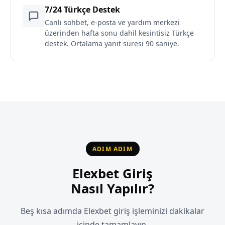
7/24 Türkçe Destek
Canlı sohbet, e-posta ve yardım merkezi
üzerinden hafta sonu dahil kesintisiz Türkçe
destek. Ortalama yanıt süresi 90 saniye.
ADIM ADIM
Elexbet Giriş
Nasıl Yapılır?
Beş kısa adımda Elexbet giriş işleminizi dakikalar
içinde tamamlayın.