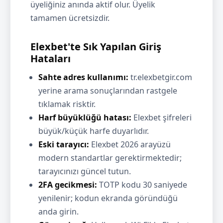
üyeliğiniz anında aktif olur. Üyelik
tamamen ücretsizdir.
Elexbet'te Sık Yapılan Giriş
Hataları
Sahte adres kullanımı:
tr.elexbetgir.com
yerine arama sonuçlarından rastgele
tıklamak risktir.
Harf büyüklüğü hatası:
Elexbet şifreleri
büyük/küçük harfe duyarlıdır.
Eski tarayıcı:
Elexbet 2026 arayüzü
modern standartlar gerektirmektedir;
tarayıcınızı güncel tutun.
2FA gecikmesi:
TOTP kodu 30 saniyede
yenilenir; kodun ekranda göründüğü
anda girin.