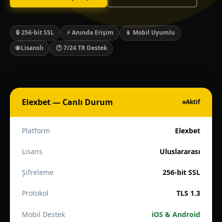
🔒 256-bit SSL
⚡ Anında Erişim
📱 Mobil Uyumlu
🌐 Lisanslı
🕐 7/24 TR Destek
Elexbet — Canlı Durum
Aktif
Platform
Elexbet
Lisans
Uluslararası
Şifreleme
256-bit SSL
Protokol
TLS 1.3
Mobil Destek
iOS & Android