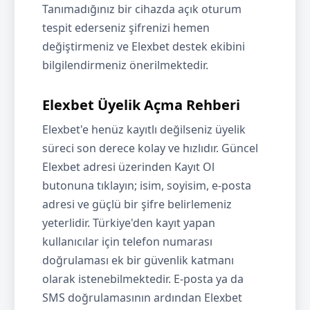
Tanımadığınız bir cihazda açık oturum
tespit ederseniz şifrenizi hemen
değiştirmeniz ve Elexbet destek ekibini
bilgilendirmeniz önerilmektedir.
Elexbet Üyelik Açma Rehberi
Elexbet'e henüz kayıtlı değilseniz üyelik
süreci son derece kolay ve hızlıdır. Güncel
Elexbet adresi üzerinden Kayıt Ol
butonuna tıklayın; isim, soyisim, e-posta
adresi ve güçlü bir şifre belirlemeniz
yeterlidir. Türkiye'den kayıt yapan
kullanıcılar için telefon numarası
doğrulaması ek bir güvenlik katmanı
olarak istenebilmektedir. E-posta ya da
SMS doğrulamasının ardından Elexbet