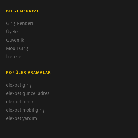
BILGI MERKEZI
Giriş Rehberi
Üyelik
Güvenlik
Mobil Giriş
İçerikler
POPÜLER ARAMALAR
elexbet giriş
elexbet güncel adres
elexbet nedir
elexbet mobil giriş
elexbet yardım