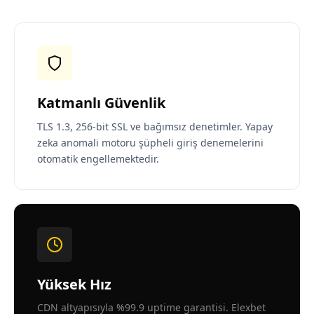
Katmanlı Güvenlik
TLS 1.3, 256-bit SSL ve bağımsız denetimler. Yapay
zeka anomali motoru şüpheli giriş denemelerini
otomatik engellemektedir.
Yüksek Hız
CDN altyapısıyla %99.9 uptime garantisi. Elexbet