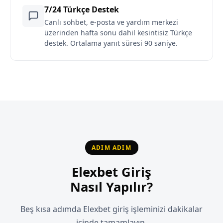
7/24 Türkçe Destek
Canlı sohbet, e-posta ve yardım merkezi
üzerinden hafta sonu dahil kesintisiz Türkçe
destek. Ortalama yanıt süresi 90 saniye.
ADIM ADIM
Elexbet Giriş
Nasıl Yapılır?
Beş kısa adımda Elexbet giriş işleminizi dakikalar
içinde tamamlayın.