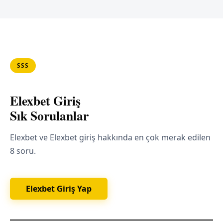
SSS
Elexbet Giriş
Sık Sorulanlar
Elexbet ve Elexbet giriş hakkında en çok merak edilen
8 soru.
Elexbet Giriş Yap