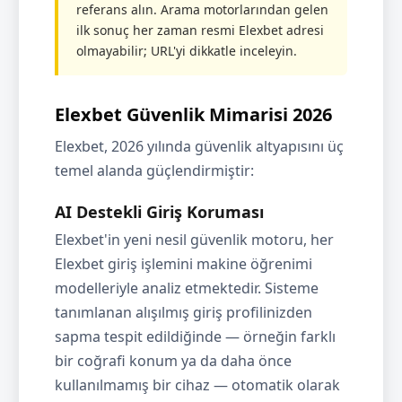
referans alın. Arama motorlarından gelen
ilk sonuç her zaman resmi Elexbet adresi
olmayabilir; URL'yi dikkatle inceleyin.
Elexbet Güvenlik Mimarisi 2026
Elexbet, 2026 yılında güvenlik altyapısını üç
temel alanda güçlendirmiştir:
AI Destekli Giriş Koruması
Elexbet'in yeni nesil güvenlik motoru, her
Elexbet giriş işlemini makine öğrenimi
modelleriyle analiz etmektedir. Sisteme
tanımlanan alışılmış giriş profilinizden
sapma tespit edildiğinde — örneğin farklı
bir coğrafi konum ya da daha önce
kullanılmamış bir cihaz — otomatik olarak