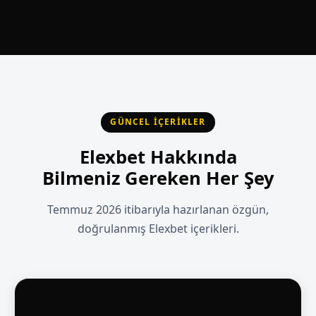
GÜNCEL İÇERIKLER
Elexbet Hakkında
Bilmeniz Gereken Her Şey
Temmuz 2026 itibarıyla hazırlanan özgün,
doğrulanmış Elexbet içerikleri.