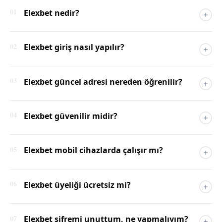
01
Elexbet nedir?
Elexbet, uluslararası lisans kapsamında faaliyet
02
Elexbet giriş nasıl yapılır?
gösteren, Türk kullanıcılara tam Türkçe arayüz ve 7/24
destek sunan dijital eğlence ve interaktif içerik
platformudur. Güvenlik odaklı altyapısı ve kesintisiz
tr.elexbetgir.com üzerinden doğrulanmış güncel
03
Elexbet güncel adresi nereden öğrenilir?
erişim altyapısıyla kullanıcı memnuniyetini öncelikli
Elexbet giriş adresini edinin. Adresi tarayıcınıza
hedef olarak benimseyen Elexbet, yıllar içinde güçlü
doğrudan yazın; URL'de kilit simgesi ve "https://"
bir üye tabanı oluşturmuştur.
olduğunu doğrulayın. Kullanıcı adı ve şifrenizi giriş
Elexbet güncel giriş adresi için tr.elexbetgir.com
04
Elexbet güvenilir midir?
formuna girin, Giriş butonuna tıklayın. 2FA aktifse
sayfasını düzenli olarak takip edin. Adres değişiklikleri
SMS ya da authenticator kodunuzu da girerek işlemi
anlık olarak güncellenmektedir. Arama motorlarından
tamamlayın.
ulaşılan sonuçlar her zaman resmi adres
Evet. Elexbet, uluslararası lisans çerçevesinde faaliyet
05
Elexbet mobil cihazlarda çalışır mı?
olmayabileceğinden, doğrulama için bu sayfayı
göstermekte olup bağımsız güvenlik denetimlerinden
kullanın ve adresi tarayıcınızda yer imi olarak
geçmektedir. 256-bit SSL şifreleme, TLS 1.3 protokolü
kaydedin.
ve yapay zeka destekli anomali tespiti, platformun
Evet. Elexbet'in 2026'da yenilenen duyarlı (responsive)
06
Elexbet üyeliği ücretsiz mi?
güvenlik standartlarını yüksek tutmaktadır.
arayüzü iOS ve Android'in tüm güncel sürümlerinde
sorunsuz çalışmaktadır. Ek uygulama indirmeye gerek
kalmadan mobil tarayıcıdan Elexbet giriş yapabilir,
Evet, Elexbet üyeliği tamamen ücretsizdir. Güncel
07
Elexbet şifremi unuttum, ne yapmalıyım?