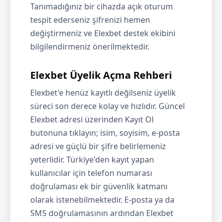
Tanımadığınız bir cihazda açık oturum
tespit ederseniz şifrenizi hemen
değiştirmeniz ve Elexbet destek ekibini
bilgilendirmeniz önerilmektedir.
Elexbet Üyelik Açma Rehberi
Elexbet'e henüz kayıtlı değilseniz üyelik
süreci son derece kolay ve hızlıdır. Güncel
Elexbet adresi üzerinden Kayıt Ol
butonuna tıklayın; isim, soyisim, e-posta
adresi ve güçlü bir şifre belirlemeniz
yeterlidir. Türkiye'den kayıt yapan
kullanıcılar için telefon numarası
doğrulaması ek bir güvenlik katmanı
olarak istenebilmektedir. E-posta ya da
SMS doğrulamasının ardından Elexbet