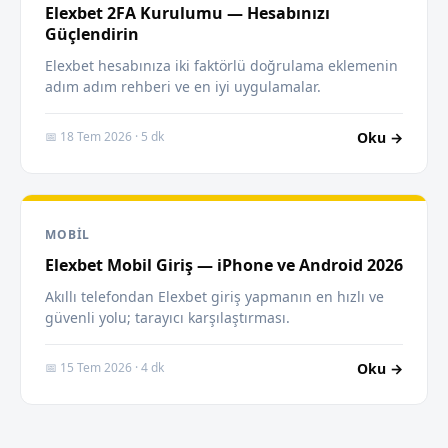
Elexbet 2FA Kurulumu — Hesabınızı
Güçlendirin
Elexbet hesabınıza iki faktörlü doğrulama eklemenin
adım adım rehberi ve en iyi uygulamalar.
Oku →
📅 18 Tem 2026 · 5 dk
MOBIL
Elexbet Mobil Giriş — iPhone ve Android 2026
Akıllı telefondan Elexbet giriş yapmanın en hızlı ve
güvenli yolu; tarayıcı karşılaştırması.
Oku →
📅 15 Tem 2026 · 4 dk