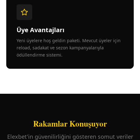
Üye Avantajları
Yeni üyelere hoş geldin paketi. Mevcut üyeler için
reload, sadakat ve sezon kampanyalarıyla
ödüllendirme sistemi.
Rakamlar Konuşuyor
Elexbet'in güvenilirliğini gösteren somut veriler