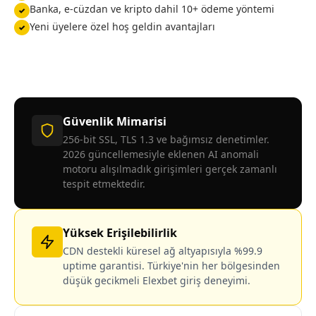
Banka, e-cüzdan ve kripto dahil 10+ ödeme yöntemi
✓
Yeni üyelere özel hoş geldin avantajları
✓
Güvenlik Mimarisi
256-bit SSL, TLS 1.3 ve bağımsız denetimler.
2026 güncellemesiyle eklenen AI anomali
motoru alışılmadık girişimleri gerçek zamanlı
tespit etmektedir.
Yüksek Erişilebilirlik
CDN destekli küresel ağ altyapısıyla %99.9
uptime garantisi. Türkiye'nin her bölgesinden
düşük gecikmeli Elexbet giriş deneyimi.