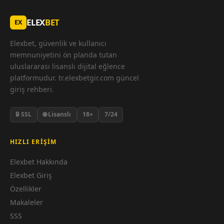
ELEX
BET
EX
Elexbet, güvenlik ve kullanıcı
memnuniyetini ön planda tutan
uluslararası lisanslı dijital eğlence
platformudur. tr.elexbetgir.com güncel
giriş rehberi.
🔒 SSL
🌐 Lisanslı
18+
7/24
HIZLI ERIŞIM
Elexbet Hakkında
Elexbet Giriş
Özellikler
Makaleler
SSS