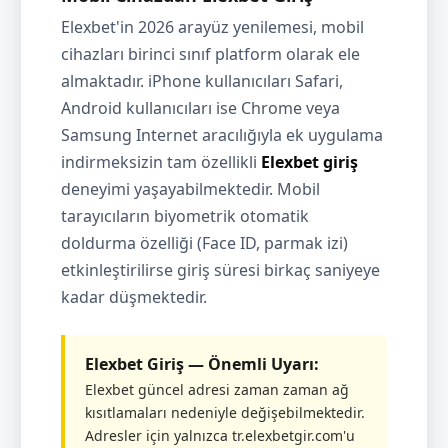
Elexbet'in 2026 arayüz yenilemesi, mobil
cihazları birinci sınıf platform olarak ele
almaktadır. iPhone kullanıcıları Safari,
Android kullanıcıları ise Chrome veya
Samsung Internet aracılığıyla ek uygulama
indirmeksizin tam özellikli
Elexbet giriş
deneyimi yaşayabilmektedir. Mobil
tarayıcıların biyometrik otomatik
doldurma özelliği (Face ID, parmak izi)
etkinleştirilirse giriş süresi birkaç saniyeye
kadar düşmektedir.
Elexbet Giriş — Önemli Uyarı:
Elexbet güncel adresi zaman zaman ağ
kısıtlamaları nedeniyle değişebilmektedir.
Adresler için yalnızca tr.elexbetgir.com'u