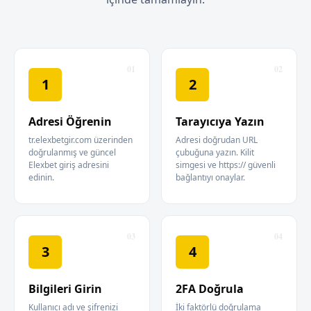
1
2
Adresi Öğrenin
Tarayıcıya Yazın
tr.elexbetgir.com üzerinden
Adresi doğrudan URL
doğrulanmış ve güncel
çubuğuna yazın. Kilit
Elexbet giriş adresini
simgesi ve https:// güvenli
edinin.
bağlantıyı onaylar.
3
4
Bilgileri Girin
2FA Doğrula
Kullanıcı adı ve şifrenizi
İki faktörlü doğrulama