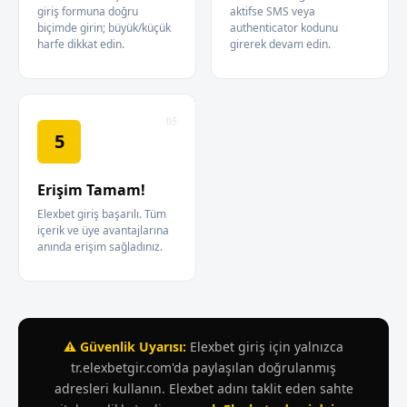
giriş formuna doğru
aktifse SMS veya
biçimde girin; büyük/küçük
authenticator kodunu
harfe dikkat edin.
girerek devam edin.
5
Erişim Tamam!
Elexbet giriş başarılı. Tüm
içerik ve üye avantajlarına
anında erişim sağladınız.
⚠ Güvenlik Uyarısı:
Elexbet giriş için yalnızca
tr.elexbetgir.com'da paylaşılan doğrulanmış
adresleri kullanın. Elexbet adını taklit eden sahte