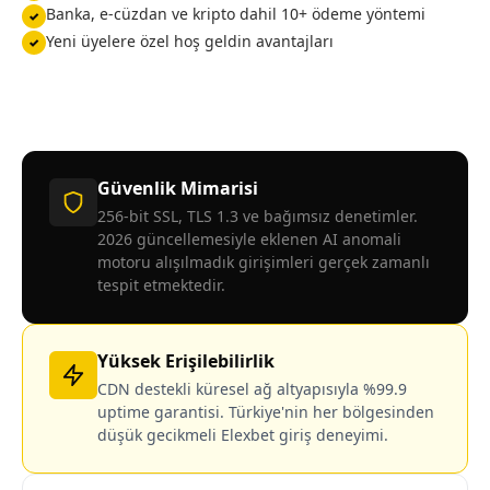
Banka, e-cüzdan ve kripto dahil 10+ ödeme yöntemi
✓
Yeni üyelere özel hoş geldin avantajları
✓
Güvenlik Mimarisi
256-bit SSL, TLS 1.3 ve bağımsız denetimler.
2026 güncellemesiyle eklenen AI anomali
motoru alışılmadık girişimleri gerçek zamanlı
tespit etmektedir.
Yüksek Erişilebilirlik
CDN destekli küresel ağ altyapısıyla %99.9
uptime garantisi. Türkiye'nin her bölgesinden
düşük gecikmeli Elexbet giriş deneyimi.