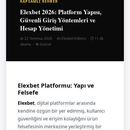
KAPSAMLI REHBER
Elexbet 2026: Platform Yapısı,
Güvenli Giriş Yöntemleri ve
Hesap Yönetimi
📅 22 Temmuz 2026 · ✍ Elexbet Editörü · ⏱ 11 dk
okuma · 🔄 Güncel
Elexbet Platformu: Yapı ve
Felsefe
Elexbet
, dijital platformlar arasında
kendine özgün bir yer edinmiş, kullanıcı
güvenliğini ve erişim kolaylığını ürün
felsefesinin merkezine yerleştirmiş bir