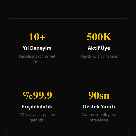
10+
500K
Yıl Deneyim
Aktif Üye
Kesintisiz aktif hizmet
Kayıtlı kullanıcı tabanı
süresi
%99.9
90sn
Erişilebilirlik
Destek Yanıtı
CDN altyapısı uptime
Canlı destek ilk yanıt
garantisi
ortalaması