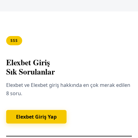
SSS
Elexbet Giriş
Sık Sorulanlar
Elexbet ve Elexbet giriş hakkında en çok merak edilen
8 soru.
Elexbet Giriş Yap