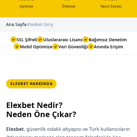
Uptime
Ödeme
Yanıt Süresi
Ana Sayfa
›
Elexbet Giriş
SSL Şifreli
Uluslararası Lisans
Bağımsız Denetim
✓
✓
✓
Mobil Optimize
Veri Güvenliği
Anında Erişim
✓
✓
✓
ELEXBET HAKKINDA
Elexbet Nedir?
Neden Öne Çıkar?
Elexbet
, güvenlik odaklı altyapısı ve Türk kullanıcıların