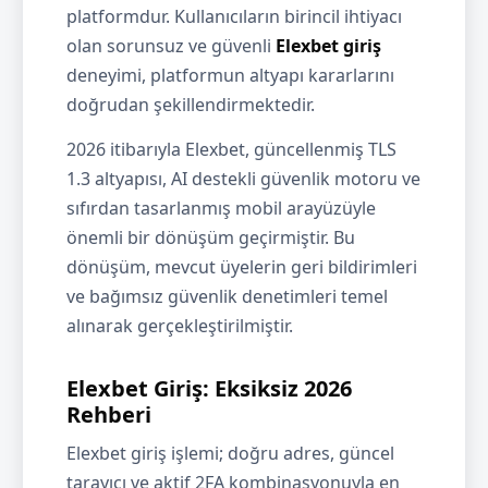
platformdur. Kullanıcıların birincil ihtiyacı
olan sorunsuz ve güvenli
Elexbet giriş
deneyimi, platformun altyapı kararlarını
doğrudan şekillendirmektedir.
2026 itibarıyla Elexbet, güncellenmiş TLS
1.3 altyapısı, AI destekli güvenlik motoru ve
sıfırdan tasarlanmış mobil arayüzüyle
önemli bir dönüşüm geçirmiştir. Bu
dönüşüm, mevcut üyelerin geri bildirimleri
ve bağımsız güvenlik denetimleri temel
alınarak gerçekleştirilmiştir.
Elexbet Giriş: Eksiksiz 2026
Rehberi
Elexbet giriş işlemi; doğru adres, güncel
tarayıcı ve aktif 2FA kombinasyonuyla en