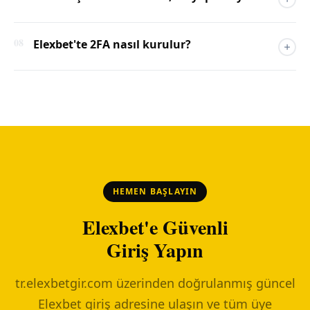
tüm özelliklere erişebilirsiniz.
adres üzerinden Kayıt Ol butonuna tıklayın, formu
doldurun ve e-posta veya SMS doğrulamasını
tamamlayın. Hesabınız hemen aktif olur ve hoş geldin
Elexbet giriş ekranındaki "Şifremi Unuttum"
08
Elexbet'te 2FA nasıl kurulur?
avantajlarına anında kavuşursunuz.
bağlantısına tıklayın. Üyelik e-posta adresinize
sıfırlama bağlantısı gönderilecektir. Bağlantı 15 dakika
geçerlidir. E-posta gelmezse spam klasörünüzü
Elexbet hesabınıza giriş yapın, sağ üstteki profil
kontrol edin; sorun devam ederse Elexbet canlı
menüsünden Güvenlik Ayarları'na gidin ve İki Faktörlü
desteğe başvurun.
Doğrulama seçeneğini aktif hale getirin. SMS veya
authenticator uygulama seçeneklerinden birini tercih
edin. SMS'e kıyasla authenticator uygulaması (Google,
Microsoft) SIM swap saldırılarına karşı çok daha
güvenlidir.
HEMEN BAŞLAYIN
Elexbet'e Güvenli
Giriş Yapın
tr.elexbetgir.com üzerinden doğrulanmış güncel
Elexbet giriş adresine ulaşın ve tüm üye