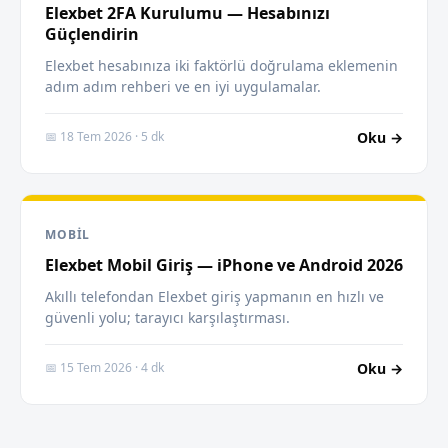
Elexbet 2FA Kurulumu — Hesabınızı
Güçlendirin
Elexbet hesabınıza iki faktörlü doğrulama eklemenin
adım adım rehberi ve en iyi uygulamalar.
Oku →
📅 18 Tem 2026 · 5 dk
MOBIL
Elexbet Mobil Giriş — iPhone ve Android 2026
Akıllı telefondan Elexbet giriş yapmanın en hızlı ve
güvenli yolu; tarayıcı karşılaştırması.
Oku →
📅 15 Tem 2026 · 4 dk