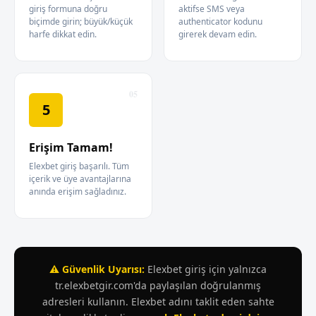
giriş formuna doğru
aktifse SMS veya
biçimde girin; büyük/küçük
authenticator kodunu
harfe dikkat edin.
girerek devam edin.
5
Erişim Tamam!
Elexbet giriş başarılı. Tüm
içerik ve üye avantajlarına
anında erişim sağladınız.
⚠ Güvenlik Uyarısı:
Elexbet giriş için yalnızca
tr.elexbetgir.com'da paylaşılan doğrulanmış
adresleri kullanın. Elexbet adını taklit eden sahte