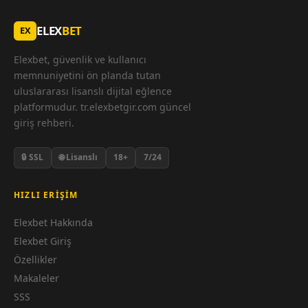
ELEX
BET
EX
Elexbet, güvenlik ve kullanıcı
memnuniyetini ön planda tutan
uluslararası lisanslı dijital eğlence
platformudur. tr.elexbetgir.com güncel
giriş rehberi.
🔒 SSL
🌐 Lisanslı
18+
7/24
HIZLI ERIŞIM
Elexbet Hakkında
Elexbet Giriş
Özellikler
Makaleler
SSS