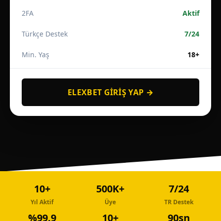
2FA
Aktif
Türkçe Destek
7/24
Min. Yaş
18+
ELEXBET GİRİŞ YAP →
10+
500K+
7/24
Yıl Aktif
Üye
TR Destek
%99.9
10+
90sn