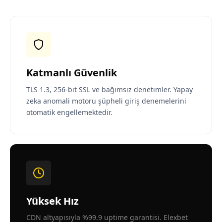
Katmanlı Güvenlik
TLS 1.3, 256-bit SSL ve bağımsız denetimler. Yapay
zeka anomali motoru şüpheli giriş denemelerini
otomatik engellemektedir.
Yüksek Hız
CDN altyapısıyla %99.9 uptime garantisi. Elexbet