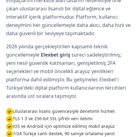
ihtiyaçlarını merkeze alan tasarım felsefesiyle öne
çıkan uluslararası lisanslı bir dijital eğlence ve
interaktif içerik platformudur. Platform, kullanıcı
deneyimini her güncellemeyle daha akıcı, daha hızlı ve
daha güvenli bir seviyeye taşımaktadır.
2026 yılında gerçekleştirilen kapsamlı teknik
güncellemeyle
Elexbet giriş
süreci sadeleştirilmiş;
yeni nesil güvenlik katmanları, genişletilmiş 2FA
seçenekleri ve mobil öncelikli arayüz yenilikleri
platforma dahil edilmiştir. Bu gelişmeler, Elexbet'i
Türkiye'deki dijital platform kullanıcılarının tercihleri
arasında üst sıralara taşımıştır.
Uluslararası lisans güvencesiyle denetimli hizmet
✓
TLS 1.3 ve 256-bit SSL şifreli veri iletimi
✓
iOS ve Android için optimize edilmiş mobil arayüz
✓
7/24 Türkçe canlı destek, 90 saniye ortalama yanıt
✓