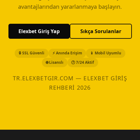
avantajlarından yararlanmaya başlayın.
Elexbet Giriş Yap
Sıkça Sorulanlar
🔒 SSL Güvenli
⚡ Anında Erişim
📱 Mobil Uyumlu
🌐 Lisanslı
🕐 7/24 Aktif
TR.ELEXBETGIR.COM — ELEXBET GİRİŞ
REHBERİ 2026