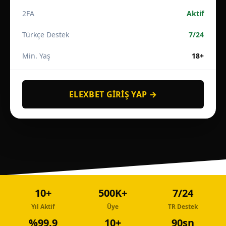
2FA
Aktif
Türkçe Destek
7/24
Min. Yaş
18+
ELEXBET GİRİŞ YAP →
10+
500K+
7/24
Yıl Aktif
Üye
TR Destek
%99.9
10+
90sn