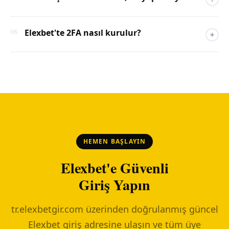
tüm özelliklere erişebilirsiniz.
adres üzerinden Kayıt Ol butonuna tıklayın, formu
doldurun ve e-posta veya SMS doğrulamasını
tamamlayın. Hesabınız hemen aktif olur ve hoş geldin
Elexbet giriş ekranındaki "Şifremi Unuttum"
08
Elexbet'te 2FA nasıl kurulur?
avantajlarına anında kavuşursunuz.
bağlantısına tıklayın. Üyelik e-posta adresinize
sıfırlama bağlantısı gönderilecektir. Bağlantı 15 dakika
geçerlidir. E-posta gelmezse spam klasörünüzü
Elexbet hesabınıza giriş yapın, sağ üstteki profil
kontrol edin; sorun devam ederse Elexbet canlı
menüsünden Güvenlik Ayarları'na gidin ve İki Faktörlü
desteğe başvurun.
Doğrulama seçeneğini aktif hale getirin. SMS veya
authenticator uygulama seçeneklerinden birini tercih
edin. SMS'e kıyasla authenticator uygulaması (Google,
Microsoft) SIM swap saldırılarına karşı çok daha
güvenlidir.
HEMEN BAŞLAYIN
Elexbet'e Güvenli
Giriş Yapın
tr.elexbetgir.com üzerinden doğrulanmış güncel
Elexbet giriş adresine ulaşın ve tüm üye