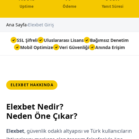
Uptime
Ödeme
Yanıt Süresi
Ana Sayfa
›
Elexbet Giriş
SSL Şifreli
Uluslararası Lisans
Bağımsız Denetim
✓
✓
✓
Mobil Optimize
Veri Güvenliği
Anında Erişim
✓
✓
✓
ELEXBET HAKKINDA
Elexbet Nedir?
Neden Öne Çıkar?
Elexbet
, güvenlik odaklı altyapısı ve Türk kullanıcıların