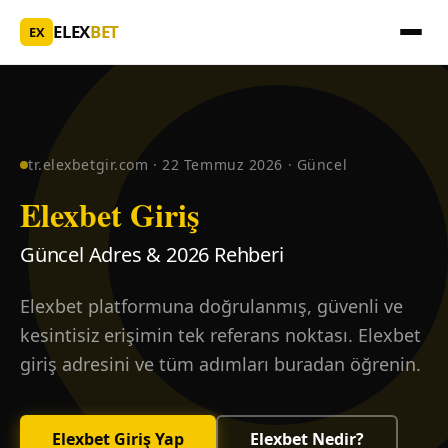
ELEX
BET
EX
tr.elexbetgir.com · 22 Temmuz 2026 · Güncel
Elexbet Giriş
Güncel Adres & 2026 Rehberi
Elexbet platformuna doğrulanmış, güvenli ve
kesintisiz erişimin tek referans noktası. Elexbet
giriş adresini ve tüm adımları buradan öğrenin.
Elexbet Giriş Yap
Elexbet Nedir?