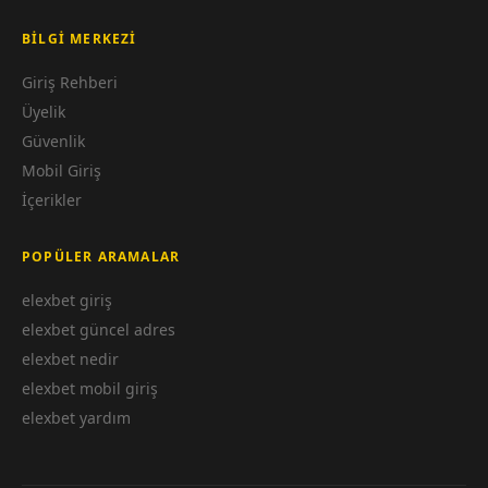
BILGI MERKEZI
Giriş Rehberi
Üyelik
Güvenlik
Mobil Giriş
İçerikler
POPÜLER ARAMALAR
elexbet giriş
elexbet güncel adres
elexbet nedir
elexbet mobil giriş
elexbet yardım