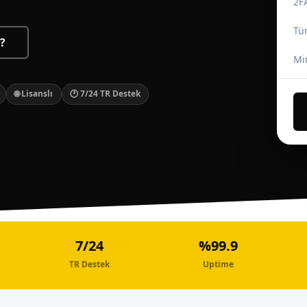
2F
Tü
?
Mi
🌐 Lisanslı
🕐 7/24 TR Destek
7/24
%99.9
TR Destek
Uptime