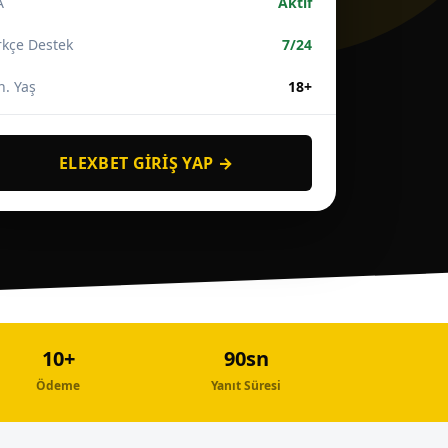
A
Aktif
rkçe Destek
7/24
n. Yaş
18+
ELEXBET GİRİŞ YAP →
10+
90sn
Ödeme
Yanıt Süresi