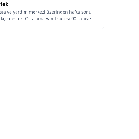
stek
osta ve yardım merkezi üzerinden hafta sonu
ürkçe destek. Ortalama yanıt süresi 90 saniye.