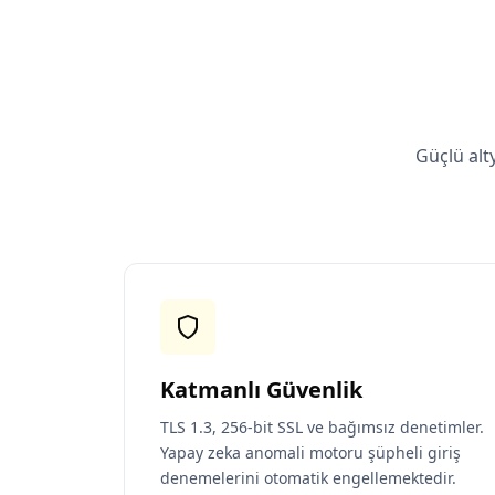
Güçlü alty
Katmanlı Güvenlik
TLS 1.3, 256-bit SSL ve bağımsız denetimler.
Yapay zeka anomali motoru şüpheli giriş
denemelerini otomatik engellemektedir.