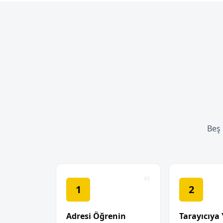
Beş 
1
2
Adresi Öğrenin
Tarayıcıya