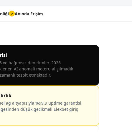
nliği
Anında Erişim
✓
isi
.3 ve bağımsız denetimler. 2026
klenen AI anomali motoru alışılmadık
 zamanlı tespit etmektedir.
lirlik
el ağ altyapısıyla %99.9 uptime garantisi.
lgesinden düşük gecikmeli Elexbet giriş