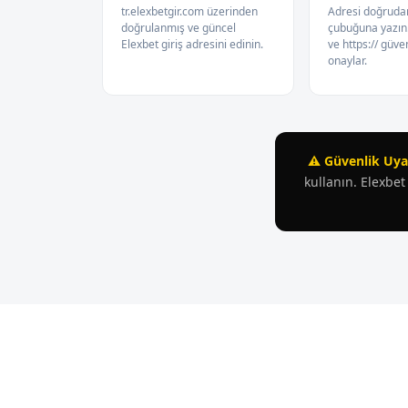
tr.elexbetgir.com üzerinden
Adresi doğruda
doğrulanmış ve güncel
çubuğuna yazın. 
Elexbet giriş adresini edinin.
ve https:// güve
onaylar.
⚠ Güvenlik Uyar
kullanın. Elexbet