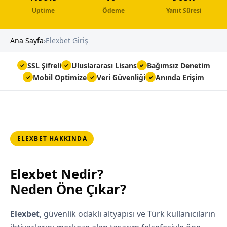
Uptime
Ödeme
Yanıt Süresi
Ana Sayfa
›
Elexbet Giriş
SSL Şifreli
Uluslararası Lisans
Bağımsız Denetim
✓
✓
✓
Mobil Optimize
Veri Güvenliği
Anında Erişim
✓
✓
✓
ELEXBET HAKKINDA
Elexbet Nedir?
Neden Öne Çıkar?
Elexbet
, güvenlik odaklı altyapısı ve Türk kullanıcıların