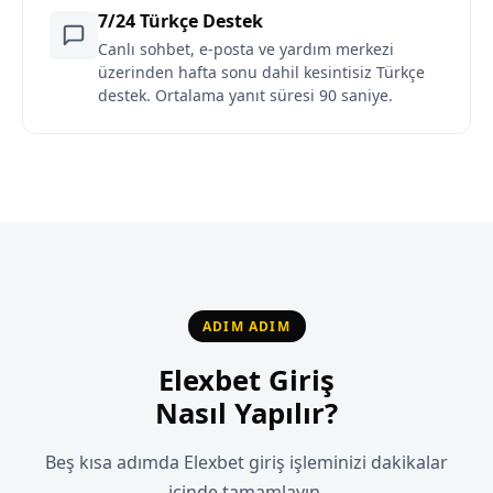
7/24 Türkçe Destek
Canlı sohbet, e-posta ve yardım merkezi
üzerinden hafta sonu dahil kesintisiz Türkçe
destek. Ortalama yanıt süresi 90 saniye.
ADIM ADIM
Elexbet Giriş
Nasıl Yapılır?
Beş kısa adımda Elexbet giriş işleminizi dakikalar
içinde tamamlayın.