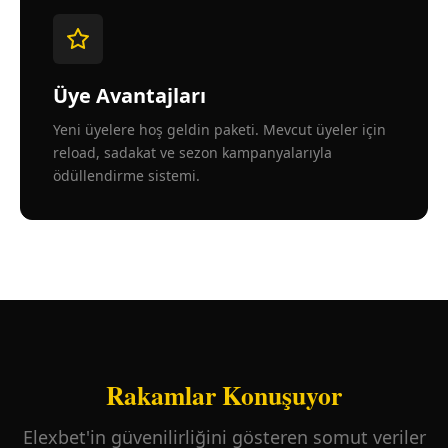
Üye Avantajları
Yeni üyelere hoş geldin paketi. Mevcut üyeler için
reload, sadakat ve sezon kampanyalarıyla
ödüllendirme sistemi.
Rakamlar Konuşuyor
Elexbet'in güvenilirliğini gösteren somut veriler