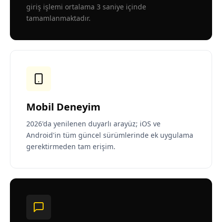
giriş işlemi ortalama 3 saniye içinde
tamamlanmaktadır.
Mobil Deneyim
2026'da yenilenen duyarlı arayüz; iOS ve
Android'in tüm güncel sürümlerinde ek uygulama
gerektirmeden tam erişim.