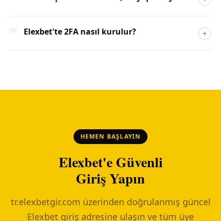
tüm özelliklere erişebilirsiniz.
adres üzerinden Kayıt Ol butonuna tıklayın, formu
doldurun ve e-posta veya SMS doğrulamasını
tamamlayın. Hesabınız hemen aktif olur ve hoş geldin
Elexbet giriş ekranındaki "Şifremi Unuttum"
08
Elexbet'te 2FA nasıl kurulur?
avantajlarına anında kavuşursunuz.
bağlantısına tıklayın. Üyelik e-posta adresinize
sıfırlama bağlantısı gönderilecektir. Bağlantı 15 dakika
geçerlidir. E-posta gelmezse spam klasörünüzü
Elexbet hesabınıza giriş yapın, sağ üstteki profil
kontrol edin; sorun devam ederse Elexbet canlı
menüsünden Güvenlik Ayarları'na gidin ve İki Faktörlü
desteğe başvurun.
Doğrulama seçeneğini aktif hale getirin. SMS veya
authenticator uygulama seçeneklerinden birini tercih
edin. SMS'e kıyasla authenticator uygulaması (Google,
Microsoft) SIM swap saldırılarına karşı çok daha
güvenlidir.
HEMEN BAŞLAYIN
Elexbet'e Güvenli
Giriş Yapın
tr.elexbetgir.com üzerinden doğrulanmış güncel
Elexbet giriş adresine ulaşın ve tüm üye