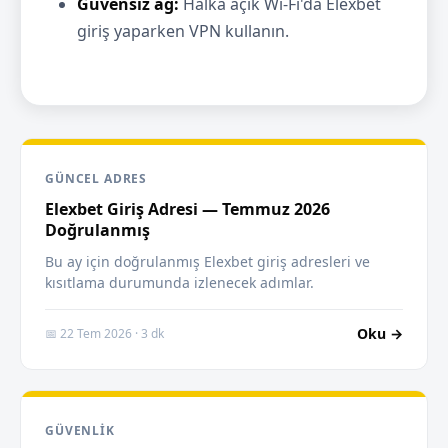
Güvensiz ağ:
Halka açık Wi-Fi'da Elexbet
giriş yaparken VPN kullanın.
GÜNCEL ADRES
Elexbet Giriş Adresi — Temmuz 2026
Doğrulanmış
Bu ay için doğrulanmış Elexbet giriş adresleri ve
kısıtlama durumunda izlenecek adımlar.
Oku →
📅 22 Tem 2026 · 3 dk
GÜVENLIK