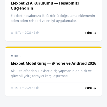
Elexbet 2FA Kurulumu — Hesabınızı
Güçlendirin
Elexbet hesabınıza iki faktörlü doğrulama eklemenin
adım adım rehberi ve en iyi uygulamalar.
Oku →
📅 18 Tem 2026 · 5 dk
MOBIL
Elexbet Mobil Giriş — iPhone ve Android 2026
Akıllı telefondan Elexbet giriş yapmanın en hızlı ve
güvenli yolu; tarayıcı karşılaştırması.
Oku →
📅 15 Tem 2026 · 4 dk