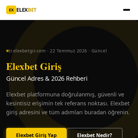
ELEX
BET
EX
tr.elexbetgir.com · 22 Temmuz 2026 · Güncel
Elexbet Giriş
Güncel Adres & 2026 Rehberi
Elexbet platformuna doğrulanmış, güvenli ve
kesintisiz erişimin tek referans noktası. Elexbet
giriş adresini ve tüm adımları buradan öğrenin.
Elexbet Giriş Yap
Elexbet Nedir?