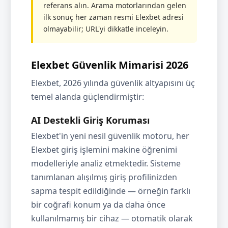
referans alın. Arama motorlarından gelen
ilk sonuç her zaman resmi Elexbet adresi
olmayabilir; URL'yi dikkatle inceleyin.
Elexbet Güvenlik Mimarisi 2026
Elexbet, 2026 yılında güvenlik altyapısını üç
temel alanda güçlendirmiştir:
AI Destekli Giriş Koruması
Elexbet'in yeni nesil güvenlik motoru, her
Elexbet giriş işlemini makine öğrenimi
modelleriyle analiz etmektedir. Sisteme
tanımlanan alışılmış giriş profilinizden
sapma tespit edildiğinde — örneğin farklı
bir coğrafi konum ya da daha önce
kullanılmamış bir cihaz — otomatik olarak