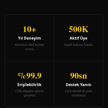
10+
500K
Yıl Deneyim
Aktif Üye
Kesintisiz aktif hizmet
Kayıtlı kullanıcı tabanı
süresi
%99.9
90sn
Erişilebilirlik
Destek Yanıtı
CDN altyapısı uptime
Canlı destek ilk yanıt
garantisi
ortalaması