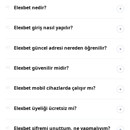
01
Elexbet nedir?
Elexbet, uluslararası lisans kapsamında faaliyet
02
Elexbet giriş nasıl yapılır?
gösteren, Türk kullanıcılara tam Türkçe arayüz ve 7/24
destek sunan dijital eğlence ve interaktif içerik
platformudur. Güvenlik odaklı altyapısı ve kesintisiz
tr.elexbetgir.com üzerinden doğrulanmış güncel
03
Elexbet güncel adresi nereden öğrenilir?
erişim altyapısıyla kullanıcı memnuniyetini öncelikli
Elexbet giriş adresini edinin. Adresi tarayıcınıza
hedef olarak benimseyen Elexbet, yıllar içinde güçlü
doğrudan yazın; URL'de kilit simgesi ve "https://"
bir üye tabanı oluşturmuştur.
olduğunu doğrulayın. Kullanıcı adı ve şifrenizi giriş
Elexbet güncel giriş adresi için tr.elexbetgir.com
04
Elexbet güvenilir midir?
formuna girin, Giriş butonuna tıklayın. 2FA aktifse
sayfasını düzenli olarak takip edin. Adres değişiklikleri
SMS ya da authenticator kodunuzu da girerek işlemi
anlık olarak güncellenmektedir. Arama motorlarından
tamamlayın.
ulaşılan sonuçlar her zaman resmi adres
Evet. Elexbet, uluslararası lisans çerçevesinde faaliyet
05
Elexbet mobil cihazlarda çalışır mı?
olmayabileceğinden, doğrulama için bu sayfayı
göstermekte olup bağımsız güvenlik denetimlerinden
kullanın ve adresi tarayıcınızda yer imi olarak
geçmektedir. 256-bit SSL şifreleme, TLS 1.3 protokolü
kaydedin.
ve yapay zeka destekli anomali tespiti, platformun
Evet. Elexbet'in 2026'da yenilenen duyarlı (responsive)
06
Elexbet üyeliği ücretsiz mi?
güvenlik standartlarını yüksek tutmaktadır.
arayüzü iOS ve Android'in tüm güncel sürümlerinde
sorunsuz çalışmaktadır. Ek uygulama indirmeye gerek
kalmadan mobil tarayıcıdan Elexbet giriş yapabilir,
Evet, Elexbet üyeliği tamamen ücretsizdir. Güncel
07
Elexbet şifremi unuttum, ne yapmalıyım?