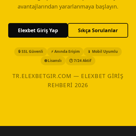
avantajlarından yararlanmaya başlayın.
Elexbet Giriş Yap
Sıkça Sorulanlar
🔒 SSL Güvenli
⚡ Anında Erişim
📱 Mobil Uyumlu
🌐 Lisanslı
🕐 7/24 Aktif
TR.ELEXBETGIR.COM — ELEXBET GİRİŞ
REHBERİ 2026