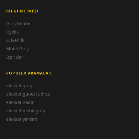
BILGI MERKEZI
Giriş Rehberi
Üyelik
Güvenlik
Mobil Giriş
İçerikler
POPÜLER ARAMALAR
elexbet giriş
elexbet güncel adres
elexbet nedir
elexbet mobil giriş
elexbet yardım