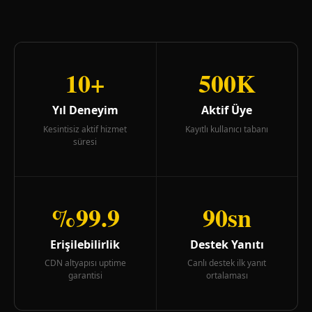
10+
500K
Yıl Deneyim
Aktif Üye
Kesintisiz aktif hizmet
Kayıtlı kullanıcı tabanı
süresi
%99.9
90sn
Erişilebilirlik
Destek Yanıtı
CDN altyapısı uptime
Canlı destek ilk yanıt
garantisi
ortalaması