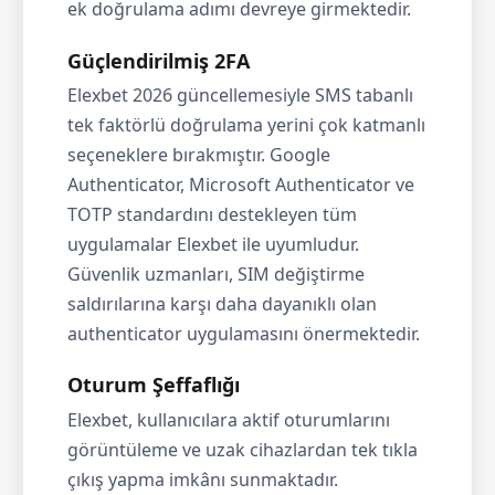
ek doğrulama adımı devreye girmektedir.
Güçlendirilmiş 2FA
Elexbet 2026 güncellemesiyle SMS tabanlı
tek faktörlü doğrulama yerini çok katmanlı
seçeneklere bırakmıştır. Google
Authenticator, Microsoft Authenticator ve
TOTP standardını destekleyen tüm
uygulamalar Elexbet ile uyumludur.
Güvenlik uzmanları, SIM değiştirme
saldırılarına karşı daha dayanıklı olan
authenticator uygulamasını önermektedir.
Oturum Şeffaflığı
Elexbet, kullanıcılara aktif oturumlarını
görüntüleme ve uzak cihazlardan tek tıkla
çıkış yapma imkânı sunmaktadır.