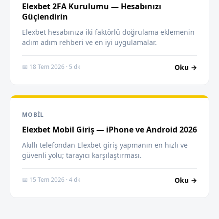
Elexbet 2FA Kurulumu — Hesabınızı
Güçlendirin
Elexbet hesabınıza iki faktörlü doğrulama eklemenin
adım adım rehberi ve en iyi uygulamalar.
Oku →
📅 18 Tem 2026 · 5 dk
MOBIL
Elexbet Mobil Giriş — iPhone ve Android 2026
Akıllı telefondan Elexbet giriş yapmanın en hızlı ve
güvenli yolu; tarayıcı karşılaştırması.
Oku →
📅 15 Tem 2026 · 4 dk