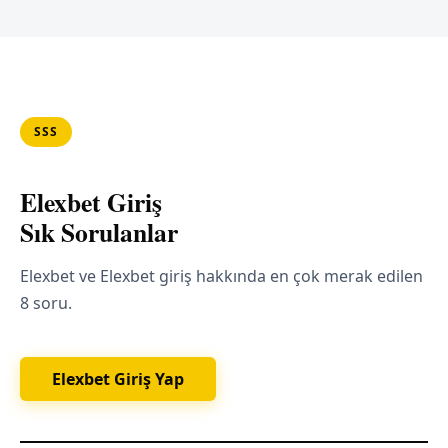
SSS
Elexbet Giriş
Sık Sorulanlar
Elexbet ve Elexbet giriş hakkında en çok merak edilen
8 soru.
Elexbet Giriş Yap