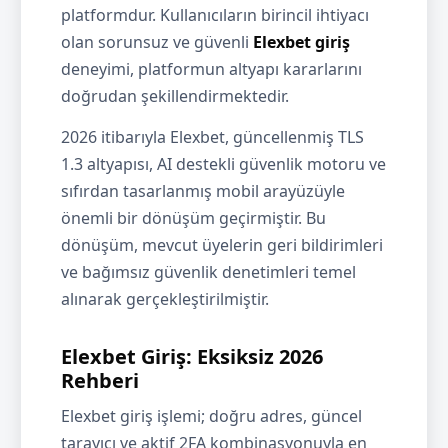
platformdur. Kullanıcıların birincil ihtiyacı
olan sorunsuz ve güvenli
Elexbet giriş
deneyimi, platformun altyapı kararlarını
doğrudan şekillendirmektedir.
2026 itibarıyla Elexbet, güncellenmiş TLS
1.3 altyapısı, AI destekli güvenlik motoru ve
sıfırdan tasarlanmış mobil arayüzüyle
önemli bir dönüşüm geçirmiştir. Bu
dönüşüm, mevcut üyelerin geri bildirimleri
ve bağımsız güvenlik denetimleri temel
alınarak gerçekleştirilmiştir.
Elexbet Giriş: Eksiksiz 2026
Rehberi
Elexbet giriş işlemi; doğru adres, güncel
tarayıcı ve aktif 2FA kombinasyonuyla en