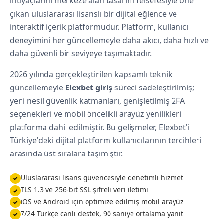
ihtiyaçlarını merkeze alan tasarım felsefesiyle öne
çıkan uluslararası lisanslı bir dijital eğlence ve
interaktif içerik platformudur. Platform, kullanıcı
deneyimini her güncellemeyle daha akıcı, daha hızlı ve
daha güvenli bir seviyeye taşımaktadır.
2026 yılında gerçekleştirilen kapsamlı teknik
güncellemeyle
Elexbet giriş
süreci sadeleştirilmiş;
yeni nesil güvenlik katmanları, genişletilmiş 2FA
seçenekleri ve mobil öncelikli arayüz yenilikleri
platforma dahil edilmiştir. Bu gelişmeler, Elexbet'i
Türkiye'deki dijital platform kullanıcılarının tercihleri
arasında üst sıralara taşımıştır.
Uluslararası lisans güvencesiyle denetimli hizmet
✓
TLS 1.3 ve 256-bit SSL şifreli veri iletimi
✓
iOS ve Android için optimize edilmiş mobil arayüz
✓
7/24 Türkçe canlı destek, 90 saniye ortalama yanıt
✓