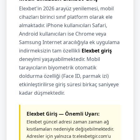
Elexbet'in 2026 arayüz yenilemesi, mobil
cihazları birinci sınıf platform olarak ele
almaktadır. iPhone kullanıcıları Safari,
Android kullanıcıları ise Chrome veya
Samsung Internet aracılığıyla ek uygulama
indirmeksizin tam özellikli
Elexbet giriş
deneyimi yaşayabilmektedir. Mobil
tarayıcıların biyometrik otomatik
doldurma özelliği (Face ID, parmak izi)
etkinleştirilirse giriş süresi birkaç saniyeye
kadar düşmektedir.
Elexbet Giriş — Önemli Uyarı:
Elexbet güncel adresi zaman zaman ağ
kısıtlamaları nedeniyle değişebilmektedir.
Adresler için yalnızca tr.elexbetgir.com'u