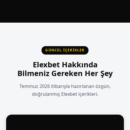
GÜNCEL İÇERIKLER
Elexbet Hakkında
Bilmeniz Gereken Her Şey
Temmuz 2026 itibarıyla hazırlanan özgün,
doğrulanmış Elexbet içerikleri.