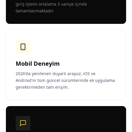
giriş işlemi ortalama 3 saniye içinde
tamamlanmaktadır.
Mobil Deneyim
2026'da yenilenen duyarlı arayüz; iOS ve
Android'in tüm güncel sürümlerinde ek uygulama
gerektirmeden tam erişim.