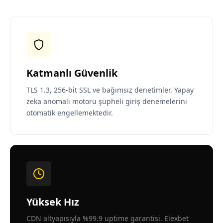
Katmanlı Güvenlik
TLS 1.3, 256-bit SSL ve bağımsız denetimler. Yapay
zeka anomali motoru şüpheli giriş denemelerini
otomatik engellemektedir.
Yüksek Hız
CDN altyapısıyla %99.9 uptime garantisi. Elexbet